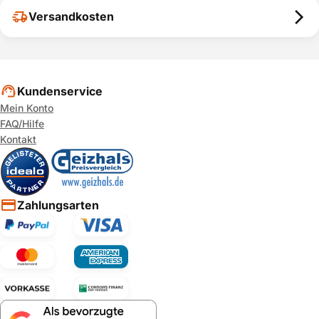
Versandkosten
Kundenservice
Mein Konto
FAQ/Hilfe
Kontakt
Zahlungsarten