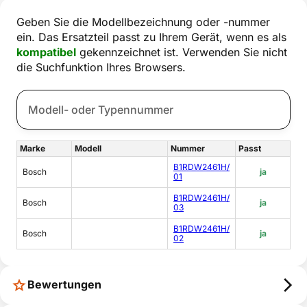
Geben Sie die Modellbezeichnung oder -nummer
ein. Das Ersatzteil passt zu Ihrem Gerät, wenn es als
kompatibel
gekennzeichnet ist. Verwenden Sie nicht
die Suchfunktion Ihres Browsers.
Marke
Modell
Nummer
Passt
B1RDW2461H/
Bosch
ja
01
B1RDW2461H/
Bosch
ja
03
B1RDW2461H/
Bosch
ja
02
Bewertungen