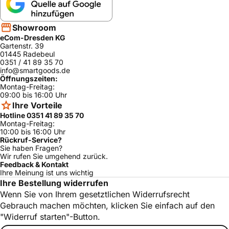
Showroom
eCom-Dresden KG
Gartenstr. 39
01445 Radebeul
0351 / 41 89 35 70
info@smartgoods.de
Öffnungszeiten:
Montag-Freitag:
09:00 bis 16:00 Uhr
Ihre Vorteile
Hotline 0351 41 89 35 70
Montag-Freitag:
10:00 bis 16:00 Uhr
Rückruf-Service?
Sie haben Fragen?
Wir rufen Sie umgehend zurück.
Feedback & Kontakt
Ihre Meinung ist uns wichtig
Ihre Bestellung widerrufen
Wenn Sie von Ihrem gesetztlichen Widerrufsrecht
Gebrauch machen möchten, klicken Sie einfach auf den
"Widerruf starten"-Button.