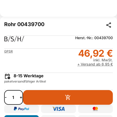
Rohr 00439700
Herst.-Nr.: 00439700
46,92 €
GPSR
inkl. MwSt.
+ Versand ab 6,95 €
8-15 Werktage
paketversandfähiger Artikel
-
+