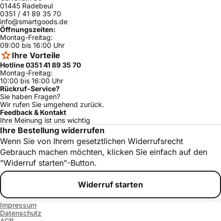
01445 Radebeul
0351 / 41 89 35 70
info@smartgoods.de
Öffnungszeiten:
Montag-Freitag:
09:00 bis 16:00 Uhr
Ihre Vorteile
Hotline 0351 41 89 35 70
Montag-Freitag:
10:00 bis 16:00 Uhr
Rückruf-Service?
Sie haben Fragen?
Wir rufen Sie umgehend zurück.
Feedback & Kontakt
Ihre Meinung ist uns wichtig
Ihre Bestellung widerrufen
Wenn Sie von Ihrem gesetztlichen Widerrufsrecht
Gebrauch machen möchten, klicken Sie einfach auf den
"Widerruf starten"-Button.
Widerruf starten
Impressum
Datenschutz
AGB