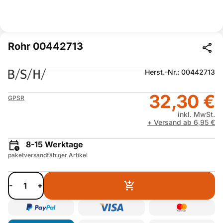
Rohr 00442713
Herst.-Nr.: 00442713
32,30 €
GPSR
inkl. MwSt.
+ Versand ab 6,95 €
8-15 Werktage
paketversandfähiger Artikel
-
+