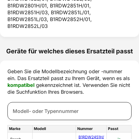
B1RDW2801H/01, B1RDW2851H/01,
B1RDW2851H/03, B1RDW2851L/01,
B1RDW2851L/03, B1RDW2852H/01,
B1RDW2852L/03
Geräte für welches dieses Ersatzteil passt
Geben Sie die Modellbezeichnung oder -nummer
ein. Das Ersatzteil passt zu Ihrem Gerät, wenn es als
kompatibel
gekennzeichnet ist. Verwenden Sie nicht
die Suchfunktion Ihres Browsers.
Marke
Modell
Nummer
Passt
B1RDW2451H/