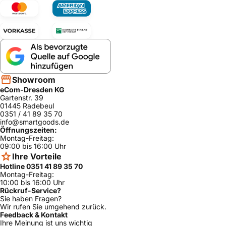
Showroom
eCom-Dresden KG
Gartenstr. 39
01445 Radebeul
0351 / 41 89 35 70
info@smartgoods.de
Öffnungszeiten:
Montag-Freitag:
09:00 bis 16:00 Uhr
Ihre Vorteile
Hotline 0351 41 89 35 70
Montag-Freitag:
10:00 bis 16:00 Uhr
Rückruf-Service?
Sie haben Fragen?
Wir rufen Sie umgehend zurück.
Feedback & Kontakt
Ihre Meinung ist uns wichtig