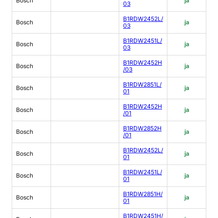
Bosch
ja
03
B1RDW2452L/
Bosch
ja
03
B1RDW2451L/
Bosch
ja
03
B1RDW2452H
Bosch
ja
/03
B1RDW2851L/
Bosch
ja
01
B1RDW2452H
Bosch
ja
/01
B1RDW2852H
Bosch
ja
/01
B1RDW2452L/
Bosch
ja
01
B1RDW2451L/
Bosch
ja
01
B1RDW2851H/
Bosch
ja
01
B1RDW2451H/