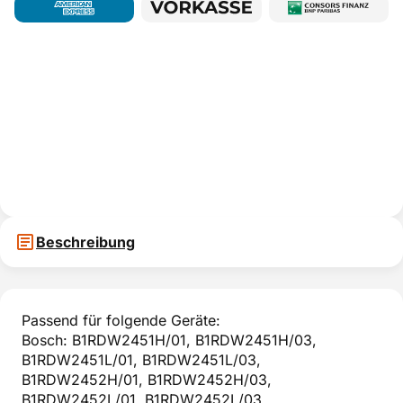
Beschreibung
Passend für folgende Geräte:
Bosch: B1RDW2451H/01, B1RDW2451H/03,
B1RDW2451L/01, B1RDW2451L/03,
B1RDW2452H/01, B1RDW2452H/03,
B1RDW2452L/01, B1RDW2452L/03,