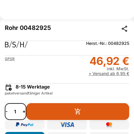
Rohr 00482925
Herst.-Nr.: 00482925
46,92 €
GPSR
inkl. MwSt.
+ Versand ab 6,95 €
8-15 Werktage
paketversandfähiger Artikel
-
+