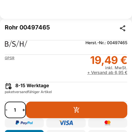
Rohr 00497465
Herst.-Nr.: 00497465
19,49 €
GPSR
inkl. MwSt.
+ Versand ab 6,95 €
8-15 Werktage
paketversandfähiger Artikel
-
+