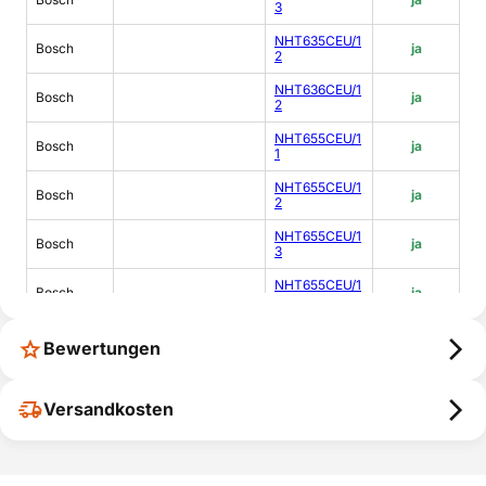
3
NHT635CEU/1
Bosch
ja
2
NHT636CEU/1
Bosch
ja
2
NHT655CEU/1
Bosch
ja
1
NHT655CEU/1
Bosch
ja
2
NHT655CEU/1
Bosch
ja
3
NHT655CEU/1
Bosch
ja
4
NHT656CEU/1
Bosch
ja
Bewertungen
1
NHT656CEU/1
Bosch
ja
2
Versandkosten
NHT656CEU/1
Bosch
ja
3
NHT656CEU/1