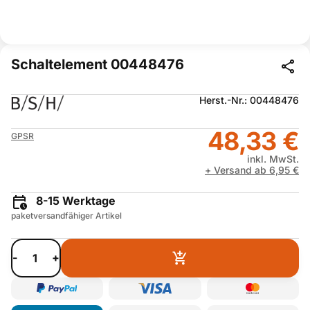
Schaltelement 00448476
Herst.-Nr.: 00448476
48,33 €
GPSR
inkl. MwSt.
+ Versand ab 6,95 €
8-15 Werktage
paketversandfähiger Artikel
-
+