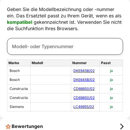
Geben Sie die Modellbezeichnung oder -nummer
ein. Das Ersatzteil passt zu Ihrem Gerät, wenn es als
kompatibel
gekennzeichnet ist. Verwenden Sie nicht
die Suchfunktion Ihres Browsers.
Marke
Modell
Nummer
Passt
Bosch
DKE945B/02
ja
Bosch
DKE645B/02
ja
Constructa
CD66650/02
ja
Constructa
CD69650/02
ja
Siemens
LC46955/02
ja
Bewertungen