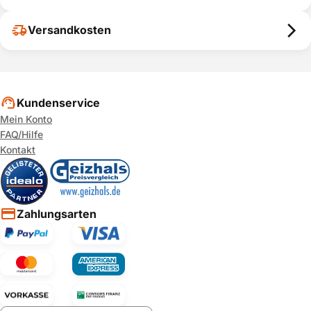
Versandkosten
Kundenservice
Mein Konto
FAQ/Hilfe
Kontakt
Zahlungsarten