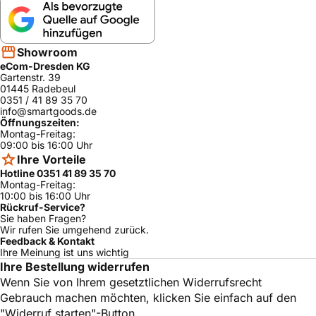
Showroom
eCom-Dresden KG
Gartenstr. 39
01445 Radebeul
0351 / 41 89 35 70
info@smartgoods.de
Öffnungszeiten:
Montag-Freitag:
09:00 bis 16:00 Uhr
Ihre Vorteile
Hotline 0351 41 89 35 70
Montag-Freitag:
10:00 bis 16:00 Uhr
Rückruf-Service?
Sie haben Fragen?
Wir rufen Sie umgehend zurück.
Feedback & Kontakt
Ihre Meinung ist uns wichtig
Ihre Bestellung widerrufen
Wenn Sie von Ihrem gesetztlichen Widerrufsrecht
Gebrauch machen möchten, klicken Sie einfach auf den
"Widerruf starten"-Button.