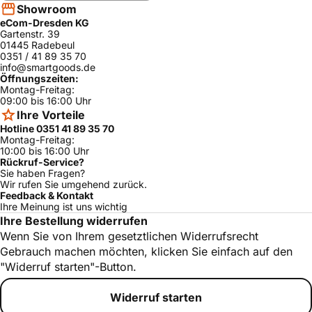
Showroom
eCom-Dresden KG
Gartenstr. 39
01445 Radebeul
0351 / 41 89 35 70
info@smartgoods.de
Öffnungszeiten:
Montag-Freitag:
09:00 bis 16:00 Uhr
Ihre Vorteile
Hotline 0351 41 89 35 70
Montag-Freitag:
10:00 bis 16:00 Uhr
Rückruf-Service?
Sie haben Fragen?
Wir rufen Sie umgehend zurück.
Feedback & Kontakt
Ihre Meinung ist uns wichtig
Ihre Bestellung widerrufen
Wenn Sie von Ihrem gesetztlichen Widerrufsrecht
Gebrauch machen möchten, klicken Sie einfach auf den
"Widerruf starten"-Button.
Widerruf starten