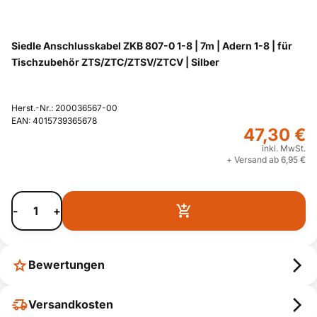
Siedle Anschlusskabel ZKB 807-0 1-8 | 7m | Adern 1-8 | für
Tischzubehör ZTS/ZTC/ZTSV/ZTCV | Silber
Herst.-Nr.: 200036567-00
EAN: 4015739365678
47,30 €
inkl. MwSt.
+ Versand ab 6,95 €
-
+
Bewertungen
Versandkosten