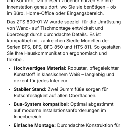
und Komfort. Mit diesem Zubehör nutzen Sie Ihre
Innenstation genau dort, wo Sie sie benötigen – ob
im Büro, Home-Office oder Eingangsbereich.
Das ZTS 800-01 W wurde speziell für die Umrüstung
von Wand- auf Tischmontage entwickelt und
überzeugt durch durchdachte Details. Es ist
kompatibel mit zahlreichen Siedle Modellen der
Serien BTS, BFS, BFC 850 und HTS 811. So gestalten
Sie Ihre Hauskommunikation ergonomisch und
flexibel.
Hochwertiges Material:
Robuster, pflegeleichter
Kunststoff in klassischem Weiß – langlebig und
dezent für jedes Interieur.
Stabiler Stand:
Zwei Gummifüße sorgen für
Rutschfestigkeit auf allen Oberflächen.
Bus-System kompatibel:
Optimal abgestimmt
auf moderne Installationsanforderungen im
Innenbereich.
Einfache Montage:
Durchdachte Konstruktion für