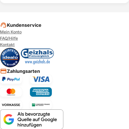
Kundenservice
Mein Konto
FAQ/Hilfe
Kontakt
Zahlungsarten