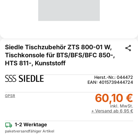
Siedle Tischzubehör ZTS 800-01 W,
Tischkonsole für BTS/BFS/BFC 850-,
HTS 811-, Kunststoff
Herst.-Nr.: 044472
EAN: 4015739444724
60,10 €
GPSR
inkl. MwSt.
+ Versand ab 6,95 €
1-2 Werktage
paketversandfähiger Artikel