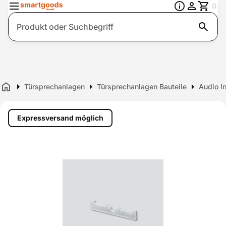
0
Suche
Türsprechanlagen
Türsprechanlagen Bauteile
Audio I
Home
Expressversand möglich