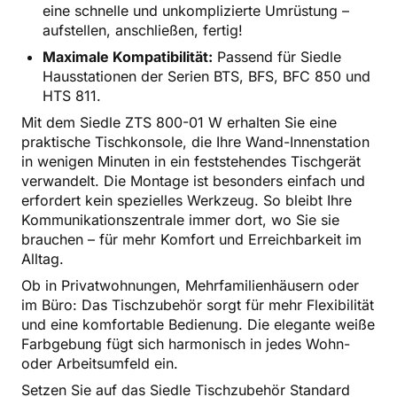
eine schnelle und unkomplizierte Umrüstung –
aufstellen, anschließen, fertig!
Maximale Kompatibilität:
Passend für Siedle
Hausstationen der Serien BTS, BFS, BFC 850 und
HTS 811.
Mit dem Siedle ZTS 800-01 W erhalten Sie eine
praktische Tischkonsole, die Ihre Wand-Innenstation
in wenigen Minuten in ein feststehendes Tischgerät
verwandelt. Die Montage ist besonders einfach und
erfordert kein spezielles Werkzeug. So bleibt Ihre
Kommunikationszentrale immer dort, wo Sie sie
brauchen – für mehr Komfort und Erreichbarkeit im
Alltag.
Ob in Privatwohnungen, Mehrfamilienhäusern oder
im Büro: Das Tischzubehör sorgt für mehr Flexibilität
und eine komfortable Bedienung. Die elegante weiße
Farbgebung fügt sich harmonisch in jedes Wohn-
oder Arbeitsumfeld ein.
Setzen Sie auf das Siedle Tischzubehör Standard