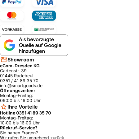
Showroom
eCom-Dresden KG
Gartenstr. 39
01445 Radebeul
0351 / 41 89 35 70
info@smartgoods.de
Öffnungszeiten:
Montag-Freitag:
09:00 bis 16:00 Uhr
Ihre Vorteile
Hotline 0351 41 89 35 70
Montag-Freitag:
10:00 bis 16:00 Uhr
Rückruf-Service?
Sie haben Fragen?
Wir rufen Sie umgehend zurück.