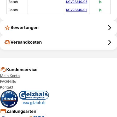
Bosch
KGV28340/05
ja
Bosch
KGV28340/01
ja
Bewertungen
Versandkosten
Kundenservice
Mein Konto
FAQ/Hilfe
Kontakt
Zahlungsarten