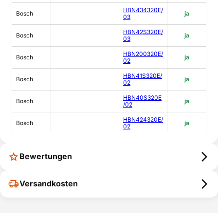
HBN434320E/
Bosch
ja
03
HBN42S320E/
Bosch
ja
03
HBN200320E/
Bosch
ja
02
HBN41S320E/
Bosch
ja
02
HBN40S320E
Bosch
ja
/02
HBN424320E/
Bosch
ja
02
HEV43W320/
Bosch
ja
02
Bewertungen
HEV434320/0
Bosch
ja
3
Versandkosten
HEV40S320/0
Bosch
ja
2
HEV100320/0
Bosch
ja
1