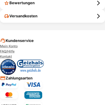
Bewertungen
Versandkosten
Kundenservice
Mein Konto
FAQ/Hilfe
Kontakt
Zahlungsarten