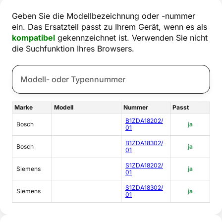
Geben Sie die Modellbezeichnung oder -nummer
ein. Das Ersatzteil passt zu Ihrem Gerät, wenn es als
kompatibel
gekennzeichnet ist. Verwenden Sie nicht
die Suchfunktion Ihres Browsers.
Marke
Modell
Nummer
Passt
B1ZDA18202/
Bosch
ja
01
B1ZDA18302/
Bosch
ja
01
S1ZDA18202/
Siemens
ja
01
S1ZDA18302/
Siemens
ja
01