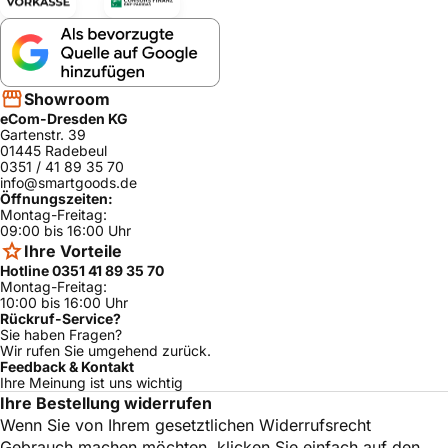
Showroom
eCom-Dresden KG
Gartenstr. 39
01445 Radebeul
0351 / 41 89 35 70
info@smartgoods.de
Öffnungszeiten:
Montag-Freitag:
09:00 bis 16:00 Uhr
Ihre Vorteile
Hotline 0351 41 89 35 70
Montag-Freitag:
10:00 bis 16:00 Uhr
Rückruf-Service?
Sie haben Fragen?
Wir rufen Sie umgehend zurück.
Feedback & Kontakt
Ihre Meinung ist uns wichtig
Ihre Bestellung widerrufen
Wenn Sie von Ihrem gesetztlichen Widerrufsrecht
Gebrauch machen möchten, klicken Sie einfach auf den