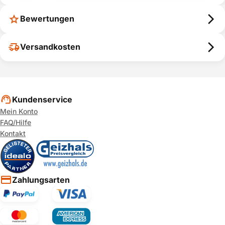
Bewertungen
Versandkosten
Kundenservice
Mein Konto
FAQ/Hilfe
Kontakt
Zahlungsarten