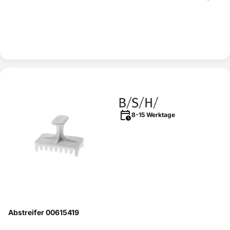
8-15 Werktage
Abstreifer 00615419