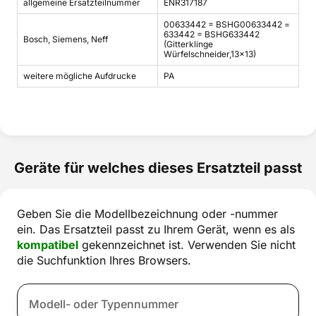
allgemeine Ersatzteilnummer
ENR317187
00633442 = BSHG00633442 =
633442 = BSHG633442
Bosch, Siemens, Neff
(Gitterklinge
Würfelschneider,13x13)
weitere mögliche Aufdrucke
PA
Geräte für welches dieses Ersatzteil passt
Geben Sie die Modellbezeichnung oder -nummer
ein. Das Ersatzteil passt zu Ihrem Gerät, wenn es als
kompatibel
gekennzeichnet ist. Verwenden Sie nicht
die Suchfunktion Ihres Browsers.