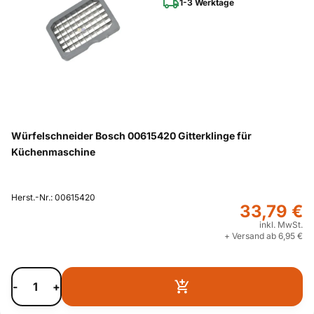
1-3 Werktage
Würfelschneider Bosch 00615420 Gitterklinge für
Küchenmaschine
Herst.-Nr.: 00615420
33,79 €
inkl. MwSt.
+ Versand ab 6,95 €
-
+