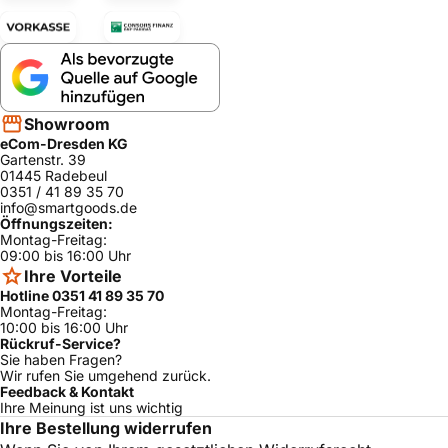
Showroom
eCom-Dresden KG
Gartenstr. 39
01445 Radebeul
0351 / 41 89 35 70
info@smartgoods.de
Öffnungszeiten:
Montag-Freitag:
09:00 bis 16:00 Uhr
Ihre Vorteile
Hotline 0351 41 89 35 70
Montag-Freitag:
10:00 bis 16:00 Uhr
Rückruf-Service?
Sie haben Fragen?
Wir rufen Sie umgehend zurück.
Feedback & Kontakt
Ihre Meinung ist uns wichtig
Ihre Bestellung widerrufen