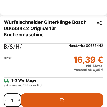
Würfelschneider Gitterklinge Bosch
00633442 Original für
Küchenmaschine
Herst.-Nr.: 00633442
16,39 €
GPSR
inkl. MwSt.
+ Versand ab 6,95 €
1-3 Werktage
paketversandfähiger Artikel
-
+