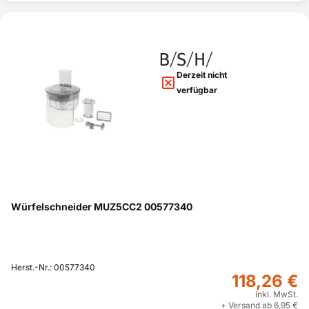
Derzeit nicht
verfügbar
Würfelschneider MUZ5CC2 00577340
Herst.-Nr.: 00577340
118,26 €
inkl. MwSt.
+ Versand ab 6,95 €