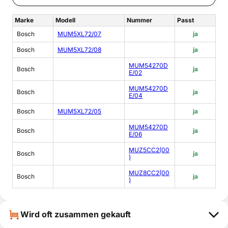
Marke
Modell
Nummer
Passt
Bosch
MUM5XL72/07
ja
Bosch
MUM5XL72/08
ja
MUM54270D
Bosch
ja
E/02
MUM54270D
Bosch
ja
E/04
Bosch
MUM5XL72/05
ja
MUM54270D
Bosch
ja
E/06
MUZ5CC2(00
Bosch
ja
)
MUZ8CC2(00
Bosch
ja
)
Wird oft zusammen gekauft