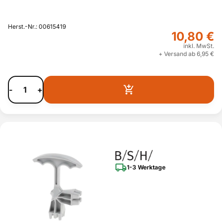
Herst.-Nr.: 00615419
10,80 €
inkl. MwSt.
+ Versand ab 6,95 €
-
+
1-3 Werktage