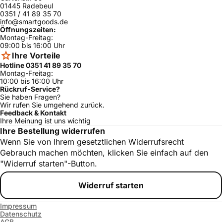
01445 Radebeul
0351 / 41 89 35 70
info@smartgoods.de
Öffnungszeiten:
Montag-Freitag:
09:00 bis 16:00 Uhr
Ihre Vorteile
Hotline 0351 41 89 35 70
Montag-Freitag:
10:00 bis 16:00 Uhr
Rückruf-Service?
Sie haben Fragen?
Wir rufen Sie umgehend zurück.
Feedback & Kontakt
Ihre Meinung ist uns wichtig
Ihre Bestellung widerrufen
Wenn Sie von Ihrem gesetztlichen Widerrufsrecht
Gebrauch machen möchten, klicken Sie einfach auf den
"Widerruf starten"-Button.
Widerruf starten
Impressum
Datenschutz
AGB