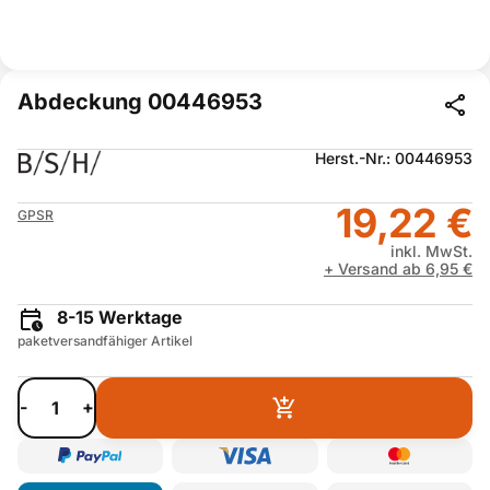
Abdeckung 00446953
Herst.-Nr.: 00446953
19,22 €
GPSR
inkl. MwSt.
+ Versand ab 6,95 €
8-15 Werktage
paketversandfähiger Artikel
-
+