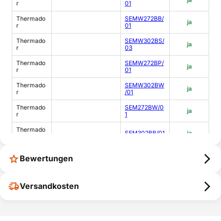
r
01
Thermado
SEMW272BB/
ja
r
01
Thermado
SEMW302BS/
ja
r
03
Thermado
SEMW272BP/
ja
r
01
Thermado
SEMW302BW
ja
r
/01
Thermado
SEM272BW/0
ja
r
1
Thermado
SEM302BB/01
ja
r
Thermado
SEMW302BP/
ja
Bewertungen
r
01
Thermado
SEMW302BS/
ja
r
01
Versandkosten
Thermado
SEM302BP/01
ja
r
Thermado