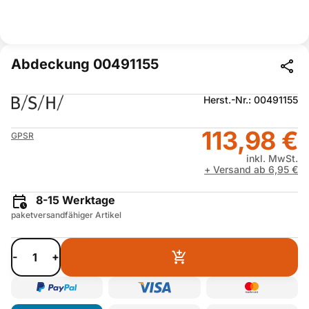
Abdeckung 00491155
Herst.-Nr.: 00491155
113,98 €
GPSR
inkl. MwSt.
+ Versand ab 6,95 €
8-15 Werktage
paketversandfähiger Artikel
-
+