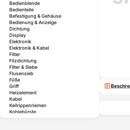
Bedienblende
Bedienteile
Befestigung & Gehäuse
Bedienung & Anzeige
Dichtung
Display
Elektronik
Elektronik & Kabel
Filter
Filzdichtung
Filter & Siebe
Flusensieb
Füße
Beschre
Griff
Heizelement
Kabel
Keilrippenriemen
Kohlebürste
Kompressor
Kondensator