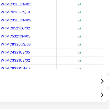
WTMC3300CN/01
ja
WTMC6300US/01
ja
WTMC3300CN/02
ja
WTMC6521UC/02
ja
WTMC5321CN/05
ja
WTMC8320US/05
ja
WTMC4321US/05
ja
WTMC3321US/02
ja
WTMC6321CN/02
ja
WTB76556GB/04
ja
WTMB3320US/01
ja
WTMC6500UC/01
ja
WTMC4300CN/01
ja
WTMC3500UC/02
ja