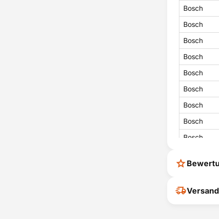
Bosch
Bosch
Bosch
Bosch
Bosch
Bosch
Bosch
Bosch
Bosch
Bosch
Bewert
Bosch
Bosch
Ihr Feedback
Versand
verbessern
Bosch
ihrer Entsc
Bosch