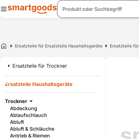
Suche
Ersatzteile für Ersatzteile Haushaltsgeräte
Ersatzteile fü
Home
Ersatzteile für Trockner
Ersatzteile Haushaltsgeräte
Trockner
Abdeckung
Ablaufschlauch
Abluft
Abluft & Schläuche
Antrieb & Riemen