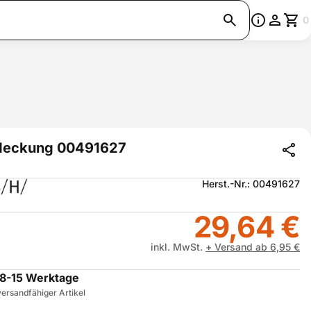
0
eckung 00491627
Herst.-Nr.: 00491627
29,64 €
inkl. MwSt.
+ Versand ab 6,95 €
8-15 Werktage
ersandfähiger Artikel