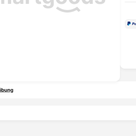
ibung