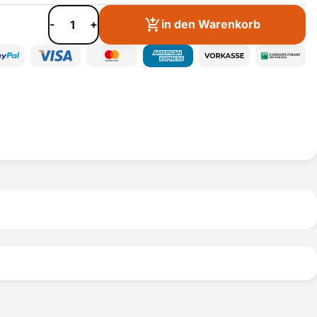
-
+
in den Warenkorb