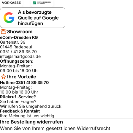
Showroom
eCom-Dresden KG
Gartenstr. 39
01445 Radebeul
0351 / 41 89 35 70
info@smartgoods.de
Öffnungszeiten:
Montag-Freitag:
09:00 bis 16:00 Uhr
Ihre Vorteile
Hotline 0351 41 89 35 70
Montag-Freitag:
10:00 bis 16:00 Uhr
Rückruf-Service?
Sie haben Fragen?
Wir rufen Sie umgehend zurück.
Feedback & Kontakt
Ihre Meinung ist uns wichtig
Ihre Bestellung widerrufen
Wenn Sie von Ihrem gesetztlichen Widerrufsrecht