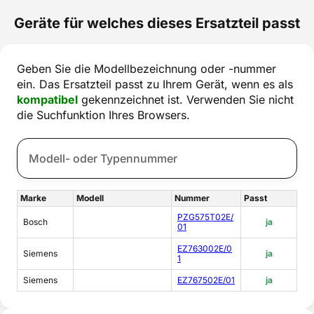
Geräte für welches dieses Ersatzteil passt
Geben Sie die Modellbezeichnung oder -nummer
ein. Das Ersatzteil passt zu Ihrem Gerät, wenn es als
kompatibel
gekennzeichnet ist. Verwenden Sie nicht
die Suchfunktion Ihres Browsers.
Marke
Modell
Nummer
Passt
PZG575T02E/
Bosch
ja
01
EZ763002E/0
Siemens
ja
1
Siemens
EZ767502E/01
ja