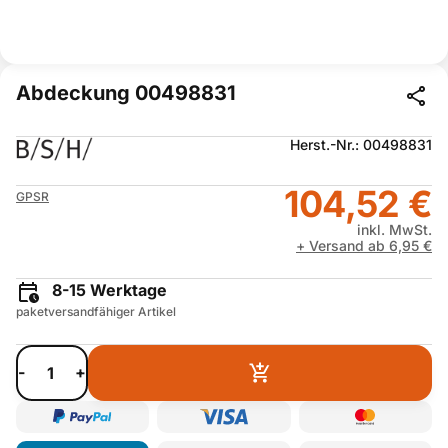
Abdeckung 00498831
Herst.-Nr.: 00498831
104,52 €
GPSR
inkl. MwSt.
+ Versand ab 6,95 €
8-15 Werktage
paketversandfähiger Artikel
-
+