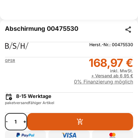
Abschirmung 00475530
Herst.-Nr.: 00475530
168,97 €
GPSR
inkl. MwSt.
+ Versand ab 6,95 €
0% Finanzierung möglich
8-15 Werktage
paketversandfähiger Artikel
-
+