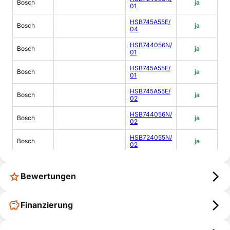
Bosch
ja
01
HSB745A55E/
Bosch
ja
04
HSB744056N/
Bosch
ja
01
HSB745A55E/
Bosch
ja
01
HSB745A55E/
Bosch
ja
02
HSB744056N/
Bosch
ja
02
HSB724055N/
Bosch
ja
02
HSB745055E/
Bosch
ja
03
Bewertungen
HSB745256A/
Bosch
ja
01
Finanzierung
HSB744056N/
Bosch
ja
04
HSB745156E/