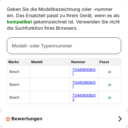
Geben Sie die Modellbezeichnung oder -nummer
ein. Das Ersatzteil passt zu Ihrem Gerät, wenn es als
kompatibel
gekennzeichnet ist. Verwenden Sie nicht
die Suchfunktion Ihres Browsers.
Marke
Modell
Nummer
Passt
TDA8393GB/0
Bosch
ja
1
TDA8338GB/0
Bosch
ja
1
TDA8393GB/0
Bosch
ja
2
Bewertungen