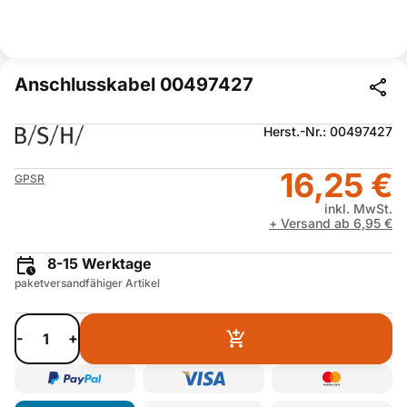
Anschlusskabel 00497427
Herst.-Nr.: 00497427
16,25 €
GPSR
inkl. MwSt.
+ Versand ab 6,95 €
8-15 Werktage
paketversandfähiger Artikel
-
+