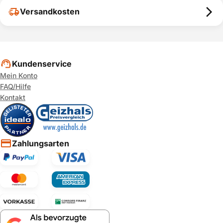
Versandkosten
Kundenservice
Mein Konto
FAQ/Hilfe
Kontakt
Zahlungsarten