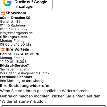
Showroom
eCom-Dresden KG
Gartenstr. 39
01445 Radebeul
0351 / 41 89 35 70
info@smartgoods.de
Öffnungszeiten:
Montag-Freitag:
09:00 bis 16:00 Uhr
Ihre Vorteile
Hotline 0351 41 89 35 70
Montag-Freitag:
10:00 bis 16:00 Uhr
Rückruf-Service?
Sie haben Fragen?
Wir rufen Sie umgehend zurück.
Feedback & Kontakt
Ihre Meinung ist uns wichtig
Ihre Bestellung widerrufen
Wenn Sie von Ihrem gesetztlichen Widerrufsrecht
Gebrauch machen möchten, klicken Sie einfach auf den
"Widerruf starten"-Button.