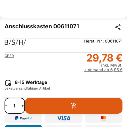
Anschlusskasten 00611071
Herst.-Nr.: 00611071
29,78 €
GPSR
inkl. MwSt.
+ Versand ab 6,95 €
8-15 Werktage
paketversandfähiger Artikel
-
+