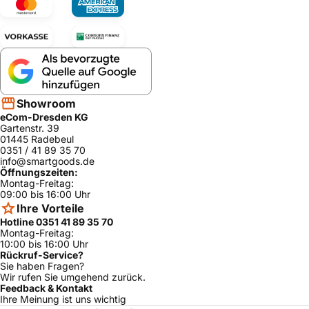
Showroom
eCom-Dresden KG
Gartenstr. 39
01445 Radebeul
0351 / 41 89 35 70
info@smartgoods.de
Öffnungszeiten:
Montag-Freitag:
09:00 bis 16:00 Uhr
Ihre Vorteile
Hotline 0351 41 89 35 70
Montag-Freitag:
10:00 bis 16:00 Uhr
Rückruf-Service?
Sie haben Fragen?
Wir rufen Sie umgehend zurück.
Feedback & Kontakt
Ihre Meinung ist uns wichtig