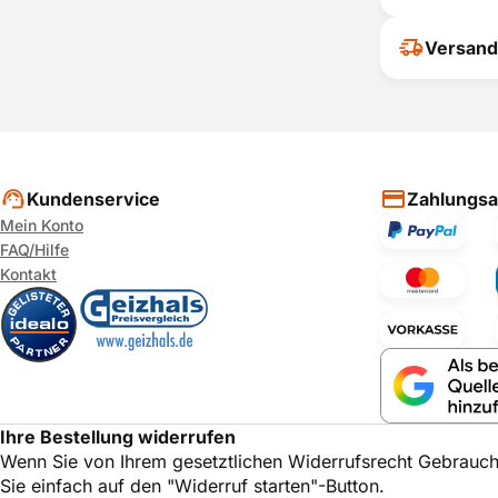
Ihr Feedback
Versand
verbessern
ihrer Entsc
P
Kundenservice
Zahlungsa
Mein Konto
FAQ/Hilfe
Kontakt
Ihre Bestellung widerrufen
Wenn Sie von Ihrem gesetztlichen Widerrufsrecht Gebrauc
Sie einfach auf den "Widerruf starten"-Button.