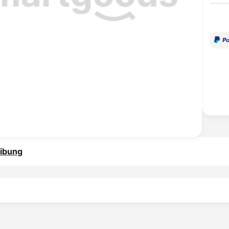
ibung