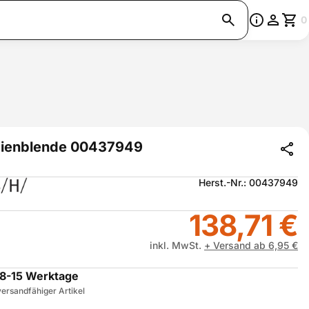
0
ienblende 00437949
Herst.-Nr.: 00437949
138,71 €
inkl. MwSt.
+ Versand ab 6,95 €
8-15 Werktage
ersandfähiger Artikel