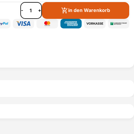
-
+
in den Warenkorb