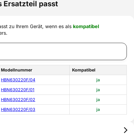
 Ersatzteil passt
sst zu Ihrem Gerät, wenn es als
kompatibel
ers.
Modellnummer
Kompatibel
HBN630220F/04
ja
HBN630220F/01
ja
HBN630220F/02
ja
HBN630220F/03
ja