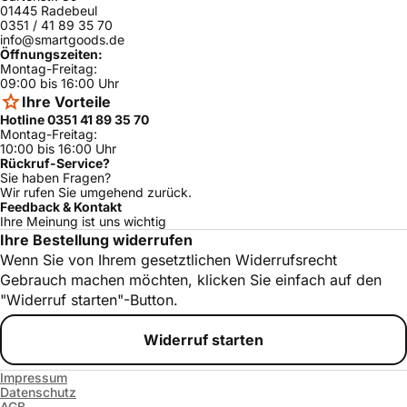
01445 Radebeul
0351 / 41 89 35 70
info@smartgoods.de
Öffnungszeiten:
Montag-Freitag:
09:00 bis 16:00 Uhr
Ihre Vorteile
Hotline 0351 41 89 35 70
Montag-Freitag:
10:00 bis 16:00 Uhr
Rückruf-Service?
Sie haben Fragen?
Wir rufen Sie umgehend zurück.
Feedback & Kontakt
Ihre Meinung ist uns wichtig
Ihre Bestellung widerrufen
Wenn Sie von Ihrem gesetztlichen Widerrufsrecht
Gebrauch machen möchten, klicken Sie einfach auf den
"Widerruf starten"-Button.
Widerruf starten
Impressum
Datenschutz
AGB