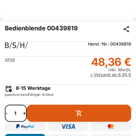
Bedienblende 00439819
Herst.-Nr.: 00439819
48,36 €
GPSR
inkl. MwSt.
+ Versand ab 6,95 €
8-15 Werktage
paketversandfähiger Artikel
-
+