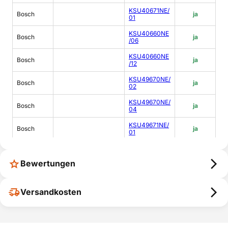
KSU40671NE/
Bosch
ja
01
KSU40660NE
Bosch
ja
/06
KSU40660NE
Bosch
ja
/12
KSU49670NE/
Bosch
ja
02
KSU49670NE/
Bosch
ja
04
KSU49671NE/
Bosch
ja
01
KSU49670NE/
Bosch
ja
05
Bewertungen
KSU40671NE/
Bosch
ja
03
Versandkosten
KSU40671NE/
Bosch
ja
05
Bosch
KSU36642/04
ja