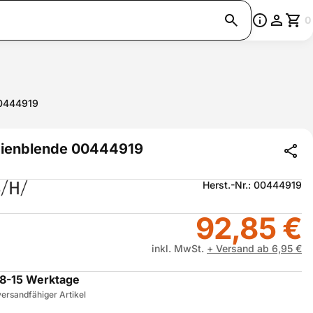
0
0444919
ienblende 00444919
Herst.-Nr.: 00444919
92,85 €
inkl. MwSt.
+ Versand ab 6,95 €
8-15 Werktage
ersandfähiger Artikel