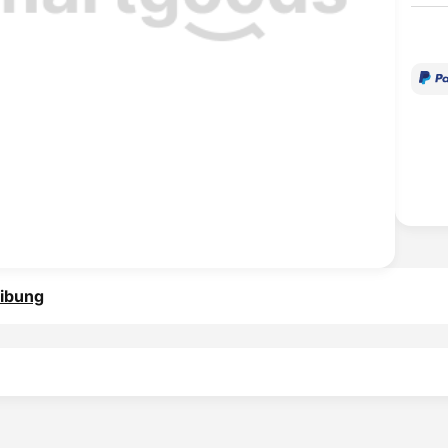
ibung