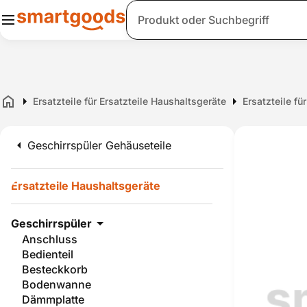
Suche
Ersatzteile für Ersatzteile Haushaltsgeräte
Ersatzteile fü
Home
Geschirrspüler Gehäuseteile
Ersatzteile Haushaltsgeräte
Geschirrspüler
Anschluss
Bedienteil
Besteckkorb
Bodenwanne
Dämmplatte