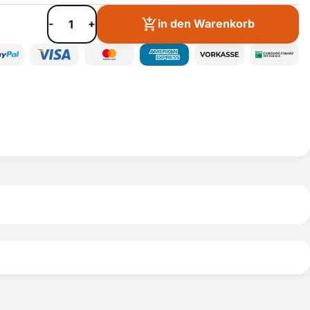
-
+
in den Warenkorb