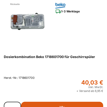
1-3 Werktage
Dosierkombination Beko 1718601700 für Geschirrspüler
Herst.-Nr.: 1718601700
40,03 €
inkl. MwSt.
+ Versand ab 6,95 €