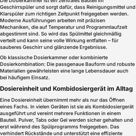
Die Dosierkammer ist ein zentrales Bauteil im
Geschirrspüler und sorgt dafür, dass Reinigungsmittel und
Klarspüler zum richtigen Zeitpunkt freigegeben werden.
Moderne Ausführungen arbeiten mit präzisen
Mechaniken, die auf Temperatur und Programmlaufzeit
abgestimmt sind. So wird das Spülmittel gleichmäßig
verteilt und kann seine volle Wirkung entfalten – für
sauberes Geschirr und glänzende Ergebnisse.
Ob klassische Dosierkammer oder kombinierte
Dosierkombination: Die passgenaue Bauform und robuste
Materialien gewährleisten eine lange Lebensdauer auch
bei häufigem Einsatz.
Dosiereinheit und Kombidosiergerät im Alltag
Eine Dosiereinheit übernimmt mehr als nur das Öffnen
eines Fachs. In vielen Geräten ist sie als Kombidosiergerät
ausgeführt und vereint mehrere Funktionen in einem
Bauteil. Pulver, Tabs oder Gel werden sicher gehalten und
erst während des Spülprogramms freigegeben. Das
verhindert Rückstände und unterstützt eine effiziente