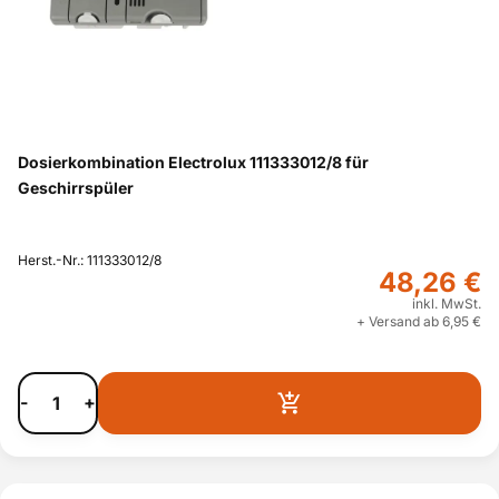
Dosierkombination Electrolux 111333012/8 für
Geschirrspüler
Herst.-Nr.: 111333012/8
48,26 €
inkl. MwSt.
+ Versand ab 6,95 €
-
+