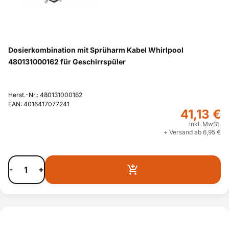
Dosierkombination mit Sprüharm Kabel Whirlpool
480131000162 für Geschirrspüler
Herst.-Nr.: 480131000162
EAN: 4016417077241
41,13 €
inkl. MwSt.
+ Versand ab 6,95 €
-
+