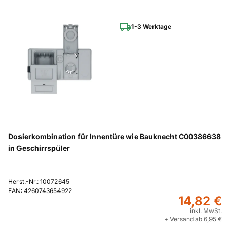
1-3 Werktage
Dosierkombination für Innentüre wie Bauknecht C00386638
in Geschirrspüler
Herst.-Nr.: 10072645
EAN: 4260743654922
14,82 €
inkl. MwSt.
+ Versand ab 6,95 €