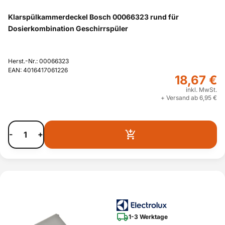
Klarspülkammerdeckel Bosch 00066323 rund für
Dosierkombination Geschirrspüler
Herst.-Nr.: 00066323
EAN: 4016417061226
18,67 €
inkl. MwSt.
+ Versand ab 6,95 €
-
+
1-3 Werktage