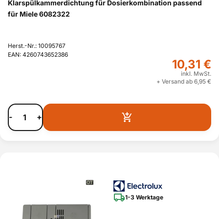
Klarspülkammerdichtung für Dosierkombination passend
für Miele 6082322
Herst.-Nr.: 10095767
EAN: 4260743652386
10,31 €
inkl. MwSt.
+ Versand ab 6,95 €
-
+
1-3 Werktage