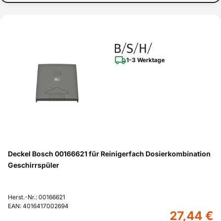
1-3 Werktage
Deckel Bosch 00166621 für Reinigerfach Dosierkombination
Geschirrspüler
Herst.-Nr.: 00166621
EAN: 4016417002694
27,44 €