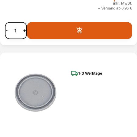
inkl. MwSt.
+ Versand ab 6,95 €
-
+
1-3 Werktage