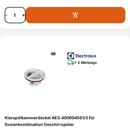
-
+
1-3 Werktage
Klarspülkammerdeckel AEG 400604561/3 für
Dosierkombination Geschirrspüler