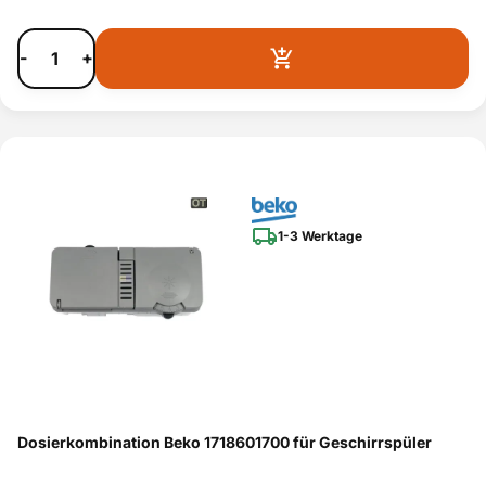
-
+
1-3 Werktage
Dosierkombination Beko 1718601700 für Geschirrspüler