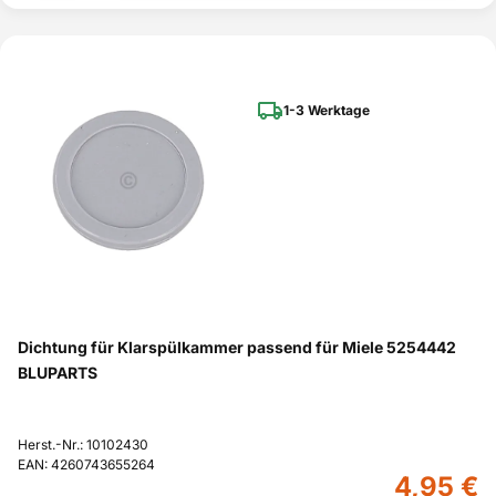
1-3 Werktage
Dichtung für Klarspülkammer passend für Miele 5254442
BLUPARTS
Herst.-Nr.: 10102430
EAN: 4260743655264
4,95 €