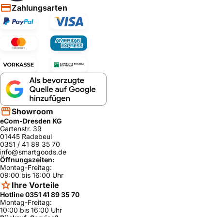
Zahlungsarten
Showroom
eCom-Dresden KG
Gartenstr. 39
01445 Radebeul
0351 / 41 89 35 70
info@smartgoods.de
Öffnungszeiten:
Montag-Freitag:
09:00 bis 16:00 Uhr
Ihre Vorteile
Hotline 0351 41 89 35 70
Montag-Freitag:
10:00 bis 16:00 Uhr