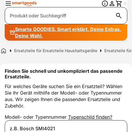
0
Suche
Smarte GOODIES. Smart erklärt. Deine Extras.
Deine Wahl.
Ersatzteile für Ersatzteile Haushaltsgeräte
Ersatzteile fü
Home
Finden Sie schnell und unkompliziert das passende
Ersatzteile.
Für welches Geräte suchen Sie ein Ersatzteil? Wählen
Sie Ihr Gerät mithilfe der Modell- oder Typennummer
aus. Wir zeigen Ihnen die passenden Ersatzteile und
Zubehör.
Modell- oder Typennummer
Typenschild finden?