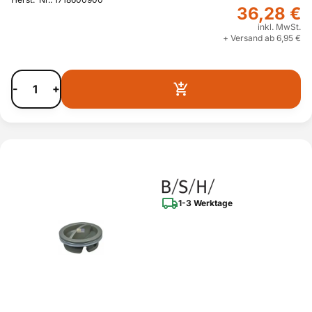
36,28 €
inkl. MwSt.
+ Versand ab 6,95 €
-
+
1-3 Werktage