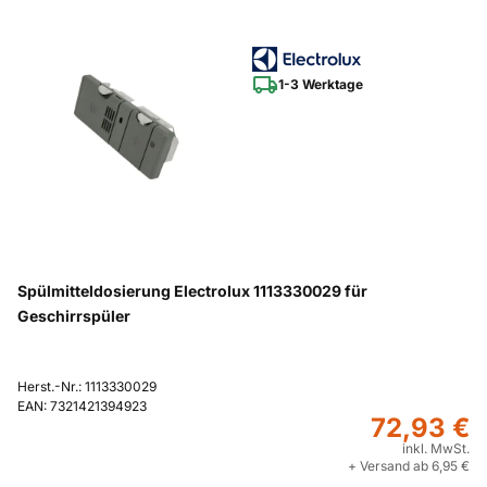
1-3 Werktage
Spülmitteldosierung Electrolux 1113330029 für
Geschirrspüler
Herst.-Nr.: 1113330029
EAN: 7321421394923
72,93 €
inkl. MwSt.
+ Versand ab 6,95 €