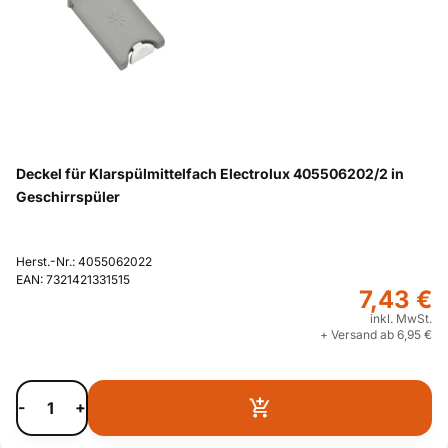
Deckel für Klarspülmittelfach Electrolux 405506202/2 in
Geschirrspüler
Herst.-Nr.: 4055062022
EAN: 7321421331515
7,43 €
inkl. MwSt.
+ Versand ab 6,95 €
-
+