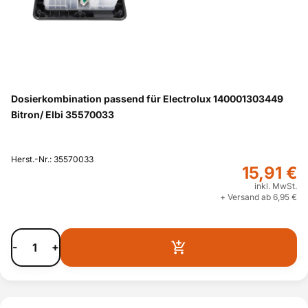
Dosierkombination passend für Electrolux 140001303449
Bitron/ Elbi 35570033
Herst.-Nr.: 35570033
15,91 €
inkl. MwSt.
+ Versand ab 6,95 €
-
+