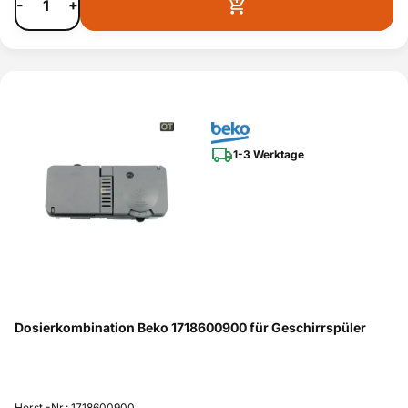
-
+
1-3 Werktage
Dosierkombination Beko 1718600900 für Geschirrspüler
Herst.-Nr.: 1718600900