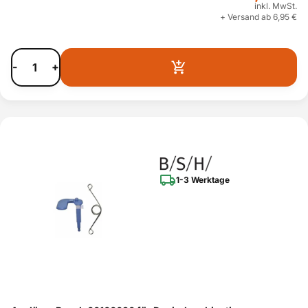
inkl. MwSt.
+ Versand ab 6,95 €
-
+
1-3 Werktage