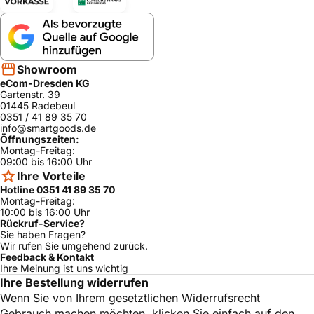
Showroom
eCom-Dresden KG
Gartenstr. 39
01445 Radebeul
0351 / 41 89 35 70
info@smartgoods.de
Öffnungszeiten:
Montag-Freitag:
09:00 bis 16:00 Uhr
Ihre Vorteile
Hotline 0351 41 89 35 70
Montag-Freitag:
10:00 bis 16:00 Uhr
Rückruf-Service?
Sie haben Fragen?
Wir rufen Sie umgehend zurück.
Feedback & Kontakt
Ihre Meinung ist uns wichtig
Ihre Bestellung widerrufen
Wenn Sie von Ihrem gesetztlichen Widerrufsrecht
Gebrauch machen möchten, klicken Sie einfach auf den