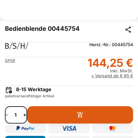
Bedienblende 00445754
Herst.-Nr.: 00445754
144,25 €
GPSR
inkl. MwSt.
+ Versand ab 6,95 €
8-15 Werktage
paketversandfähiger Artikel
-
+