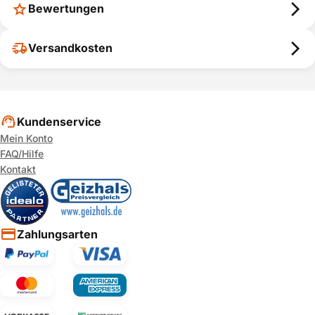
Bewertungen
Versandkosten
Kundenservice
Mein Konto
FAQ/Hilfe
Kontakt
Zahlungsarten