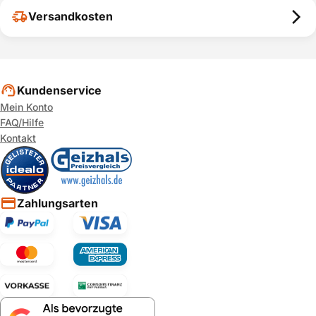
Versandkosten
Kundenservice
Mein Konto
FAQ/Hilfe
Kontakt
Zahlungsarten