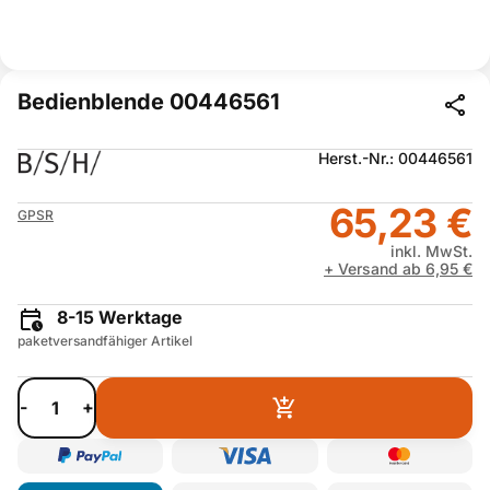
Bedienblende 00446561
Herst.-Nr.: 00446561
65,23 €
GPSR
inkl. MwSt.
+ Versand ab 6,95 €
8-15 Werktage
paketversandfähiger Artikel
-
+