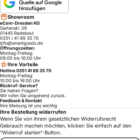
Showroom
eCom-Dresden KG
Gartenstr. 39
01445 Radebeul
0351 / 41 89 35 70
info@smartgoods.de
Öffnungszeiten:
Montag-Freitag:
09:00 bis 16:00 Uhr
Ihre Vorteile
Hotline 0351 41 89 35 70
Montag-Freitag:
10:00 bis 16:00 Uhr
Rückruf-Service?
Sie haben Fragen?
Wir rufen Sie umgehend zurück.
Feedback & Kontakt
Ihre Meinung ist uns wichtig
Ihre Bestellung widerrufen
Wenn Sie von Ihrem gesetztlichen Widerrufsrecht
Gebrauch machen möchten, klicken Sie einfach auf den
"Widerruf starten"-Button.