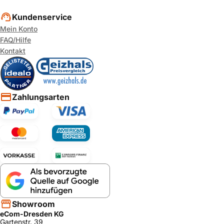
Kundenservice
Mein Konto
FAQ/Hilfe
Kontakt
Zahlungsarten
Showroom
eCom-Dresden KG
Gartenstr. 39