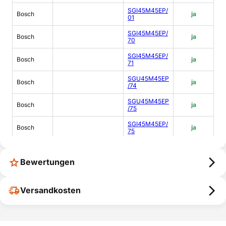
SGI45M45EP/
Bosch
ja
01
SGI45M45EP/
Bosch
ja
70
SGI45M45EP/
Bosch
ja
71
SGU45M45EP
Bosch
ja
/74
SGU45M45EP
Bosch
ja
/75
SGI45M45EP/
Bosch
ja
75
SGI45M45EP/
Bosch
ja
74
Bewertungen
SGI45M45EP/
Bosch
ja
90
Versandkosten