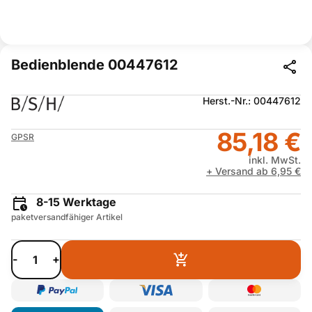
Bedienblende 00447612
Herst.-Nr.: 00447612
85,18 €
GPSR
inkl. MwSt.
+ Versand ab 6,95 €
8-15 Werktage
paketversandfähiger Artikel
-
+