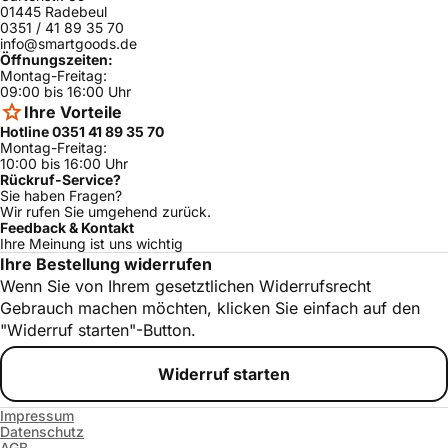
01445 Radebeul
0351 / 41 89 35 70
info@smartgoods.de
Öffnungszeiten:
Montag-Freitag:
09:00 bis 16:00 Uhr
Ihre Vorteile
Hotline 0351 41 89 35 70
Montag-Freitag:
10:00 bis 16:00 Uhr
Rückruf-Service?
Sie haben Fragen?
Wir rufen Sie umgehend zurück.
Feedback & Kontakt
Ihre Meinung ist uns wichtig
Ihre Bestellung widerrufen
Wenn Sie von Ihrem gesetztlichen Widerrufsrecht
Gebrauch machen möchten, klicken Sie einfach auf den
"Widerruf starten"-Button.
Widerruf starten
Impressum
Datenschutz
AGB