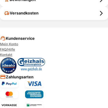
Versandkosten
Kundenservice
Mein Konto
FAQ/Hilfe
Kontakt
Zahlungsarten