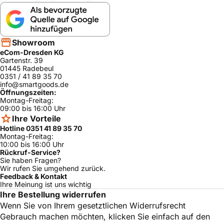
Showroom
eCom-Dresden KG
Gartenstr. 39
01445 Radebeul
0351 / 41 89 35 70
info@smartgoods.de
Öffnungszeiten:
Montag-Freitag:
09:00 bis 16:00 Uhr
Ihre Vorteile
Hotline 0351 41 89 35 70
Montag-Freitag:
10:00 bis 16:00 Uhr
Rückruf-Service?
Sie haben Fragen?
Wir rufen Sie umgehend zurück.
Feedback & Kontakt
Ihre Meinung ist uns wichtig
Ihre Bestellung widerrufen
Wenn Sie von Ihrem gesetztlichen Widerrufsrecht
Gebrauch machen möchten, klicken Sie einfach auf den