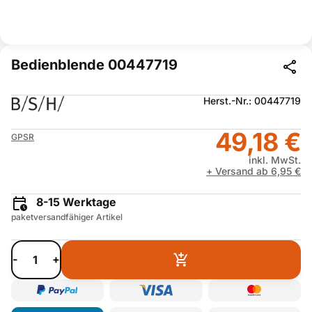
Bedienblende 00447719
Herst.-Nr.: 00447719
49,18 €
GPSR
inkl. MwSt.
+ Versand ab 6,95 €
8-15 Werktage
paketversandfähiger Artikel
-
+