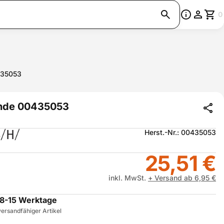
0
435053
nde 00435053
Herst.-Nr.: 00435053
25,51 €
inkl. MwSt.
+ Versand ab 6,95 €
8-15 Werktage
ersandfähiger Artikel