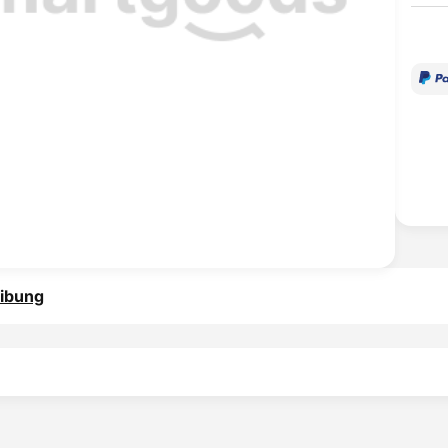
ibung