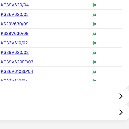
KG39V620/04
ja
KG26V620/05
ja
KS29V630/09
ja
KS29V630/08
ja
KG33V610/02
ja
KG39V620/03
ja
KG39V620FF/03
ja
KG36V610SD/04
ja
KG33V610/04
ja
KG39V620/05
ja
KG39V620/06
ja
KS29V623FF/08
ja
KG36V610SD/06
ja
KG33V610/06
ja