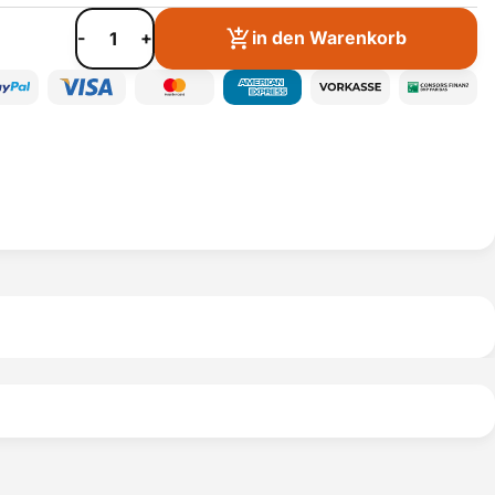
-
+
in den Warenkorb