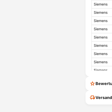
Siemens
Siemens
Siemens
Siemens
Siemens
Siemens
Siemens
Siemens
Siemens
Siemens
Bewert
Siemens
Siemens
Ihr Feedback
Versand
verbessern
Siemens
ihrer Entsc
Siemens