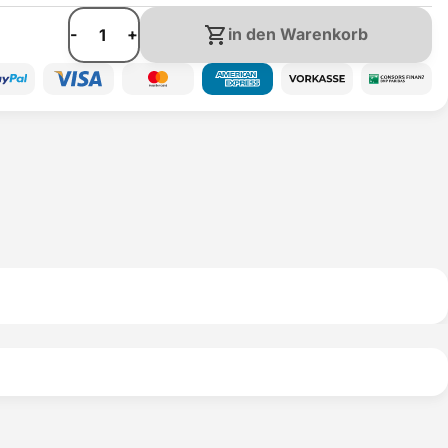
-
+
in den Warenkorb