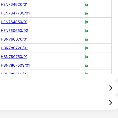
HEN764620/01
ja
HEN784770C/01
ja
HEN764850/01
ja
HEN760650/02
ja
HBN760670/01
ja
HBN780720/01
ja
HBN780750/01
ja
HBN780750S/01
ja
HBN78075H/01
ja
HBN780760/01
ja
HBN780770S/01
ja
HBN78L750/01
ja
HBN78L750/02
ja
HBN78L770/01
ja