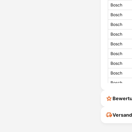
Bosch
Bosch
Bosch
Bosch
Bosch
Bosch
Bosch
Bosch
Bosch
Bosch
Bewert
Bosch
Bosch
Ihr Feedback
Versand
verbessern
Bosch
ihrer Entsc
Bosch