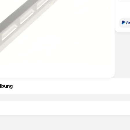
ibung