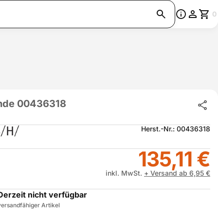
0
nde 00436318
Herst.-Nr.: 00436318
135,11 €
inkl. MwSt.
+ Versand ab 6,95 €
Derzeit nicht verfügbar
ersandfähiger Artikel