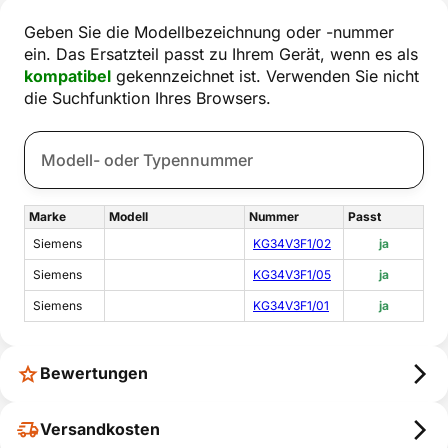
Geben Sie die Modellbezeichnung oder -nummer
ein. Das Ersatzteil passt zu Ihrem Gerät, wenn es als
kompatibel
gekennzeichnet ist. Verwenden Sie nicht
die Suchfunktion Ihres Browsers.
Marke
Modell
Nummer
Passt
Siemens
KG34V3F1/02
ja
Siemens
KG34V3F1/05
ja
Siemens
KG34V3F1/01
ja
Bewertungen
Versandkosten