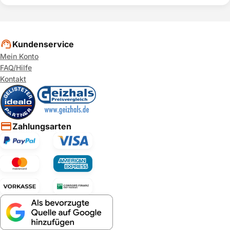
Kundenservice
Mein Konto
FAQ/Hilfe
Kontakt
Zahlungsarten