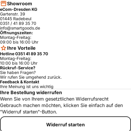
Showroom
eCom-Dresden KG
Gartenstr. 39
01445 Radebeul
0351 / 41 89 35 70
info@smartgoods.de
Öffnungszeiten:
Montag-Freitag:
09:00 bis 16:00 Uhr
Ihre Vorteile
Hotline 0351 41 89 35 70
Montag-Freitag:
10:00 bis 16:00 Uhr
Rückruf-Service?
Sie haben Fragen?
Wir rufen Sie umgehend zurück.
Feedback & Kontakt
Ihre Meinung ist uns wichtig
Ihre Bestellung widerrufen
Wenn Sie von Ihrem gesetztlichen Widerrufsrecht
Gebrauch machen möchten, klicken Sie einfach auf den
"Widerruf starten"-Button.
Widerruf starten