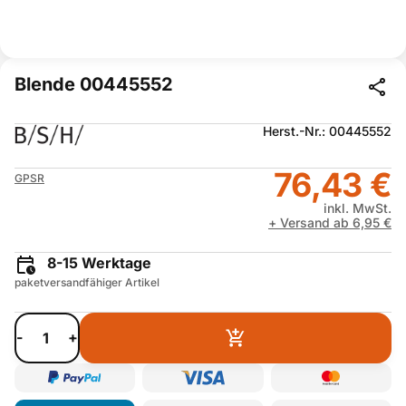
Blende 00445552
Herst.-Nr.: 00445552
76,43 €
GPSR
inkl. MwSt.
+ Versand ab 6,95 €
8-15 Werktage
paketversandfähiger Artikel
-
+