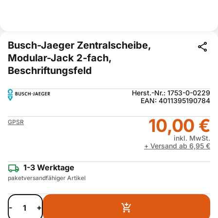
Busch-Jaeger Zentralscheibe,
Modular-Jack 2-fach,
Beschriftungsfeld
Herst.-Nr.: 1753-0-0229
EAN: 4011395190784
10,00 €
GPSR
inkl. MwSt.
+ Versand ab 6,95 €
1-3 Werktage
paketversandfähiger Artikel
-
+