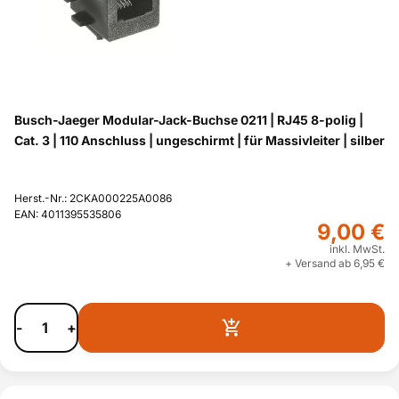
Busch-Jaeger Modular-Jack-Buchse 0211 | RJ45 8-polig |
Cat. 3 | 110 Anschluss | ungeschirmt | für Massivleiter | silber
Herst.-Nr.: 2CKA000225A0086
EAN: 4011395535806
9,00 €
inkl. MwSt.
+ Versand ab 6,95 €
-
+