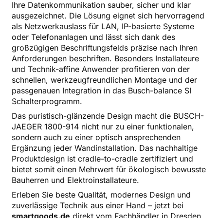
Ihre Datenkommunikation sauber, sicher und klar
ausgezeichnet. Die Lösung eignet sich hervorragend
als Netzwerkauslass für LAN, IP-basierte Systeme
oder Telefonanlagen und lässt sich dank des
großzügigen Beschriftungsfelds präzise nach Ihren
Anforderungen beschriften. Besonders Installateure
und Technik-affine Anwender profitieren von der
schnellen, werkzeugfreundlichen Montage und der
passgenauen Integration in das Busch-balance SI
Schalterprogramm.
Das puristisch-glänzende Design macht die BUSCH-
JAEGER 1800-914 nicht nur zu einer funktionalen,
sondern auch zu einer optisch ansprechenden
Ergänzung jeder Wandinstallation. Das nachhaltige
Produktdesign ist cradle-to-cradle zertifiziert und
bietet somit einen Mehrwert für ökologisch bewusste
Bauherren und Elektroinstallateure.
Erleben Sie beste Qualität, modernes Design und
zuverlässige Technik aus einer Hand – jetzt bei
smartgoods.de
direkt vom Fachhändler in Dresden