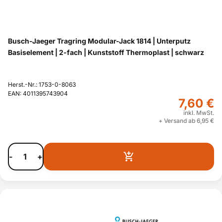
Busch-Jaeger Tragring Modular-Jack 1814 | Unterputz
Basiselement | 2-fach | Kunststoff Thermoplast | schwarz
Herst.-Nr.: 1753-0-8063
EAN: 4011395743904
7,60 €
inkl. MwSt.
+ Versand ab 6,95 €
-
+