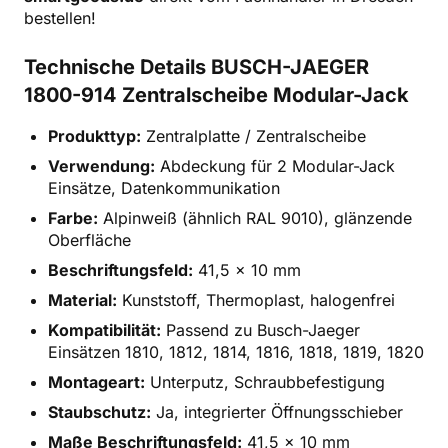
bestellen!
Technische Details BUSCH-JAEGER
1800-914 Zentralscheibe Modular-Jack
Produkttyp:
Zentralplatte / Zentralscheibe
Verwendung:
Abdeckung für 2 Modular-Jack
Einsätze, Datenkommunikation
Farbe:
Alpinweiß (ähnlich RAL 9010), glänzende
Oberfläche
Beschriftungsfeld:
41,5 x 10 mm
Material:
Kunststoff, Thermoplast, halogenfrei
Kompatibilität:
Passend zu Busch-Jaeger
Einsätzen 1810, 1812, 1814, 1816, 1818, 1819, 1820
Montageart:
Unterputz, Schraubbefestigung
Staubschutz:
Ja, integrierter Öffnungsschieber
Maße Beschriftungsfeld:
41,5 x 10 mm