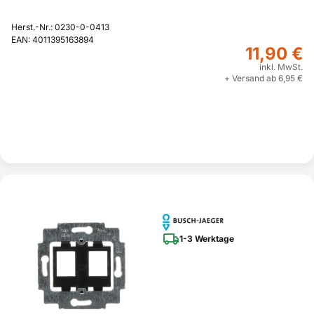
Herst.-Nr.: 0230-0-0413
EAN: 4011395163894
11,90 €
inkl. MwSt.
+ Versand ab 6,95 €
1-3 Werktage