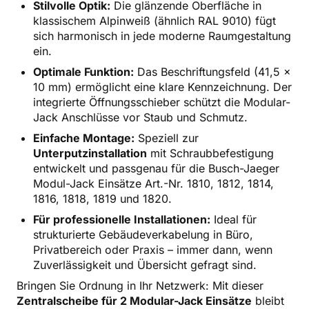
Stilvolle Optik:
Die glänzende Oberfläche in
klassischem Alpinweiß (ähnlich RAL 9010) fügt
sich harmonisch in jede moderne Raumgestaltung
ein.
Optimale Funktion:
Das Beschriftungsfeld (41,5 x
10 mm) ermöglicht eine klare Kennzeichnung. Der
integrierte Öffnungsschieber schützt die Modular-
Jack Anschlüsse vor Staub und Schmutz.
Einfache Montage:
Speziell zur
Unterputzinstallation
mit Schraubbefestigung
entwickelt und passgenau für die Busch-Jaeger
Modul-Jack Einsätze Art.-Nr. 1810, 1812, 1814,
1816, 1818, 1819 und 1820.
Für professionelle Installationen:
Ideal für
strukturierte Gebäudeverkabelung in Büro,
Privatbereich oder Praxis – immer dann, wenn
Zuverlässigkeit und Übersicht gefragt sind.
Bringen Sie Ordnung in Ihr Netzwerk: Mit dieser
Zentralscheibe für 2 Modular-Jack Einsätze
bleibt