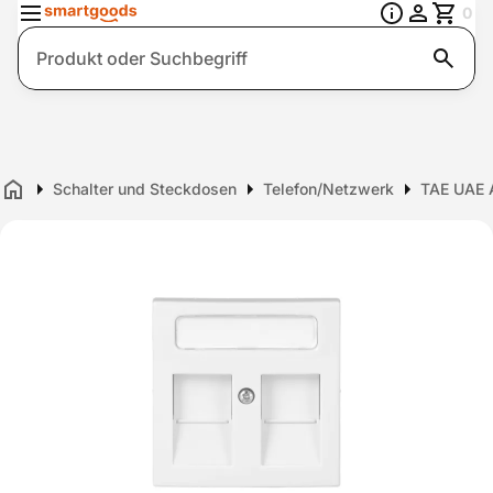
0
Suche
Schalter und Steckdosen
Telefon/Netzwerk
TAE UAE 
Home