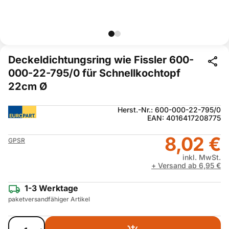
Deckeldichtungsring wie Fissler 600-
000-22-795/0 für Schnellkochtopf
22cm Ø
Herst.-Nr.: 600-000-22-795/0
EAN: 4016417208775
8,02 €
GPSR
inkl. MwSt.
+ Versand ab 6,95 €
1-3 Werktage
paketversandfähiger Artikel