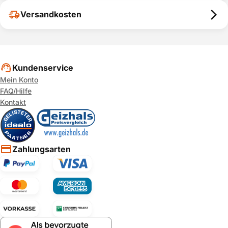
Versandkosten
Kundenservice
Mein Konto
FAQ/Hilfe
Kontakt
Zahlungsarten