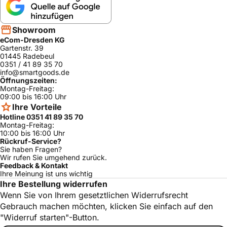
Showroom
eCom-Dresden KG
Gartenstr. 39
01445 Radebeul
0351 / 41 89 35 70
info@smartgoods.de
Öffnungszeiten:
Montag-Freitag:
09:00 bis 16:00 Uhr
Ihre Vorteile
Hotline 0351 41 89 35 70
Montag-Freitag:
10:00 bis 16:00 Uhr
Rückruf-Service?
Sie haben Fragen?
Wir rufen Sie umgehend zurück.
Feedback & Kontakt
Ihre Meinung ist uns wichtig
Ihre Bestellung widerrufen
Wenn Sie von Ihrem gesetztlichen Widerrufsrecht
Gebrauch machen möchten, klicken Sie einfach auf den
"Widerruf starten"-Button.