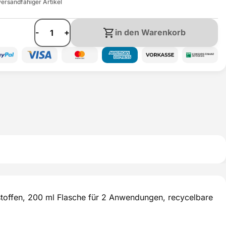
ersandfähiger Artikel
-
+
in den Warenkorb
sstoffen, 200 ml Flasche für 2 Anwendungen, recycelbare