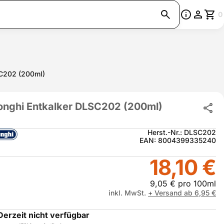
0
SC202 (200ml)
onghi Entkalker DLSC202 (200ml)
Herst.-Nr.: DLSC202
EAN: 8004399335240
18,10 €
9,05 € pro 100ml
inkl. MwSt.
+ Versand ab 6,95 €
Derzeit nicht verfügbar