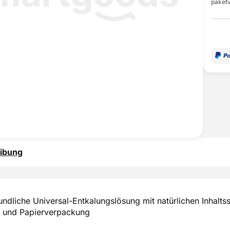
paketv
ibung
ndliche Universal-Entkalungslösung mit natürlichen Inhalt
- und Papierverpackung