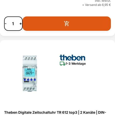
inkl. MwSt.
+ Versand ab 6,95 €
-
+
1-3 Werktage
Theben Digitale Zeitschaltuhr TR 612 top3 | 2 Kanäle | DIN-