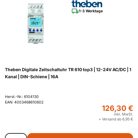
1-3 Werktage
Theben Digitale Zeitschaltuhr TR 610 top3 | 12-24V AC/DC | 1
Kanal | DIN-Schiene | 16A
Herst.-Nr.: 6104130
EAN: 4003468610602
126,30 €
inkl. MwSt.
+ Versand ab 6,95 €