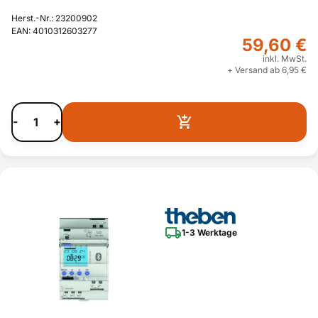
Herst.-Nr.: 23200902
EAN: 4010312603277
59,60 €
inkl. MwSt.
+ Versand ab 6,95 €
-
+
1-3 Werktage