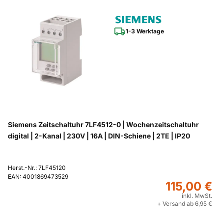
1-3 Werktage
Siemens Zeitschaltuhr 7LF4512-0 | Wochenzeitschaltuhr
digital | 2-Kanal | 230V | 16A | DIN-Schiene | 2TE | IP20
Herst.-Nr.: 7LF45120
EAN: 4001869473529
115,00 €
inkl. MwSt.
+ Versand ab 6,95 €