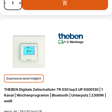
-
+
1-2 Werktage
Expressversand möglich
THEBEN Digitale Zeitschaltuhr TR 030 top3 UP 0300130 | 1
Kanal | Wochenprogramm | Bluetooth | Unterputz | 2300W |
weiß
Herst.-Nr.: TR 030 top3 UP