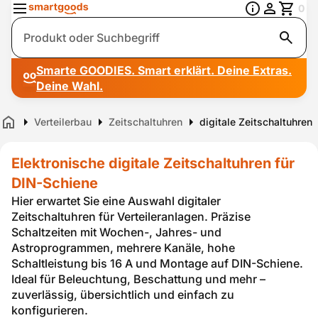
0
Suche
Smarte GOODIES. Smart erklärt. Deine Extras.
Deine Wahl.
Verteilerbau
Zeitschaltuhren
digitale Zeitschaltuhren
Home
Elektronische digitale Zeitschaltuhren für
DIN-Schiene
Hier erwartet Sie eine Auswahl digitaler
Zeitschaltuhren für Verteileranlagen. Präzise
Schaltzeiten mit Wochen-, Jahres- und
Astroprogrammen, mehrere Kanäle, hohe
Schaltleistung bis 16 A und Montage auf DIN-Schiene.
Ideal für Beleuchtung, Beschattung und mehr –
zuverlässig, übersichtlich und einfach zu
konfigurieren.