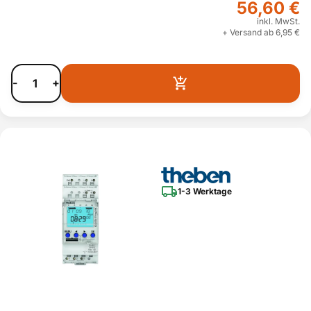
56,60 €
inkl. MwSt.
+ Versand ab 6,95 €
-
+
1-3 Werktage