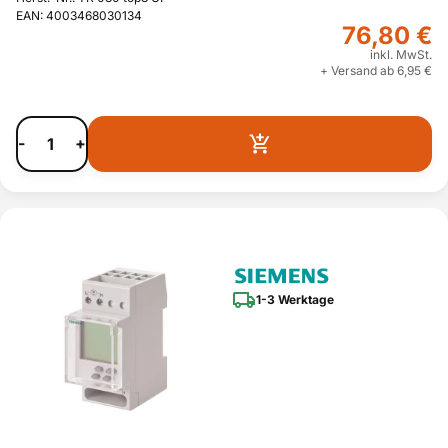
EAN: 4003468030134
76,80 €
inkl. MwSt.
+ Versand ab 6,95 €
-
+
1-3 Werktage