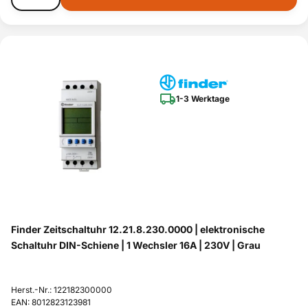
1-3 Werktage
Finder Zeitschaltuhr 12.21.8.230.0000 | elektronische
Schaltuhr DIN-Schiene | 1 Wechsler 16A | 230V | Grau
Herst.-Nr.: 122182300000
EAN: 8012823123981