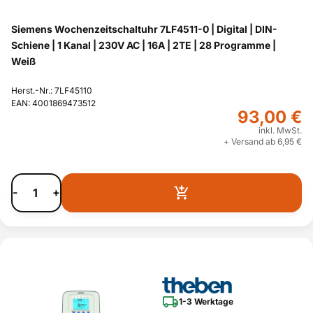
Siemens Wochenzeitschaltuhr 7LF4511-0 | Digital | DIN-
Schiene | 1 Kanal | 230V AC | 16A | 2TE | 28 Programme |
Weiß
Herst.-Nr.: 7LF45110
EAN: 4001869473512
93,00 €
inkl. MwSt.
+ Versand ab 6,95 €
-
+
1-3 Werktage