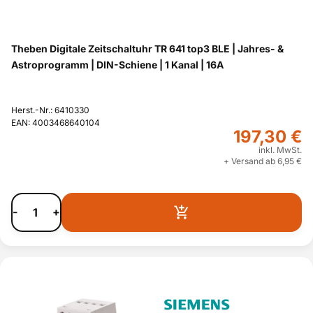
Theben Digitale Zeitschaltuhr TR 641 top3 BLE | Jahres- &
Astroprogramm | DIN-Schiene | 1 Kanal | 16A
Herst.-Nr.: 6410330
EAN: 4003468640104
197,30 €
inkl. MwSt.
+ Versand ab 6,95 €
-
+