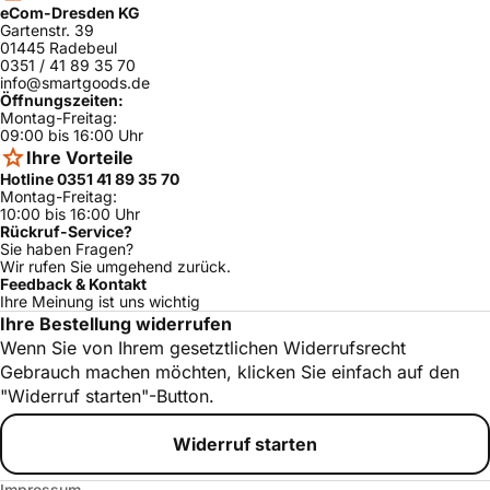
eCom-Dresden KG
Gartenstr. 39
01445 Radebeul
0351 / 41 89 35 70
info@smartgoods.de
Öffnungszeiten:
Montag-Freitag:
09:00 bis 16:00 Uhr
Ihre Vorteile
Hotline 0351 41 89 35 70
Montag-Freitag:
10:00 bis 16:00 Uhr
Rückruf-Service?
Sie haben Fragen?
Wir rufen Sie umgehend zurück.
Feedback & Kontakt
Ihre Meinung ist uns wichtig
Ihre Bestellung widerrufen
Wenn Sie von Ihrem gesetztlichen Widerrufsrecht
Gebrauch machen möchten, klicken Sie einfach auf den
"Widerruf starten"-Button.
Widerruf starten
Impressum