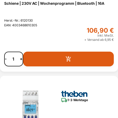
Schiene | 230V AC | Wochenprogramm | Bluetooth | 16A
Herst.-Nr.: 6120130
EAN: 4003468610305
106,90 €
inkl. MwSt.
+ Versand ab 6,95 €
-
+
1-3 Werktage