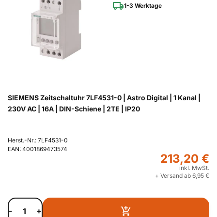
1-3 Werktage
SIEMENS Zeitschaltuhr 7LF4531-0 | Astro Digital | 1 Kanal |
230V AC | 16A | DIN-Schiene | 2TE | IP20
Herst.-Nr.: 7LF4531-0
EAN: 4001869473574
213,20 €
inkl. MwSt.
+ Versand ab 6,95 €
-
+