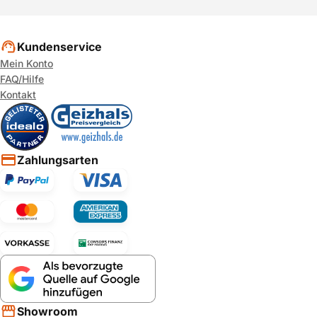
Kundenservice
Mein Konto
FAQ/Hilfe
Kontakt
Zahlungsarten
Showroom