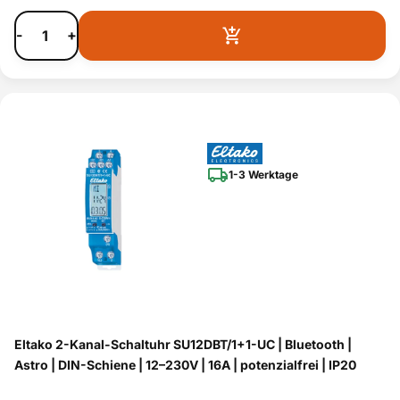
-
+
1-3 Werktage
Eltako 2-Kanal-Schaltuhr SU12DBT/1+1-UC | Bluetooth |
Astro | DIN-Schiene | 12–230V | 16A | potenzialfrei | IP20