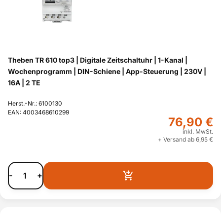
Theben TR 610 top3 | Digitale Zeitschaltuhr | 1-Kanal |
Wochenprogramm | DIN-Schiene | App-Steuerung | 230V |
16A | 2 TE
Herst.-Nr.: 6100130
EAN: 4003468610299
76,90 €
inkl. MwSt.
+ Versand ab 6,95 €
-
+