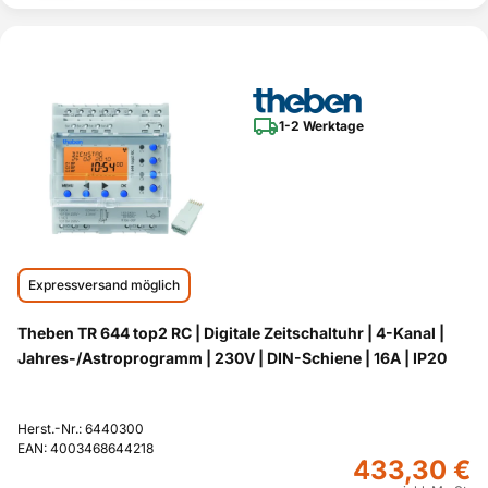
1-2 Werktage
Expressversand möglich
Theben TR 644 top2 RC | Digitale Zeitschaltuhr | 4-Kanal |
Jahres-/Astroprogramm | 230V | DIN-Schiene | 16A | IP20
Herst.-Nr.: 6440300
EAN: 4003468644218
433,30 €