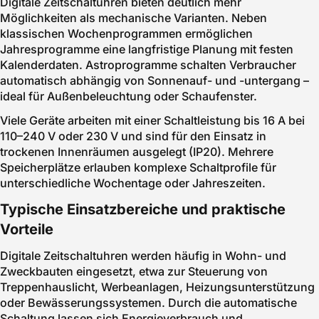
Digitale Zeitschaltuhren bieten deutlich mehr
Möglichkeiten als mechanische Varianten. Neben
klassischen Wochenprogrammen ermöglichen
Jahresprogramme eine langfristige Planung mit festen
Kalenderdaten. Astroprogramme schalten Verbraucher
automatisch abhängig von Sonnenauf- und -untergang –
ideal für Außenbeleuchtung oder Schaufenster.
Viele Geräte arbeiten mit einer Schaltleistung bis 16 A bei
110–240 V oder 230 V und sind für den Einsatz in
trockenen Innenräumen ausgelegt (IP20). Mehrere
Speicherplätze erlauben komplexe Schaltprofile für
unterschiedliche Wochentage oder Jahreszeiten.
Typische Einsatzbereiche und praktische
Vorteile
Digitale Zeitschaltuhren werden häufig in Wohn- und
Zweckbauten eingesetzt, etwa zur Steuerung von
Treppenhauslicht, Werbeanlagen, Heizungsunterstützung
oder Bewässerungssystemen. Durch die automatische
Schaltung lassen sich Energieverbrauch und