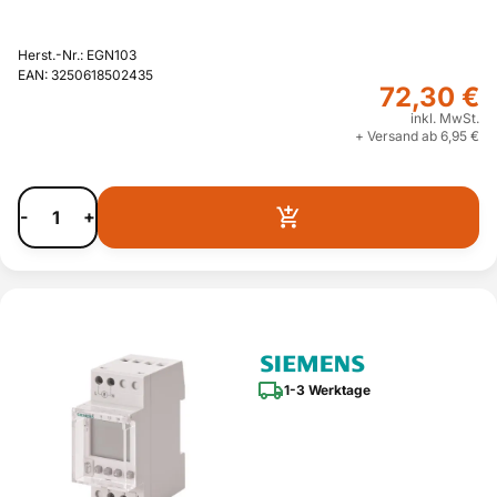
Herst.-Nr.: EGN103
EAN: 3250618502435
72,30 €
inkl. MwSt.
+ Versand ab 6,95 €
-
+
1-3 Werktage