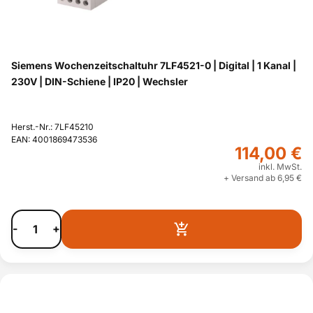
Siemens Wochenzeitschaltuhr 7LF4521-0 | Digital | 1 Kanal |
230V | DIN-Schiene | IP20 | Wechsler
Herst.-Nr.: 7LF45210
EAN: 4001869473536
114,00 €
inkl. MwSt.
+ Versand ab 6,95 €
-
+