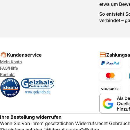
etwa um Bewe
So entsteht S
verbindet – 
Kundenservice
Zahlungsa
Mein Konto
FAQ/Hilfe
Kontakt
Ihre Bestellung widerrufen
Wenn Sie von Ihrem gesetztlichen Widerrufsrecht Gebrauc
Sie einfach auf den "Widerruf starten"-Button.