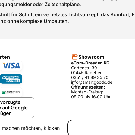
gungsmelder oder Zeitschaltpläne.
chritt für Schritt ein vernetztes Lichtkonzept, das Komfor
ganz ohne komplexe Umbauten.
rten
Showroom
eCom-Dresden KG
Gartenstr. 39
01445 Radebeul
0351 / 41 89 35 70
info@smartgoods.de
Öffnungszeiten:
Montag-Freitag:
09:00 bis 16:00 Uhr
h machen möchten, klicken