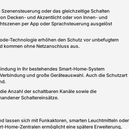
Szenensteuerung oder das gleichzeitige Schalten
on Decken- und Akzentlicht oder von Innen- und
chtszenen per App oder Sprachsteuerung ausgelöst
gcode-Technologie erhöhen den Schutz vor unbefugtem
r und kommen ohne Netzanschluss aus.
nbindung in Ihr bestehendes Smart-Home-System
e Verbindung und große Geräteauswahl. Auch die Schutzart
nd.
 die Anzahl der schaltbaren Kanäle sowie die
rhandener Schaltereinsätze.
d lassen sich mit Funkaktoren, smarten Leuchtmitteln oder
rt-Home-Zentralen ermöglicht eine spätere Erweiterung,