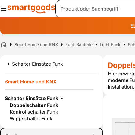
Suche
Smart Home und KNX
Funk Bauteile
Licht Funk
Sch
Home
Schalter Einsätze Funk
Doppels
Hier erwart
moderne Fun
Smart Home und KNX
Installatio
Schalter Einsätze Funk
Doppelschalter Funk
Kontrollschalter Funk
Wippschalter Funk