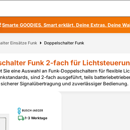
Smarte GOODIES. Smart erklärt. Deine Extras. Deine Wa
alter Einsätze Funk
Doppelschalter Funk
chalter Funk 2-fach für Lichtsteueru
et Sie eine Auswahl an Funk-Doppelschaltern für flexible L
kstandards, sind 2-fach ausgeführt, teils batteriebetrieben
n, sicherer Signalübertragung und zuverlässiger Bedienung.
1-3 Werktage