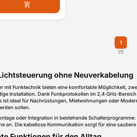
1
(1)
 Lichtsteuerung ohne Neuverkabelung
r mit Funktechnik bieten eine komfortable Möglichkeit, zw
ge Installation. Dank Funkprotokollen im 2,4‑GHz-Bereic
s ist ideal für Nachrüstungen, Mietwohnungen oder Moder
erden sollen.
tage oder Integration in bestehende Schalterprogramme: 
he an. Die kabellose Kommunikation sorgt für eine saubere 
nte Funktionen für den Alltag