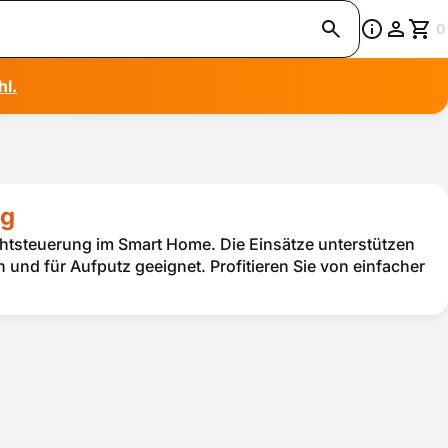
0
hl.
ng
ichtsteuerung im Smart Home. Die Einsätze unterstützen
 und für Aufputz geeignet. Profitieren Sie von einfacher