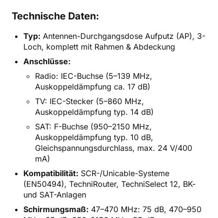
Technische Daten:
Typ:
Antennen-Durchgangsdose Aufputz (AP), 3-
Loch, komplett mit Rahmen & Abdeckung
Anschlüsse:
Radio: IEC-Buchse (5–139 MHz,
Auskoppeldämpfung ca. 17 dB)
TV: IEC-Stecker (5–860 MHz,
Auskoppeldämpfung typ. 14 dB)
SAT: F-Buchse (950–2150 MHz,
Auskoppeldämpfung typ. 10 dB,
Gleichspannungsdurchlass, max. 24 V/400
mA)
Kompatibilität:
SCR-/Unicable-Systeme
(EN50494), TechniRouter, TechniSelect 12, BK-
und SAT-Anlagen
Schirmungsmaß:
47–470 MHz: 75 dB, 470–950