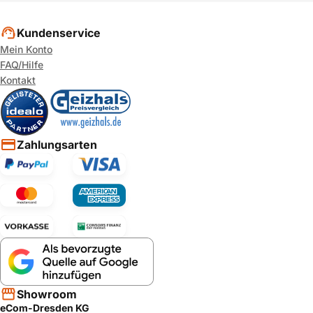
Kundenservice
Mein Konto
FAQ/Hilfe
Kontakt
Zahlungsarten
Showroom
eCom-Dresden KG