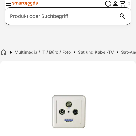
0
Suche
Multimedia / IT / Büro / Foto
Sat und Kabel-TV
Sat-An
Home