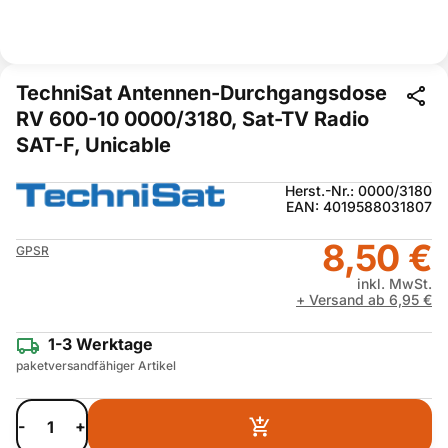
TechniSat Antennen-Durchgangsdose
RV 600-10 0000/3180, Sat-TV Radio
SAT-F, Unicable
Herst.-Nr.: 0000/3180
EAN: 4019588031807
8,50 €
GPSR
inkl. MwSt.
+ Versand ab 6,95 €
1-3 Werktage
paketversandfähiger Artikel
-
+