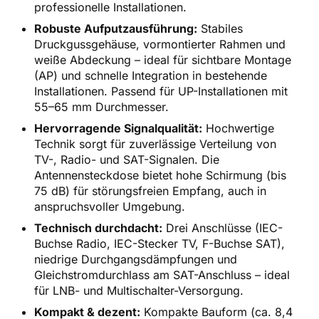
professionelle Installationen.
Robuste Aufputzausführung:
Stabiles
Druckgussgehäuse, vormontierter Rahmen und
weiße Abdeckung – ideal für sichtbare Montage
(AP) und schnelle Integration in bestehende
Installationen. Passend für UP-Installationen mit
55–65 mm Durchmesser.
Hervorragende Signalqualität:
Hochwertige
Technik sorgt für zuverlässige Verteilung von
TV-, Radio- und SAT-Signalen. Die
Antennensteckdose bietet hohe Schirmung (bis
75 dB) für störungsfreien Empfang, auch in
anspruchsvoller Umgebung.
Technisch durchdacht:
Drei Anschlüsse (IEC-
Buchse Radio, IEC-Stecker TV, F-Buchse SAT),
niedrige Durchgangsdämpfungen und
Gleichstromdurchlass am SAT-Anschluss – ideal
für LNB- und Multischalter-Versorgung.
Kompakt & dezent:
Kompakte Bauform (ca. 8,4