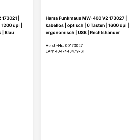
173021 |
Hama Funkmaus MW-400 V2 173027 |
| 1200 dpi |
kabellos | optisch | 6 Tasten | 1600 dpi |
 | Blau
ergonomisch | USB | Rechtshänder
Herst.-Nr.: 00173027
EAN: 4047443479761