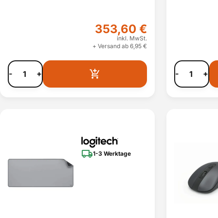
353,60 €
inkl. MwSt.
+ Versand ab 6,95 €
-
+
-
+
1-3 Werktage