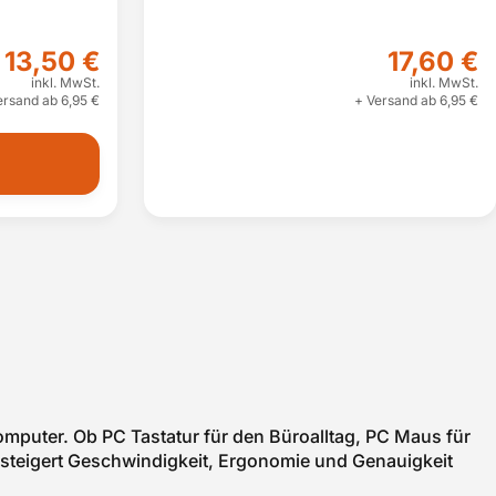
13,50 €
17,60 €
inkl. MwSt.
inkl. MwSt.
ersand ab 6,95 €
+ Versand ab 6,95 €
mputer. Ob PC Tastatur für den Büroalltag, PC Maus für
l steigert Geschwindigkeit, Ergonomie und Genauigkeit