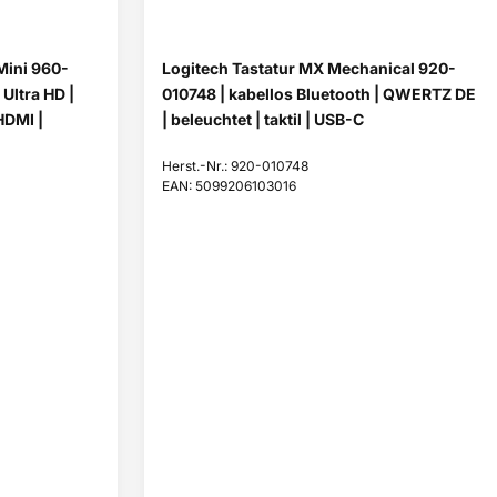
Mini 960-
Logitech Tastatur MX Mechanical 920-
Ultra HD |
010748 | kabellos Bluetooth | QWERTZ DE
HDMI |
| beleuchtet | taktil | USB-C
Herst.-Nr.: 920-010748
EAN: 5099206103016