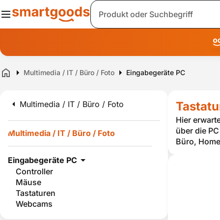
Suche
Multimedia / IT / Büro / Foto
Eingabegeräte PC
Home
Multimedia / IT / Büro / Foto
Tastatu
Hier erwart
über die PC 
Multimedia / IT / Büro / Foto
Büro, Home
Eingabegeräte PC
Controller
Mäuse
Tastaturen
Webcams