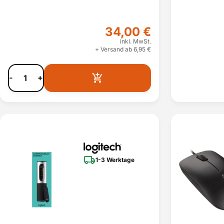
34,00 €
inkl. MwSt.
+ Versand ab 6,95 €
-
+
1-3 Werktage