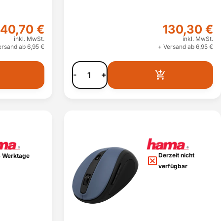
040,70 €
130,30 €
inkl. MwSt.
inkl. MwSt.
ersand ab 6,95 €
+ Versand ab 6,95 €
-
+
Derzeit nicht
 Werktage
verfügbar