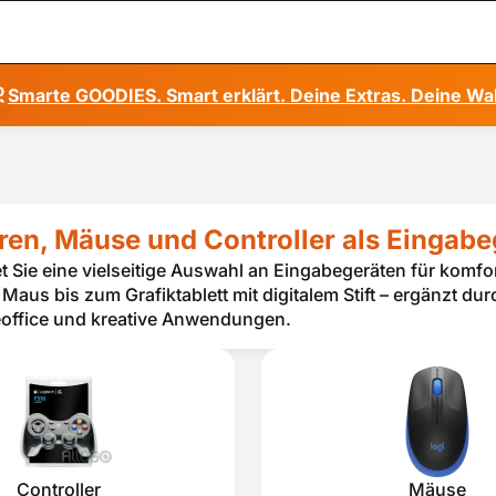
Smarte GOODIES. Smart erklärt. Deine Extras. Deine Wa
ren, Mäuse und Controller als Eingab
et Sie eine vielseitige Auswahl an Eingabegeräten für komfo
Maus bis zum Grafiktablett mit digitalem Stift – ergänzt dur
office und kreative Anwendungen.
Controller
Mäuse