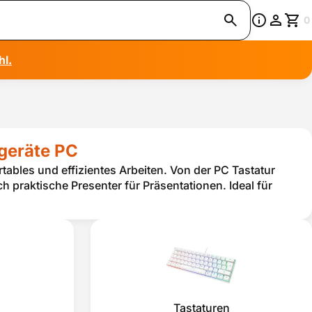
0
hl.
egeräte PC
rtables und effizientes Arbeiten. Von der PC Tastatur
ch praktische Presenter für Präsentationen. Ideal für
Tastaturen