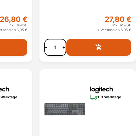
26,80 €
27,80 €
inkl. MwSt.
inkl. MwSt.
ersand ab 6,95 €
+ Versand ab 6,95 €
-
+
 Werktage
1-3 Werktage