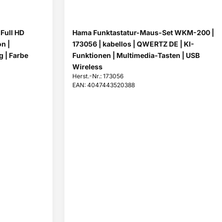
Full HD
Hama Funktastatur-Maus-Set WKM-200 |
n |
173056 | kabellos | QWERTZ DE | KI-
 | Farbe
Funktionen | Multimedia-Tasten | USB
Wireless
Herst.-Nr.: 173056
EAN: 4047443520388