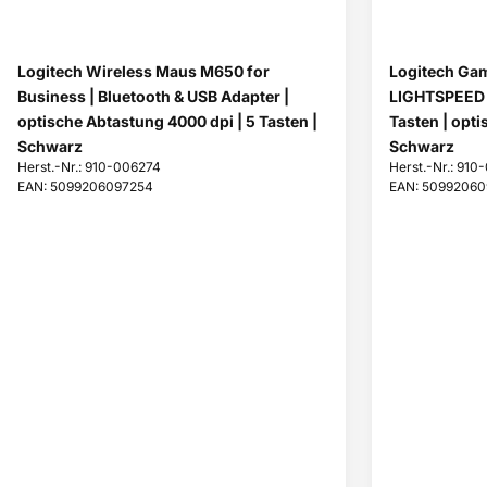
Logitech Wireless Maus M650 for
Logitech Ga
Business | Bluetooth & USB Adapter |
LIGHTSPEED | 
optische Abtastung 4000 dpi | 5 Tasten |
Tasten | opti
Schwarz
Schwarz
Herst.-Nr.: 910-006274
Herst.-Nr.: 910
EAN: 5099206097254
EAN: 5099206