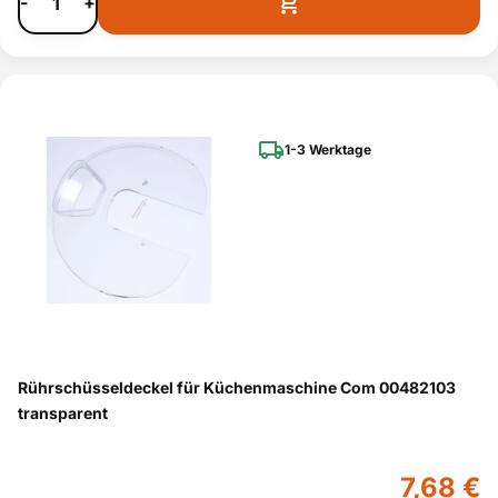
-
+
1-3 Werktage
Rührschüsseldeckel für Küchenmaschine Com 00482103
transparent
7,68 €