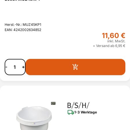
Herst.-Nr.: MUZ45KP1
EAN: 4242002634852
11,60 €
inkl. MwSt.
+ Versand ab 6,95 €
-
+
1-3 Werktage