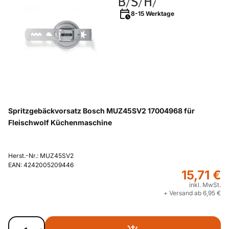
8-15 Werktage
Spritzgebäckvorsatz Bosch MUZ45SV2 17004968 für
Fleischwolf Küchenmaschine
Herst.-Nr.: MUZ45SV2
EAN: 4242005209446
15,71 €
inkl. MwSt.
+ Versand ab 6,95 €