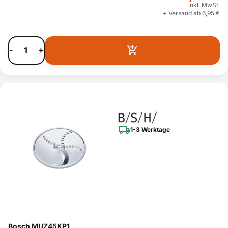
inkl. MwSt.
+ Versand ab 6,95 €
-
+
1-3 Werktage
Bosch MUZ45KP1