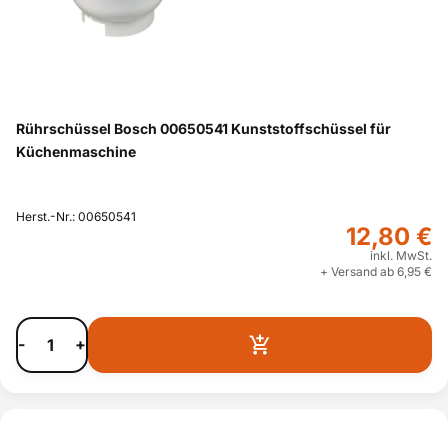
Rührschüssel Bosch 00650541 Kunststoffschüssel für
Küchenmaschine
Herst.-Nr.: 00650541
12,80 €
inkl. MwSt.
+ Versand ab 6,95 €
-
+