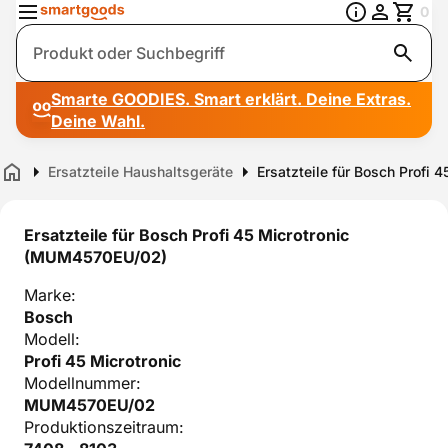
0
Suche
Smarte GOODIES. Smart erklärt. Deine Extras.
Deine Wahl.
Ersatzteile Haushaltsgeräte
Ersatzteile für Bosch Profi
Home
Ersatzteile für Bosch Profi 45 Microtronic
(MUM4570EU/02)
Marke:
Bosch
Modell:
Profi 45 Microtronic
Modellnummer:
MUM4570EU/02
Produktionszeitraum: