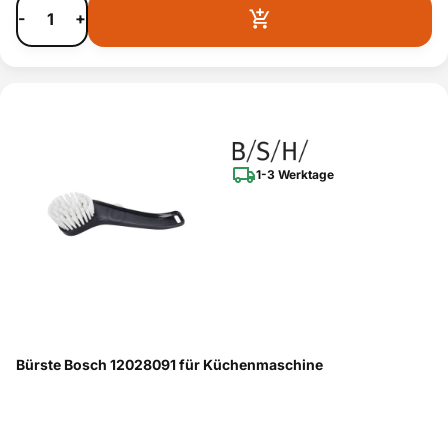
-
+
1-3 Werktage
Bürste Bosch 12028091 für Küchenmaschine