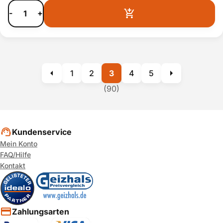
-
+
1
2
3
4
5
(90)
Kundenservice
Mein Konto
FAQ/Hilfe
Kontakt
Zahlungsarten