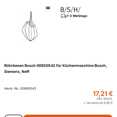
1-3 Werktage
Rührbesen Bosch 00650542 für Küchenmaschine Bosch,
Siemens, Neff
Herst.-Nr.: 00650542
17,21 €
inkl. MwSt.
+ Versand ab 6,95 €