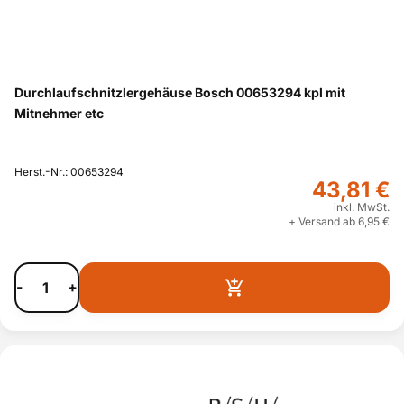
Durchlaufschnitzlergehäuse Bosch 00653294 kpl mit
Mitnehmer etc
Herst.-Nr.: 00653294
43,81 €
inkl. MwSt.
+ Versand ab 6,95 €
-
+