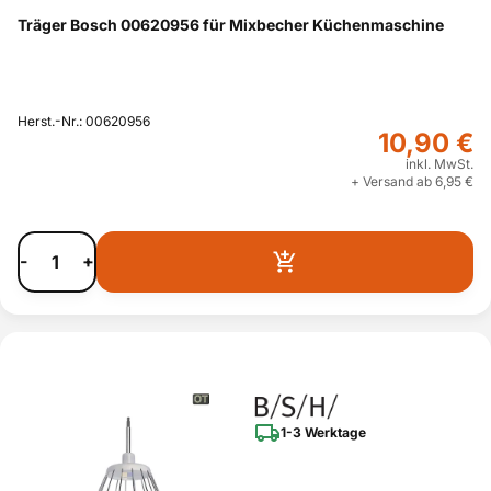
Träger Bosch 00620956 für Mixbecher Küchenmaschine
Herst.-Nr.: 00620956
10,90 €
inkl. MwSt.
+ Versand ab 6,95 €
-
+
1-3 Werktage