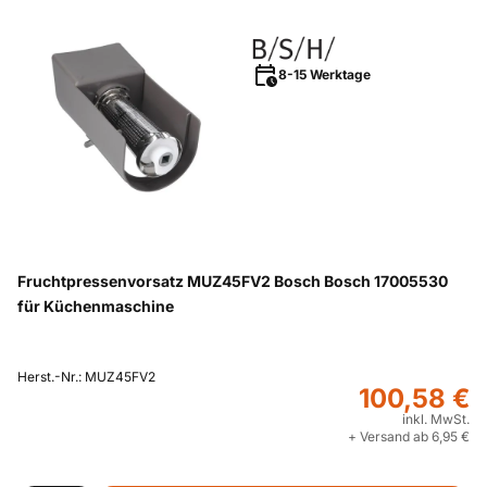
8-15 Werktage
Fruchtpressenvorsatz MUZ45FV2 Bosch Bosch 17005530
für Küchenmaschine
Herst.-Nr.: MUZ45FV2
100,58 €
inkl. MwSt.
+ Versand ab 6,95 €