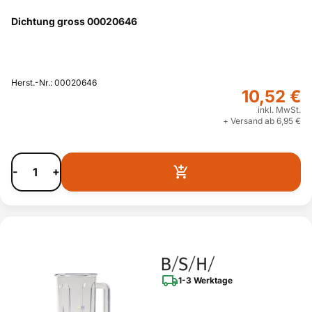
Dichtung gross 00020646
Herst.-Nr.: 00020646
10,52 €
inkl. MwSt.
+ Versand ab 6,95 €
-
+
1-3 Werktage