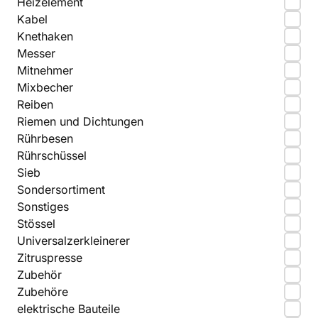
Heizelement
Kabel
Knethaken
Messer
Mitnehmer
Mixbecher
Reiben
Riemen und Dichtungen
Rührbesen
Rührschüssel
Sieb
Sondersortiment
Sonstiges
Stössel
Universalzerkleinerer
Zitruspresse
Zubehör
Zubehöre
elektrische Bauteile