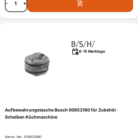
-
+
8-15 Werktage
Aufbewahrungstasche Bosch 00653180 für Zubehör
Scheiben Küchmaschine
Herst.-Nr.: 00653180