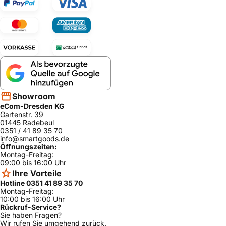
Showroom
eCom-Dresden KG
Gartenstr. 39
01445 Radebeul
0351 / 41 89 35 70
info@smartgoods.de
Öffnungszeiten:
Montag-Freitag:
09:00 bis 16:00 Uhr
Ihre Vorteile
Hotline 0351 41 89 35 70
Montag-Freitag:
10:00 bis 16:00 Uhr
Rückruf-Service?
Sie haben Fragen?
Wir rufen Sie umgehend zurück.