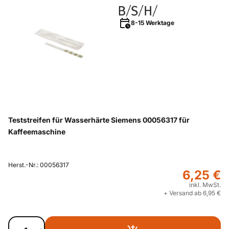
8-15 Werktage
Teststreifen für Wasserhärte Siemens 00056317 für
Kaffeemaschine
Herst.-Nr.: 00056317
6,25 €
inkl. MwSt.
+ Versand ab 6,95 €