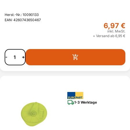
Herst.-Nr.: 10090133
EAN: 4260743650467
6,97 €
inkl. MwSt.
+ Versand ab 6,95 €
-
+
1-3 Werktage