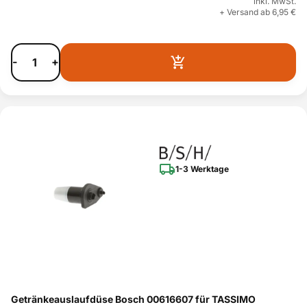
inkl. MwSt.
+ Versand ab 6,95 €
-
+
1-3 Werktage
Getränkeauslaufdüse Bosch 00616607 für TASSIMO