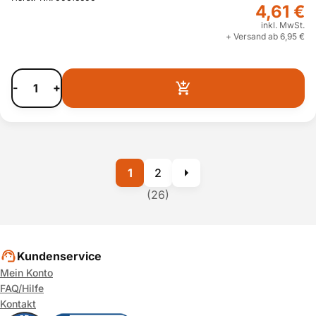
4,61 €
inkl. MwSt.
+ Versand ab 6,95 €
-
+
1
2
(26)
Kundenservice
Mein Konto
FAQ/Hilfe
Kontakt