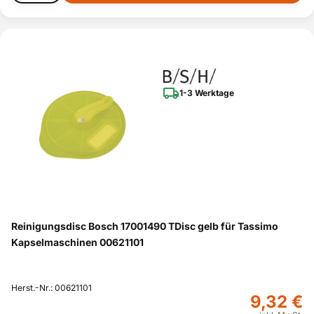
1-3 Werktage
Reinigungsdisc Bosch 17001490 TDisc gelb für Tassimo
Kapselmaschinen 00621101
Herst.-Nr.: 00621101
9,32 €