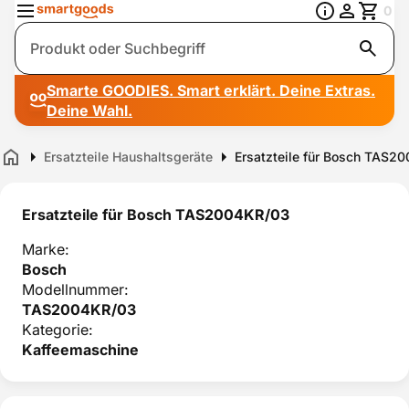
0
Suche
Smarte GOODIES. Smart erklärt. Deine Extras.
Deine Wahl.
Ersatzteile Haushaltsgeräte
Ersatzteile für Bosch TAS2
Home
Ersatzteile für Bosch TAS2004KR/03
Marke:
Bosch
Modellnummer:
TAS2004KR/03
Kategorie:
Kaffeemaschine