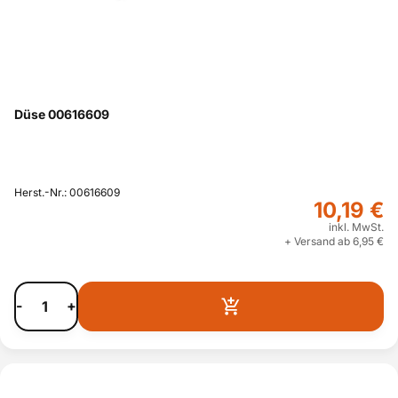
Düse 00616609
Herst.-Nr.: 00616609
10,19 €
inkl. MwSt.
+ Versand ab 6,95 €
-
+