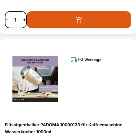
-
+
1-3 Werktage
Flüssigentkalker PADOMA 10090133 für Kaffeemaschine
Wasserkocher 1000ml