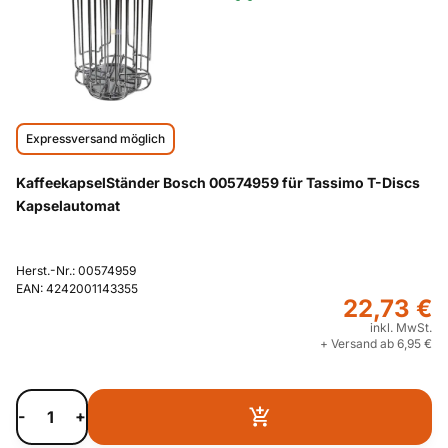
Expressversand möglich
KaffeekapselStänder Bosch 00574959 für Tassimo T-Discs
Kapselautomat
Herst.-Nr.: 00574959
EAN: 4242001143355
22,73 €
inkl. MwSt.
+ Versand ab 6,95 €
-
+