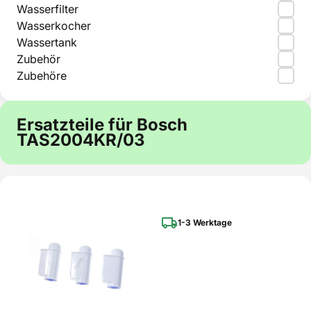
Wasserfilter
Wasserkocher
Wassertank
Zubehör
Zubehöre
Ersatzteile für Bosch
TAS2004KR/03
1-3 Werktage