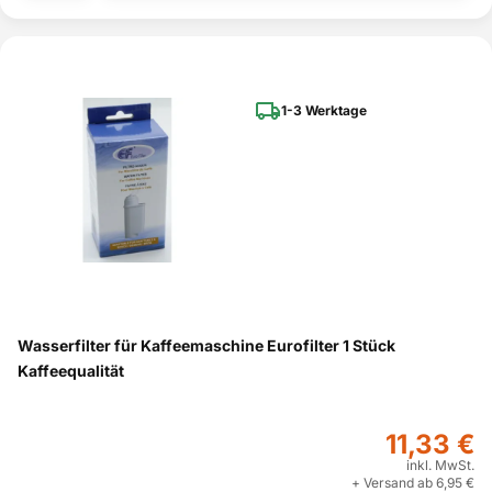
1-3 Werktage
Wasserfilter für Kaffeemaschine Eurofilter 1 Stück
Kaffeequalität
11,33 €
inkl. MwSt.
+ Versand ab 6,95 €