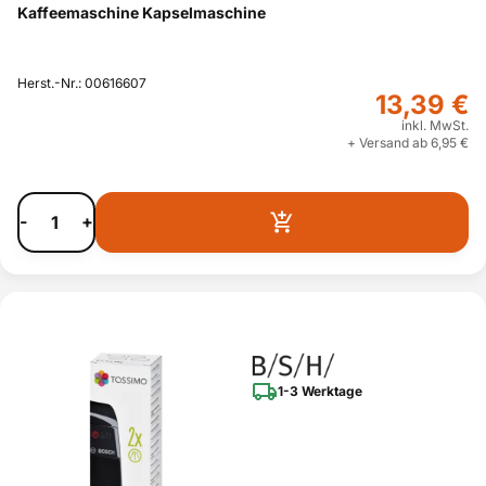
Kaffeemaschine Kapselmaschine
Herst.-Nr.: 00616607
13,39 €
inkl. MwSt.
+ Versand ab 6,95 €
-
+
1-3 Werktage