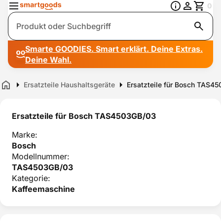
0
Suche
Smarte GOODIES. Smart erklärt. Deine Extras.
Deine Wahl.
Ersatzteile Haushaltsgeräte
Ersatzteile für Bosch TAS4
Home
Ersatzteile für Bosch TAS4503GB/03
Marke:
Bosch
Modellnummer:
TAS4503GB/03
Kategorie:
Kaffeemaschine