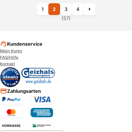
1
2
3
4
(57)
Kundenservice
Mein Konto
FAQ/Hilfe
Kontakt
Zahlungsarten