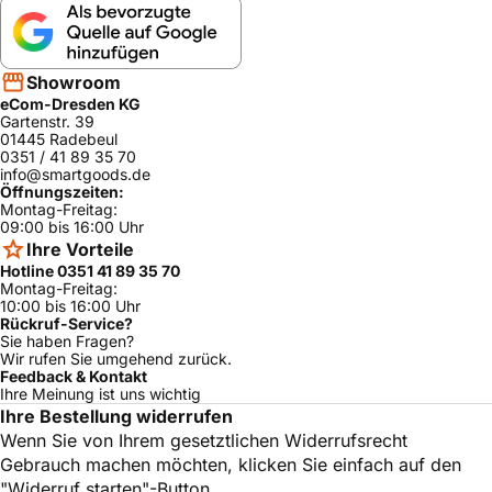
Showroom
eCom-Dresden KG
Gartenstr. 39
01445 Radebeul
0351 / 41 89 35 70
info@smartgoods.de
Öffnungszeiten:
Montag-Freitag:
09:00 bis 16:00 Uhr
Ihre Vorteile
Hotline 0351 41 89 35 70
Montag-Freitag:
10:00 bis 16:00 Uhr
Rückruf-Service?
Sie haben Fragen?
Wir rufen Sie umgehend zurück.
Feedback & Kontakt
Ihre Meinung ist uns wichtig
Ihre Bestellung widerrufen
Wenn Sie von Ihrem gesetztlichen Widerrufsrecht
Gebrauch machen möchten, klicken Sie einfach auf den
"Widerruf starten"-Button.