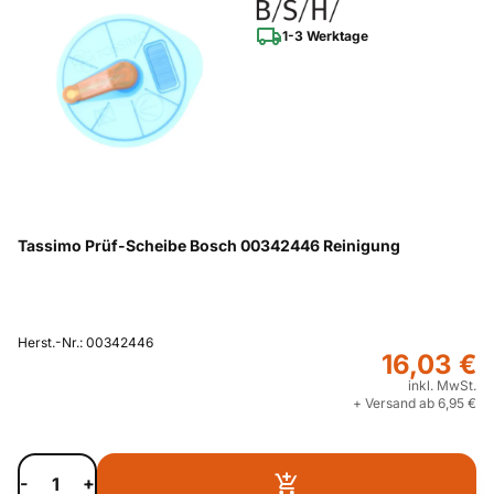
1-3 Werktage
Tassimo Prüf-Scheibe Bosch 00342446 Reinigung
Herst.-Nr.: 00342446
16,03 €
inkl. MwSt.
+ Versand ab 6,95 €
-
+