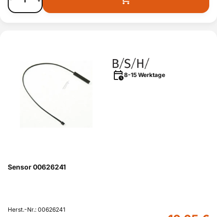
8-15 Werktage
Sensor 00626241
Herst.-Nr.: 00626241