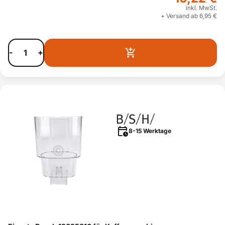
inkl. MwSt.
+ Versand ab 6,95 €
-
+
8-15 Werktage