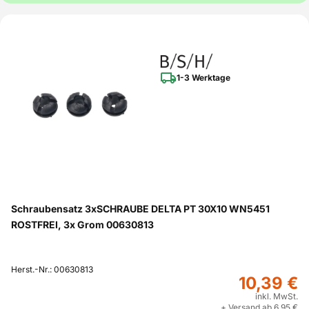
1-3 Werktage
Schraubensatz 3xSCHRAUBE DELTA PT 30X10 WN5451
ROSTFREI, 3x Grom 00630813
Herst.-Nr.: 00630813
10,39 €
inkl. MwSt.
+ Versand ab 6,95 €