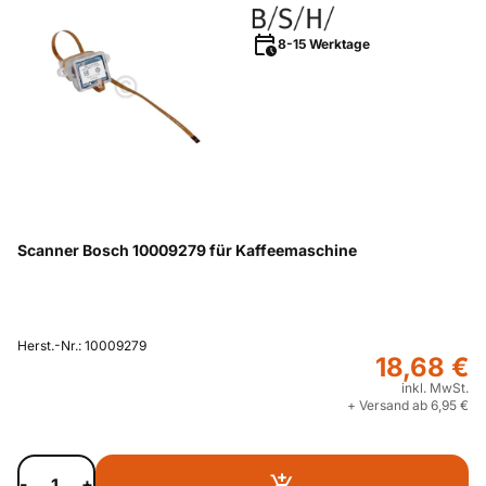
8-15 Werktage
Scanner Bosch 10009279 für Kaffeemaschine
Herst.-Nr.: 10009279
18,68 €
inkl. MwSt.
+ Versand ab 6,95 €
-
+