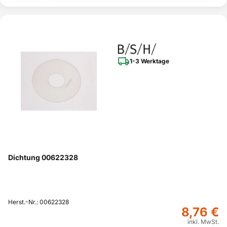
1-3 Werktage
Dichtung 00622328
Herst.-Nr.: 00622328
8,76 €
inkl. MwSt.