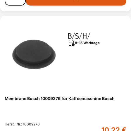
8-15 Werktage
Membrane Bosch 10009276 für Kaffeemaschine Bosch
Herst.-Nr.: 10009276
10,22 €