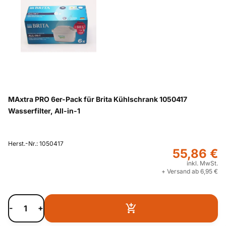
MAxtra PRO 6er-Pack für Brita Kühlschrank 1050417
Wasserfilter, All-in-1
Herst.-Nr.: 1050417
55,86 €
inkl. MwSt.
+ Versand ab 6,95 €
-
+