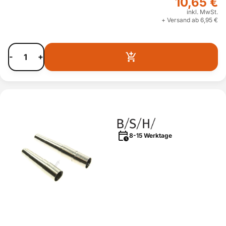
10,65 €
inkl. MwSt.
+ Versand ab 6,95 €
-
+
8-15 Werktage