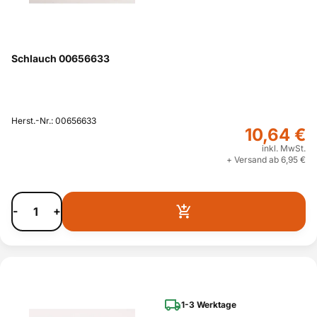
Schlauch 00656633
Herst.-Nr.: 00656633
10,64 €
inkl. MwSt.
+ Versand ab 6,95 €
-
+
1-3 Werktage