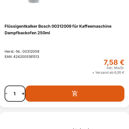
Flüssigentkalker Bosch 00312009 für Kaffeemaschine
Dampfbackofen 250ml
Herst.-Nr.: 00312009
EAN: 4242005181513
7,58 €
inkl. MwSt.
+ Versand ab 6,95 €
-
+