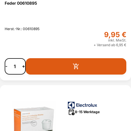
Feder 00610895
Herst.-Nr.: 00610895
9,95 €
inkl. MwSt.
+ Versand ab 6,95 €
-
+
8-15 Werktage