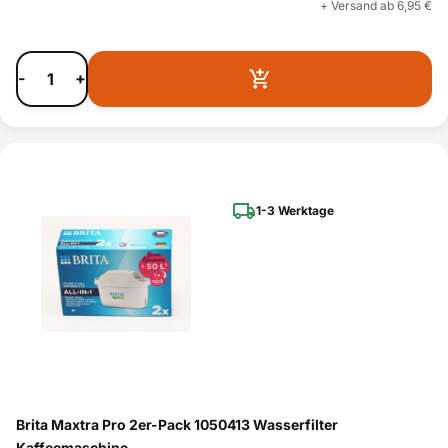
+ Versand ab 6,95 €
-
+
1-3 Werktage
Brita Maxtra Pro 2er-Pack 1050413 Wasserfilter
Kaffeemaschine