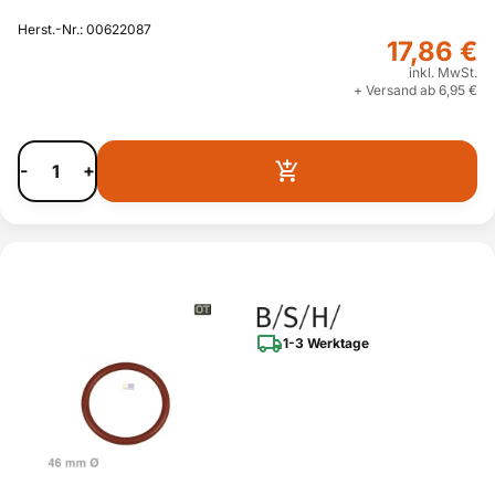
Herst.-Nr.: 00622087
17,86 €
inkl. MwSt.
+ Versand ab 6,95 €
-
+
1-3 Werktage