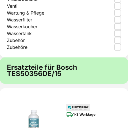
Ventil
Wartung & Pflege
Wasserfilter
Wasserkocher
Wassertank
Zubehör
Zubehöre
Ersatzteile für Bosch
TES50356DE/15
1-3 Werktage