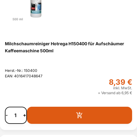
Milchschaumreiniger Hotrega H150400 für Aufschäumer
Kaffeemaschine 500ml
Herst.-Nr.: 150400
EAN: 4016417048647
8,39 €
inkl. MwSt.
+ Versand ab 6,95 €
-
+