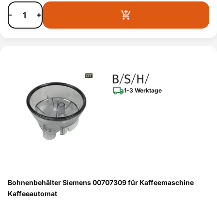
-
+
1-3 Werktage
Bohnenbehälter Siemens 00707309 für Kaffeemaschine
Kaffeeautomat