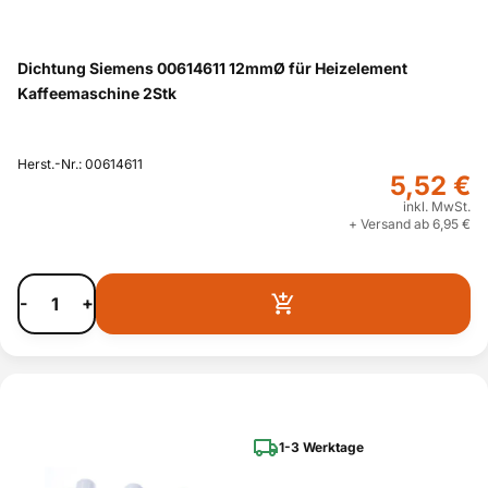
Dichtung Siemens 00614611 12mmØ für Heizelement
Kaffeemaschine 2Stk
Herst.-Nr.: 00614611
5,52 €
inkl. MwSt.
+ Versand ab 6,95 €
-
+
1-3 Werktage