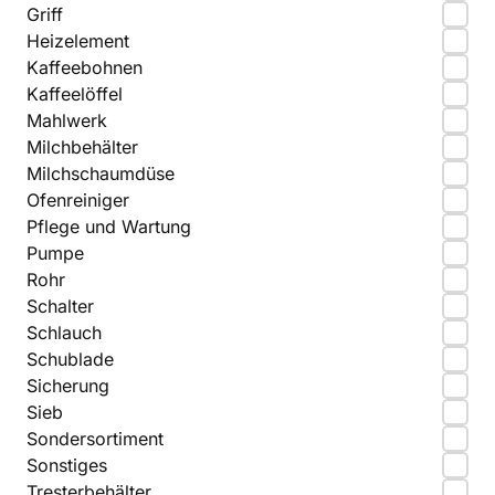
Griff
Heizelement
Kaffeebohnen
Kaffeelöffel
Mahlwerk
Milchbehälter
Milchschaumdüse
Ofenreiniger
Pflege und Wartung
Pumpe
Rohr
Schalter
Schlauch
Schublade
Sicherung
Sieb
Sondersortiment
Sonstiges
Tresterbehälter