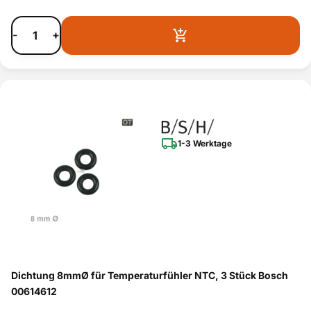
-
+
1-3 Werktage
Dichtung 8mmØ für Temperaturfühler NTC, 3 Stück Bosch
00614612