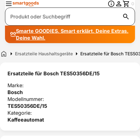
0
Suche
Smarte GOODIES. Smart erklärt. Deine Extras.
Deine Wahl.
Ersatzteile Haushaltsgeräte
Ersatzteile für Bosch TES5
Home
Ersatzteile für Bosch TES50356DE/15
Marke:
Bosch
Modellnummer:
TES50356DE/15
Kategorie:
Kaffeeautomat