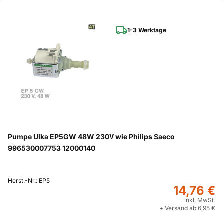
1-3 Werktage
Pumpe Ulka EP5GW 48W 230V wie Philips Saeco
996530007753 12000140
Herst.-Nr.: EP5
14,76 €
inkl. MwSt.
+ Versand ab 6,95 €