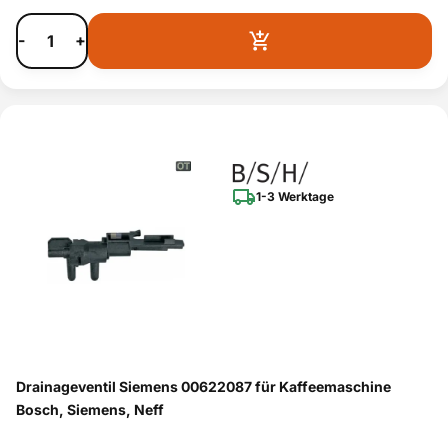
-
+
1-3 Werktage
Drainageventil Siemens 00622087 für Kaffeemaschine
Bosch, Siemens, Neff