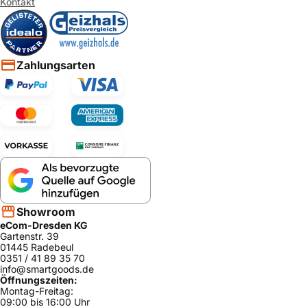
Kontakt
Zahlungsarten
Showroom
eCom-Dresden KG
Gartenstr. 39
01445 Radebeul
0351 / 41 89 35 70
info@smartgoods.de
Öffnungszeiten:
Montag-Freitag:
09:00 bis 16:00 Uhr