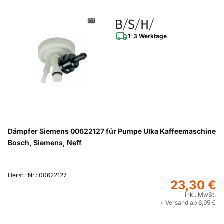
1-3 Werktage
Dämpfer Siemens 00622127 für Pumpe Ulka Kaffeemaschine
Bosch, Siemens, Neff
Herst.-Nr.: 00622127
23,30 €
inkl. MwSt.
+ Versand ab 6,95 €