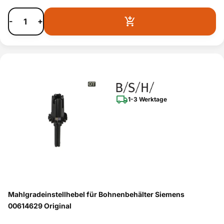
-
+
1-3 Werktage
Mahlgradeinstellhebel für Bohnenbehälter Siemens
00614629 Original