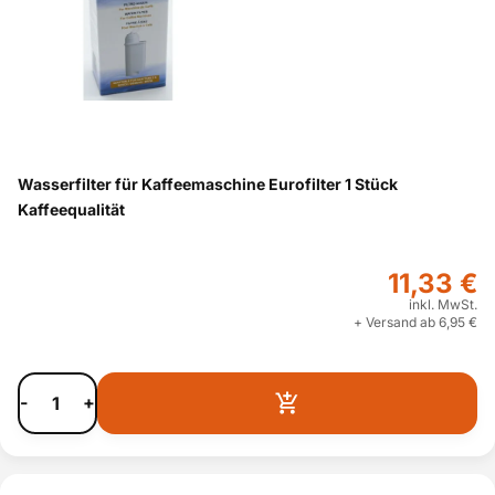
Wasserfilter für Kaffeemaschine Eurofilter 1 Stück
Kaffeequalität
11,33 €
inkl. MwSt.
+ Versand ab 6,95 €
-
+