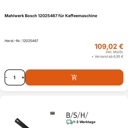
Mahlwerk Bosch 12025467 für Kaffeemaschine
Herst.-Nr.: 12025467
109,02 €
inkl. MwSt.
+ Versand ab 6,95 €
-
+
1-3 Werktage