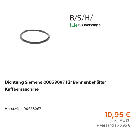
1-3 Werktage
Dichtung Siemens 00653067 für Bohnenbehälter
Kaffeemaschine
Herst.-Nr.: 00653067
10,95 €
inkl. MwSt.
+ Versand ab 6,95 €