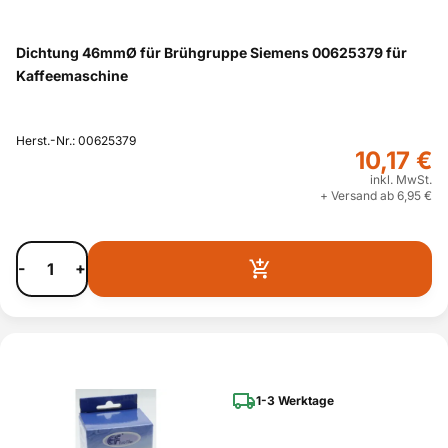
Dichtung 46mmØ für Brühgruppe Siemens 00625379 für
Kaffeemaschine
Herst.-Nr.: 00625379
10,17 €
inkl. MwSt.
+ Versand ab 6,95 €
-
+
1-3 Werktage