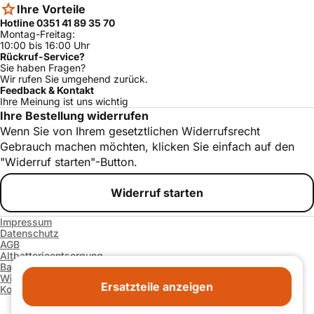
Ihre Vorteile
Hotline 0351 41 89 35 70
Montag-Freitag:
10:00 bis 16:00 Uhr
Rückruf-Service?
Sie haben Fragen?
Wir rufen Sie umgehend zurück.
Feedback & Kontakt
Ihre Meinung ist uns wichtig
Ihre Bestellung widerrufen
Wenn Sie von Ihrem gesetztlichen Widerrufsrecht
Gebrauch machen möchten, klicken Sie einfach auf den
"Widerruf starten"-Button.
Widerruf starten
Impressum
Datenschutz
AGB
Altbatterieentsorgung
Barrierefreiheitserklärung
Widerrufsrecht und -formular
Ersatzteile anzeigen
Kontakt