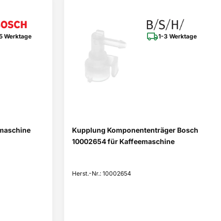
5 Werktage
1-3 Werktage
emaschine
Kupplung Komponententräger Bosch
10002654 für Kaffeemaschine
Herst.-Nr.: 10002654