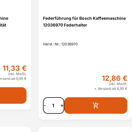
hine
Federführung für Bosch Kaffeemaschine
ität
12036970 Federhalter
Herst.-Nr.: 12036970
11,33 €
inkl. MwSt.
12,86 €
ersand ab 6,95 €
inkl. MwSt.
+ Versand ab 6,95 €
-
+