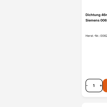
Dichtung 46
Siemens 006
Herst.-Nr.: 006
-
+