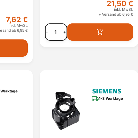
21,50 €
inkl. MwSt.
+ Versand ab 6,95 €
7,62 €
inkl. MwSt.
ersand ab 6,95 €
-
+
 Werktage
1-3 Werktage