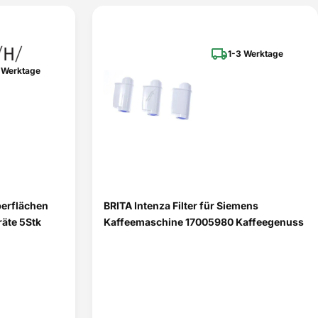
1-3 Werktage
 Werktage
berflächen
BRITA Intenza Filter für Siemens
äte 5Stk
Kaffeemaschine 17005980 Kaffeegenuss