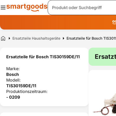
Suche
Ersatzteile Haushaltsgeräte
Ersatzteile für Bosch TIS30
Home
Ersatz
Ersatzteile für Bosch TIS30159DE/11
Marke:
Bosch
Modell:
TIS30159DE/11
Produktionszeitraum:
- 0209