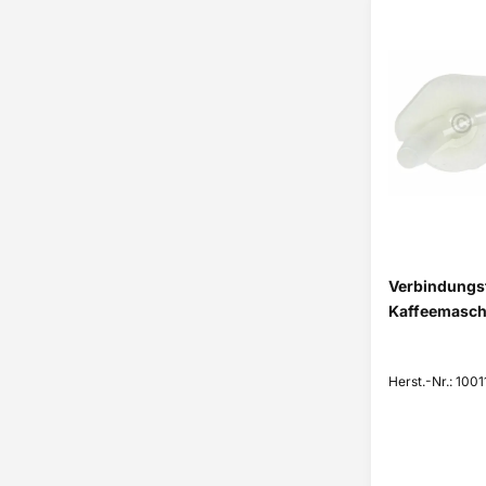
Verbindungst
Kaffeemasch
Herst.-Nr.: 100