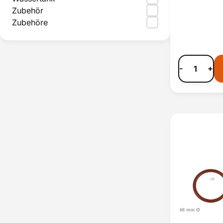
Zubehör
Zubehöre
-
+