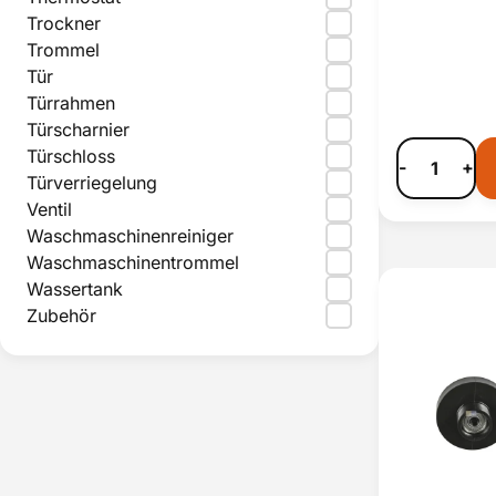
Trockner
Trommel
Tür
Türrahmen
Türscharnier
Türschloss
-
+
Türverriegelung
Ventil
Waschmaschinenreiniger
Waschmaschinentrommel
Wassertank
Zubehör