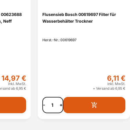
h 00623688
Flusensieb Bosch 00619697 Filter für
, Neff
Wasserbehälter Trockner
Herst.-Nr.: 00619697
14,97 €
6,11 €
inkl. MwSt.
inkl. MwSt.
ersand ab 6,95 €
+ Versand ab 6,95 €
-
+