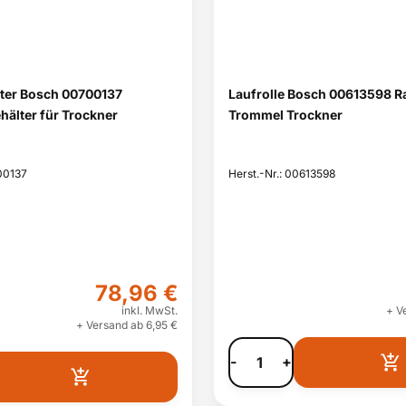
ter Bosch 00700137
Laufrolle Bosch 00613598 R
älter für Trockner
Trommel Trockner
00137
Herst.-Nr.: 00613598
78,96 €
inkl. MwSt.
+ V
+ Versand ab 6,95 €
-
+