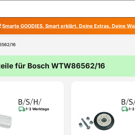
Smarte GOODIES. Smart erklärt. Deine Extras. Deine Wa
86562/16
teile für Bosch WTW86562/16
1-3 Werktage
1-3