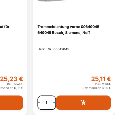
ad für
Trommeldichtung vorne 00649045
649045 Bosch, Siemens, Neff
Herst.-Nr.: 00649045
25,23 €
25,11 €
inkl. MwSt.
inkl. MwSt.
ersand ab 6,95 €
+ Versand ab 6,95 €
-
+