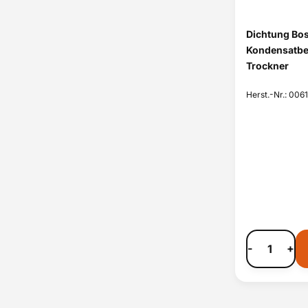
Dichtung Bo
Kondensatbe
Trockner
Herst.-Nr.: 006
-
+