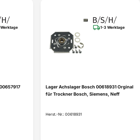
 Werktage
1-3 Werktage
 00657917
Lager Achslager Bosch 00618931 Orginal
für Trockner Bosch, Siemens, Neff
Herst.-Nr.: 00618931