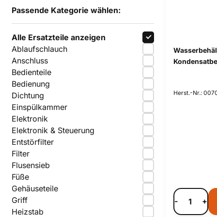
Passende Kategorie wählen:
Alle Ersatzteile anzeigen
Ablaufschlauch
Wasserbehäl
Anschluss
Kondensatbeh
Bedienteile
Bedienung
Herst.-Nr.: 007
Dichtung
Einspülkammer
Elektronik
Elektronik & Steuerung
Entstörfilter
Filter
Flusensieb
Füße
Gehäuseteile
Griff
-
+
Heizstab