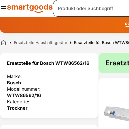
Suche
Ersatzteile Haushaltsgeräte
Ersatzteile für Bosch WTW
Home
Ersatz
Ersatzteile für Bosch WTW86562/16
Marke:
Bosch
Modellnummer:
WTW86562/16
Kategorie:
Trockner