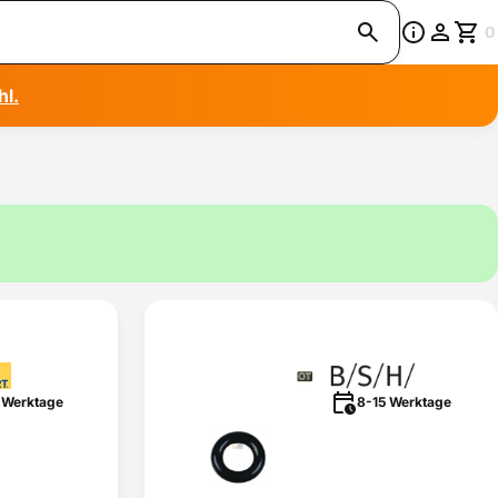
0
hl.
 Werktage
8-15 Werktage