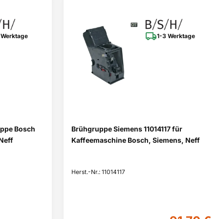
 Werktage
1-3 Werktage
uppe Bosch
Brühgruppe Siemens 11014117 für
Neff
Kaffeemaschine Bosch, Siemens, Neff
Herst.-Nr.: 11014117