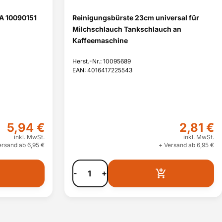
A 10090151
Reinigungsbürste 23cm universal für
Milchschlauch Tankschlauch an
Kaffeemaschine
Herst.-Nr.: 10095689
EAN: 4016417225543
5,94 €
2,81 €
inkl. MwSt.
inkl. MwSt.
ersand ab 6,95 €
+ Versand ab 6,95 €
-
+