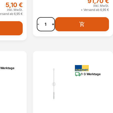
91,70 €
5,10 €
inkl. MwSt.
inkl. MwSt.
+ Versand ab 6,95 €
ersand ab 6,95 €
-
+
 Werktage
1-3 Werktage