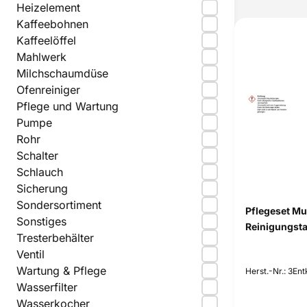
Heizelement
Kaffeebohnen
Kaffeelöffel
Mahlwerk
Milchschaumdüse
Ofenreiniger
Pflege und Wartung
Pumpe
Rohr
Schalter
Schlauch
Sicherung
Sondersortiment
Pflegeset Mu
Sonstiges
Reinigungsta
Tresterbehälter
Ventil
Wartung & Pflege
Herst.-Nr.: 3En
Wasserfilter
Wasserkocher