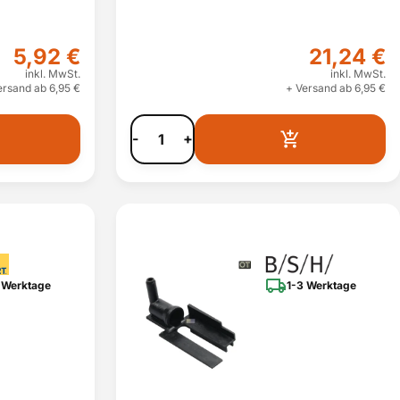
5,92 €
21,24 €
inkl. MwSt.
inkl. MwSt.
ersand ab 6,95 €
+ Versand ab 6,95 €
-
+
 Werktage
1-3 Werktage