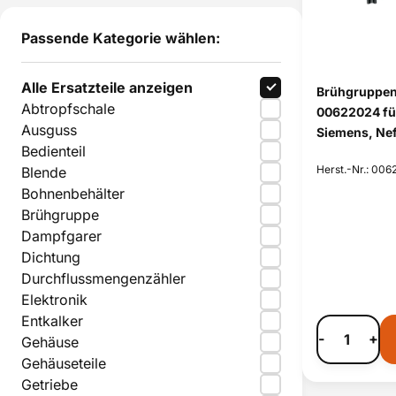
Passende Kategorie wählen:
Alle Ersatzteile anzeigen
Brühgruppen
Abtropfschale
00622024 fü
Ausguss
Siemens, Nef
Bedienteil
Herst.-Nr.: 00
Blende
Bohnenbehälter
Brühgruppe
Dampfgarer
Dichtung
Durchflussmengenzähler
Elektronik
Entkalker
-
+
Gehäuse
Gehäuseteile
Getriebe