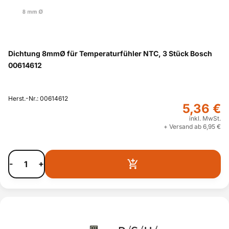
Dichtung 8mmØ für Temperaturfühler NTC, 3 Stück Bosch
00614612
Herst.-Nr.: 00614612
5,36 €
inkl. MwSt.
+ Versand ab 6,95 €
-
+