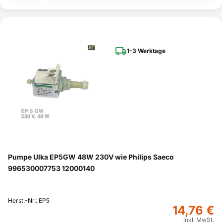
1-3 Werktage
Pumpe Ulka EP5GW 48W 230V wie Philips Saeco
996530007753 12000140
Herst.-Nr.: EP5
14,76 €
inkl. MwSt.