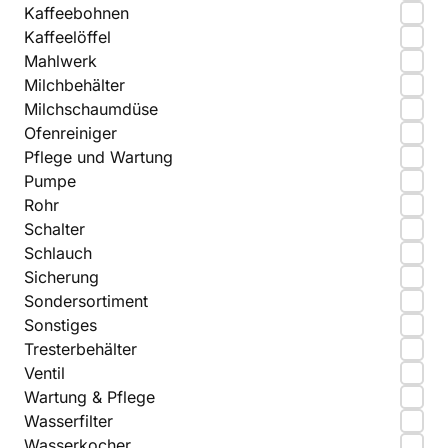
Kaffeebohnen
Kaffeelöffel
Mahlwerk
Milchbehälter
Milchschaumdüse
Ofenreiniger
Pflege und Wartung
Pumpe
Rohr
Schalter
Schlauch
Sicherung
Sondersortiment
Sonstiges
Tresterbehälter
Ventil
Wartung & Pflege
Wasserfilter
Wasserkocher