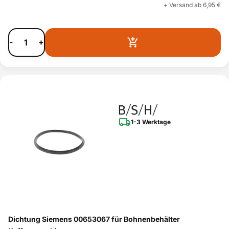
+ Versand ab 6,95 €
-
+
1-3 Werktage
Dichtung Siemens 00653067 für Bohnenbehälter