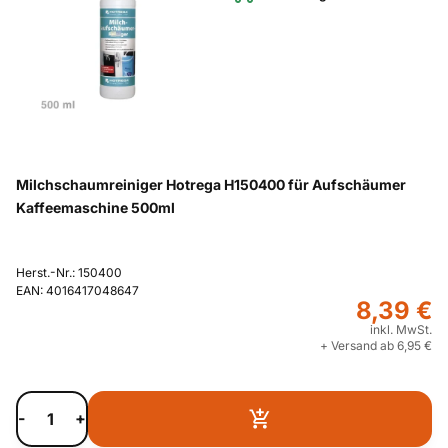
Milchschaumreiniger Hotrega H150400 für Aufschäumer
Kaffeemaschine 500ml
Herst.-Nr.: 150400
EAN: 4016417048647
8,39 €
inkl. MwSt.
+ Versand ab 6,95 €
-
+