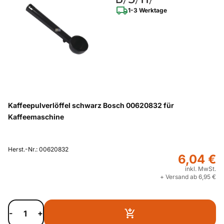
1-3 Werktage
Kaffeepulverlöffel schwarz Bosch 00620832 für
Kaffeemaschine
Herst.-Nr.: 00620832
6,04 €
inkl. MwSt.
+ Versand ab 6,95 €
-
+