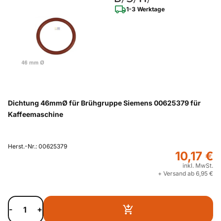
1-3 Werktage
Dichtung 46mmØ für Brühgruppe Siemens 00625379 für
Kaffeemaschine
Herst.-Nr.: 00625379
10,17 €
inkl. MwSt.
+ Versand ab 6,95 €
-
+