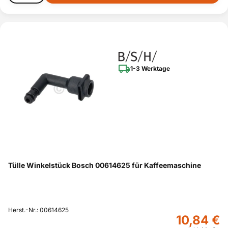
1-3 Werktage
Tülle Winkelstück Bosch 00614625 für Kaffeemaschine
Herst.-Nr.: 00614625
10,84 €