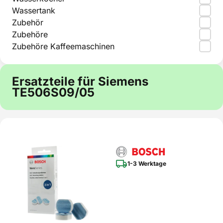
Wassertank
Zubehör
Zubehöre
Zubehöre Kaffeemaschinen
Ersatzteile für Siemens
TE506S09/05
1-3 Werktage