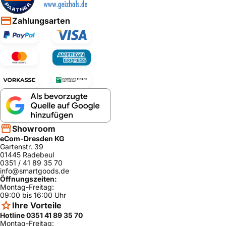
Zahlungsarten
Showroom
eCom-Dresden KG
Gartenstr. 39
01445 Radebeul
0351 / 41 89 35 70
info@smartgoods.de
Öffnungszeiten:
Montag-Freitag:
09:00 bis 16:00 Uhr
Ihre Vorteile
Hotline 0351 41 89 35 70
Montag-Freitag: