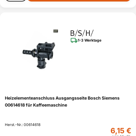
1-3 Werktage
Heizelementeanschluss Ausgangsseite Bosch Siemens
00614618 für Kaffeemaschine
Herst.-Nr.: 00614618
6,15 €