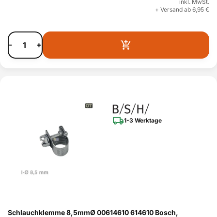
inkl. MwSt.
+ Versand ab 6,95 €
-
+
1-3 Werktage
Schlauchklemme 8,5mmØ 00614610 614610 Bosch,