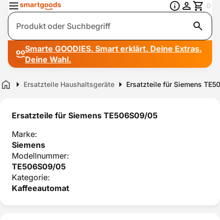
0
Suche
Smarte GOODIES. Smart erklärt. Deine Extras.
Deine Wahl.
Ersatzteile Haushaltsgeräte
Ersatzteile für Siemens TE
Home
Ersatzteile für Siemens TE506S09/05
Marke:
Siemens
Modellnummer:
TE506S09/05
Kategorie:
Kaffeeautomat