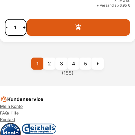
inkl. MwSt.
+ Versand ab 6,95 €
-
+
1
2
3
4
5
(155)
Kundenservice
Mein Konto
FAQ/Hilfe
Kontakt