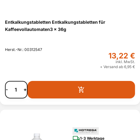
Entkalkungstabletten Entkalkungstabletten für
Kaffeevollautomaten3 x 36g
Herst.-Nr.: 00312547
13,22 €
inkl. MwSt.
+ Versand ab 6,95 €
-
+
1-3 Werktage