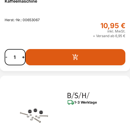
Kaffeemaschine
Herst.-Nr.: 00653067
10,95 €
inkl. MwSt.
+ Versand ab 6,95 €
-
+
1-3 Werktage