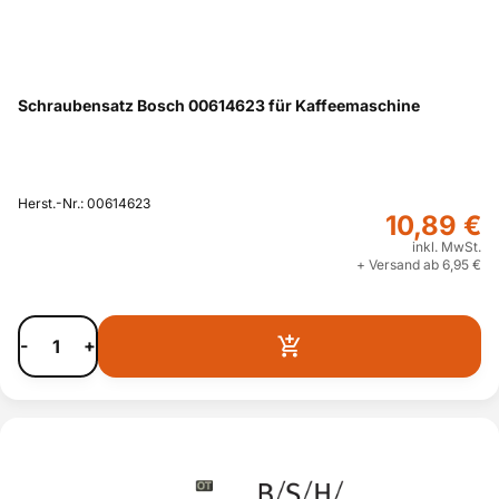
Schraubensatz Bosch 00614623 für Kaffeemaschine
Herst.-Nr.: 00614623
10,89 €
inkl. MwSt.
+ Versand ab 6,95 €
-
+