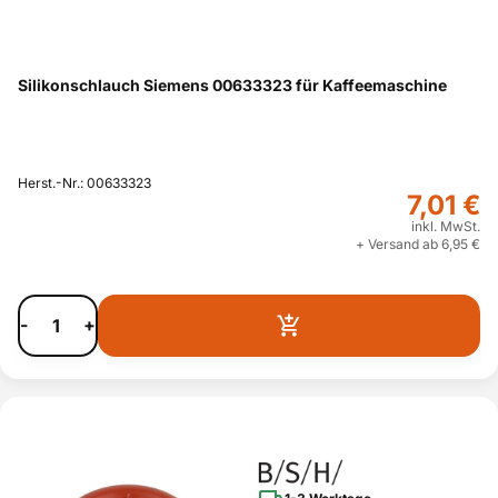
Silikonschlauch Siemens 00633323 für Kaffeemaschine
Herst.-Nr.: 00633323
7,01 €
inkl. MwSt.
+ Versand ab 6,95 €
-
+