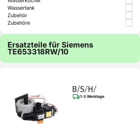
Wasserkocher
Wassertank
Zubehör
Zubehöre
Ersatzteile für Siemens
TE653318RW/10
1-3 Werktage