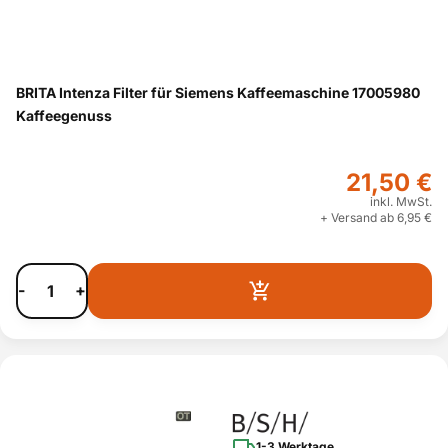
BRITA Intenza Filter für Siemens Kaffeemaschine 17005980
Kaffeegenuss
21,50 €
inkl. MwSt.
+ Versand ab 6,95 €
-
+
1-3 Werktage