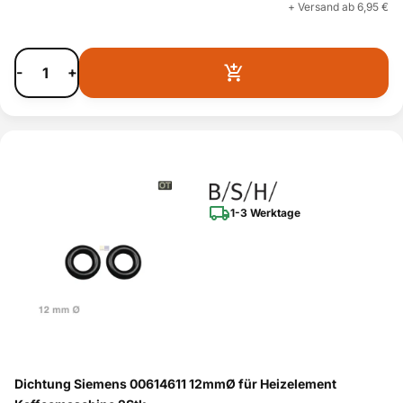
+ Versand ab 6,95 €
-
+
1-3 Werktage
Dichtung Siemens 00614611 12mmØ für Heizelement