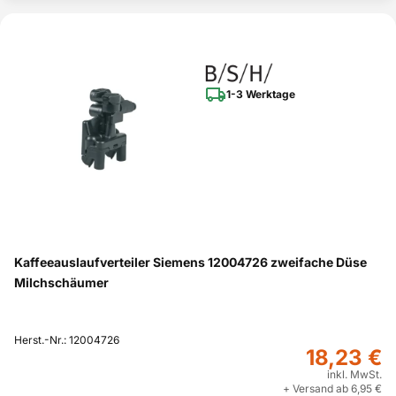
1-3 Werktage
Kaffeeauslaufverteiler Siemens 12004726 zweifache Düse
Milchschäumer
Herst.-Nr.: 12004726
18,23 €
inkl. MwSt.
+ Versand ab 6,95 €