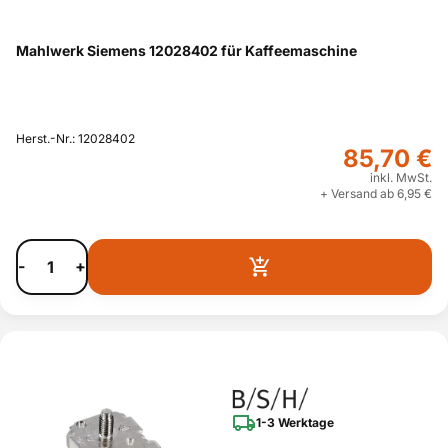
Mahlwerk Siemens 12028402 für Kaffeemaschine
Herst.-Nr.: 12028402
85,70 €
inkl. MwSt.
+ Versand ab 6,95 €
-
+
1-3 Werktage