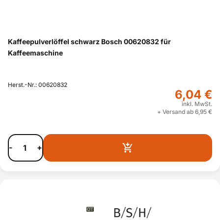
Kaffeepulverlöffel schwarz Bosch 00620832 für
Kaffeemaschine
Herst.-Nr.: 00620832
6,04 €
inkl. MwSt.
+ Versand ab 6,95 €
-
+