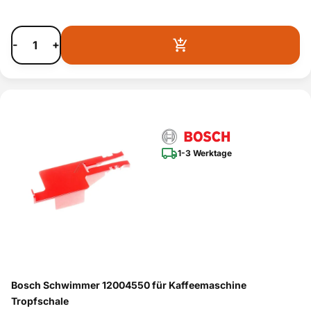
-
+
1-3 Werktage
Bosch Schwimmer 12004550 für Kaffeemaschine
Tropfschale