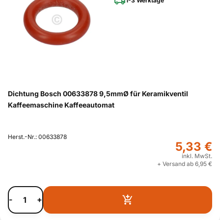
1-3 Werktage
Dichtung Bosch 00633878 9,5mmØ für Keramikventil
Kaffeemaschine Kaffeeautomat
Herst.-Nr.: 00633878
5,33 €
inkl. MwSt.
+ Versand ab 6,95 €
-
+