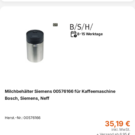
8-15 Werktage
Milchbehälter Siemens 00576166 für Kaffeemaschine
Bosch, Siemens, Neff
Herst.-Nr.: 00576166
35,19 €
inkl. MwSt.
+ Versand ab 6,95 €