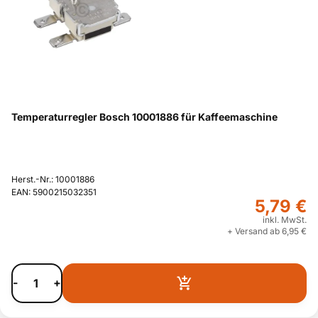
Temperaturregler Bosch 10001886 für Kaffeemaschine
Herst.-Nr.: 10001886
EAN: 5900215032351
5,79 €
inkl. MwSt.
+ Versand ab 6,95 €
-
+