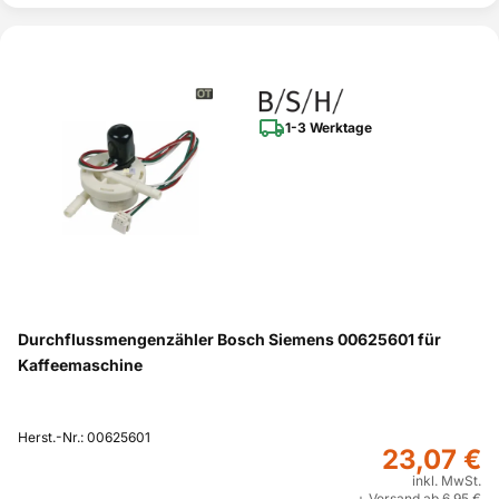
1-3 Werktage
Durchflussmengenzähler Bosch Siemens 00625601 für
Kaffeemaschine
Herst.-Nr.: 00625601
23,07 €
inkl. MwSt.
+ Versand ab 6,95 €