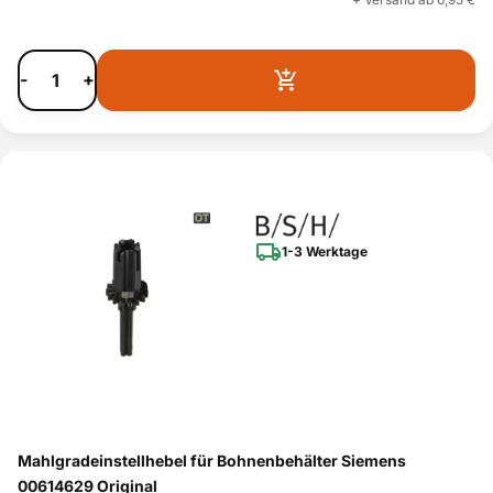
-
+
1-3 Werktage
Mahlgradeinstellhebel für Bohnenbehälter Siemens
00614629 Original