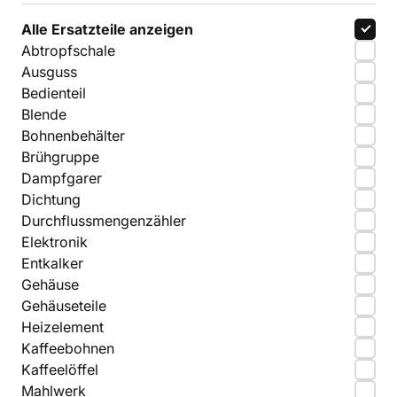
Alle Ersatzteile anzeigen
Abtropfschale
Ausguss
Bedienteil
Blende
Bohnenbehälter
Brühgruppe
Dampfgarer
Dichtung
Durchflussmengenzähler
Elektronik
Entkalker
Gehäuse
Gehäuseteile
Heizelement
Kaffeebohnen
Kaffeelöffel
Mahlwerk