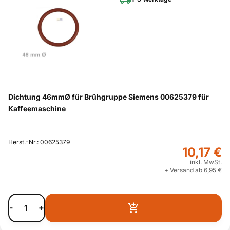
Dichtung 46mmØ für Brühgruppe Siemens 00625379 für
Kaffeemaschine
Herst.-Nr.: 00625379
10,17 €
inkl. MwSt.
+ Versand ab 6,95 €
-
+