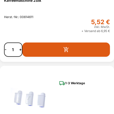
Kaffeemaschine 2Stk
Herst.-Nr.: 00614611
5,52 €
inkl. MwSt.
+ Versand ab 6,95 €
-
+
1-3 Werktage