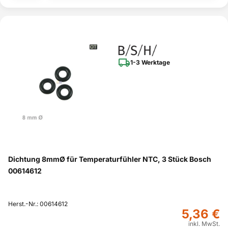
1-3 Werktage
Dichtung 8mmØ für Temperaturfühler NTC, 3 Stück Bosch
00614612
Herst.-Nr.: 00614612
5,36 €
inkl. MwSt.