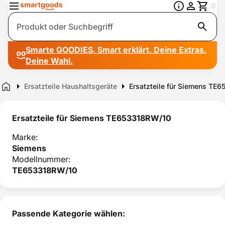
0
Suche
Smarte GOODIES. Smart erklärt. Deine Extras.
Deine Wahl.
Ersatzteile Haushaltsgeräte
Ersatzteile für Siemens TE
Home
Ersatzteile für Siemens TE653318RW/10
Marke:
Siemens
Modellnummer:
TE653318RW/10
Passende Kategorie wählen: