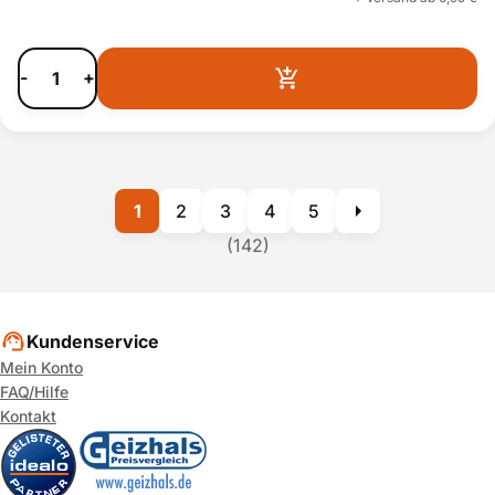
-
+
1
2
3
4
5
(142)
Kundenservice
Mein Konto
FAQ/Hilfe
Kontakt