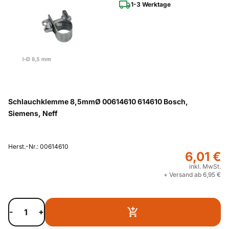
1-3 Werktage
Schlauchklemme 8,5mmØ 00614610 614610 Bosch,
Siemens, Neff
Herst.-Nr.: 00614610
6,01 €
inkl. MwSt.
+ Versand ab 6,95 €
-
+