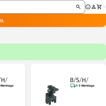
0
hl.
 Werktage
1-3 Werktage