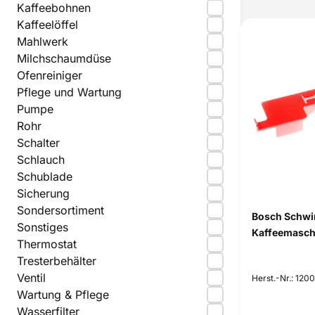
Kaffeebohnen
Kaffeelöffel
Mahlwerk
Milchschaumdüse
Ofenreiniger
Pflege und Wartung
Pumpe
Rohr
Schalter
Schlauch
Schublade
Sicherung
Sondersortiment
Bosch Schwi
Sonstiges
Kaffeemasch
Thermostat
Tresterbehälter
Ventil
Herst.-Nr.: 120
Wartung & Pflege
Wasserfilter