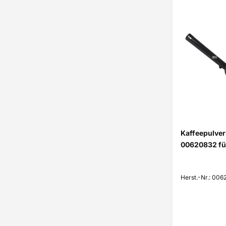
Kaffeepulver
00620832 fü
Herst.-Nr.: 00