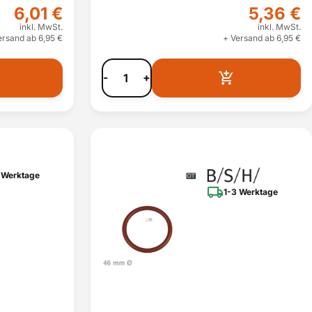
6,01 €
5,36 €
inkl. MwSt.
inkl. MwSt.
ersand ab 6,95 €
+ Versand ab 6,95 €
-
+
 Werktage
1-3 Werktage