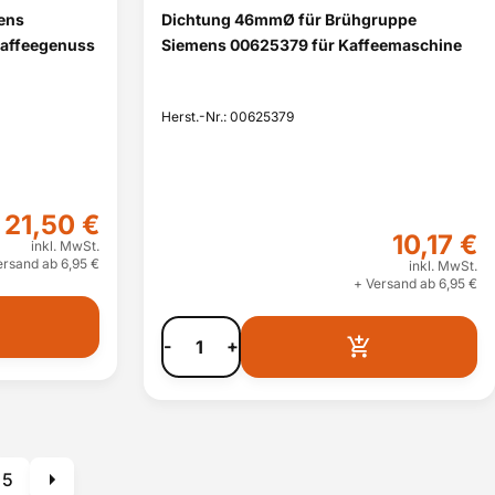
mens
Dichtung 46mmØ für Brühgruppe
affeegenuss
Siemens 00625379 für Kaffeemaschine
Herst.-Nr.: 00625379
21,50 €
10,17 €
inkl. MwSt.
ersand ab 6,95 €
inkl. MwSt.
+ Versand ab 6,95 €
-
+
5