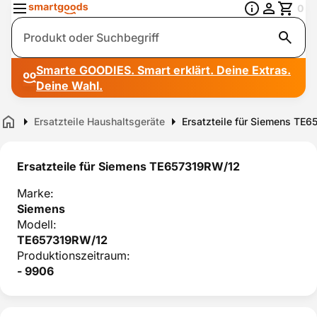
0
Suche
Smarte GOODIES. Smart erklärt. Deine Extras.
Deine Wahl.
Ersatzteile Haushaltsgeräte
Ersatzteile für Siemens TE
Home
Ersatzteile für Siemens TE657319RW/12
Marke:
Siemens
Modell:
TE657319RW/12
Produktionszeitraum:
- 9906