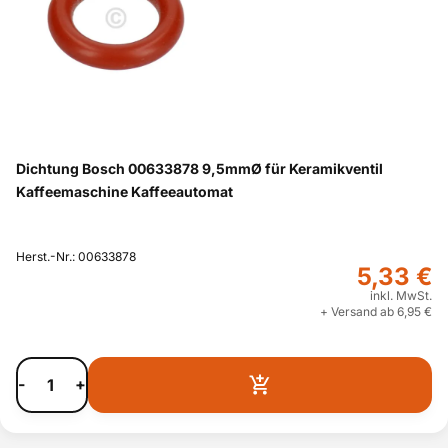
Dichtung Bosch 00633878 9,5mmØ für Keramikventil
Kaffeemaschine Kaffeeautomat
Herst.-Nr.: 00633878
5,33 €
inkl. MwSt.
+ Versand ab 6,95 €
-
+