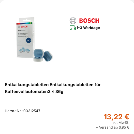
1-3 Werktage
Entkalkungstabletten Entkalkungstabletten für
Kaffeevollautomaten3 x 36g
Herst.-Nr.: 00312547
13,22 €
inkl. MwSt.
+ Versand ab 6,95 €