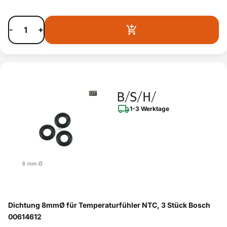
-
+
1-3 Werktage
Dichtung 8mmØ für Temperaturfühler NTC, 3 Stück Bosch
00614612