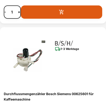
-
+
1-3 Werktage
Durchflussmengenzähler Bosch Siemens 00625601 für
Kaffeemaschine