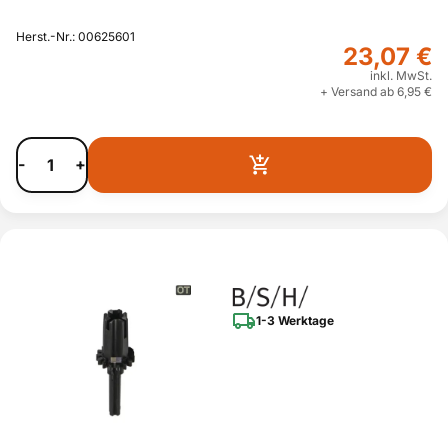
Herst.-Nr.: 00625601
23,07 €
inkl. MwSt.
+ Versand ab 6,95 €
-
+
1-3 Werktage