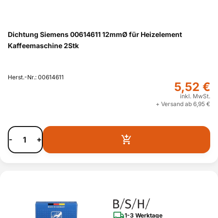
Dichtung Siemens 00614611 12mmØ für Heizelement
Kaffeemaschine 2Stk
Herst.-Nr.: 00614611
5,52 €
inkl. MwSt.
+ Versand ab 6,95 €
-
+
1-3 Werktage