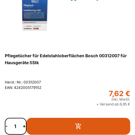
Pflegetücher für Edelstahloberflächen Bosch 00312007 für
Hausgeräte 5Stk
Herst.-Nr.: 00312007
EAN: 4242005179152
7,62 €
inkl. MwSt.
+ Versand ab 6,95 €
-
+