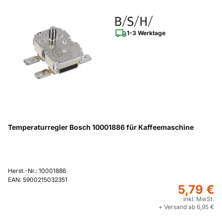
1-3 Werktage
Temperaturregler Bosch 10001886 für Kaffeemaschine
Herst.-Nr.: 10001886
EAN: 5900215032351
5,79 €
inkl. MwSt.
+ Versand ab 6,95 €