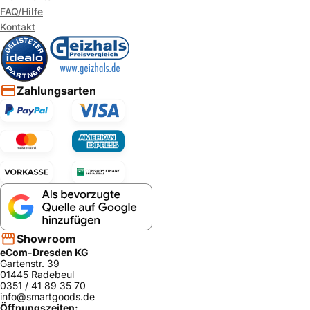
FAQ/Hilfe
Kontakt
Zahlungsarten
Showroom
eCom-Dresden KG
Gartenstr. 39
01445 Radebeul
0351 / 41 89 35 70
info@smartgoods.de
Öffnungszeiten: