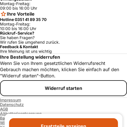
Montag-Freitag:
09:00 bis 16:00 Uhr
Ihre Vorteile
Hotline 0351 41 89 35 70
Montag-Freitag:
10:00 bis 16:00 Uhr
Rückruf-Service?
Sie haben Fragen?
Wir rufen Sie umgehend zurück.
Feedback & Kontakt
Ihre Meinung ist uns wichtig
Ihre Bestellung widerrufen
Wenn Sie von Ihrem gesetztlichen Widerrufsrecht
Gebrauch machen möchten, klicken Sie einfach auf den
"Widerruf starten"-Button.
Widerruf starten
Impressum
Datenschutz
AGB
Altbatterieentsorgung
Barrierefreiheitserklärung
Widerrufsrecht und -formular
Ersatzteile anzeigen