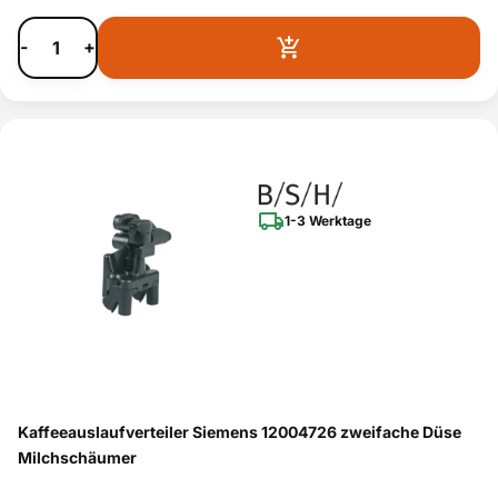
-
+
1-3 Werktage
Kaffeeauslaufverteiler Siemens 12004726 zweifache Düse
Milchschäumer