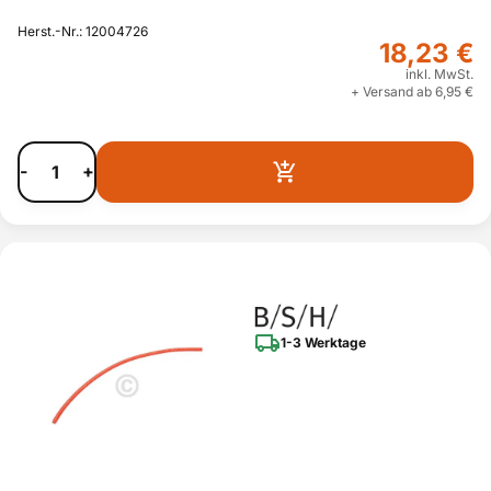
Herst.-Nr.: 12004726
18,23 €
inkl. MwSt.
+ Versand ab 6,95 €
-
+
1-3 Werktage