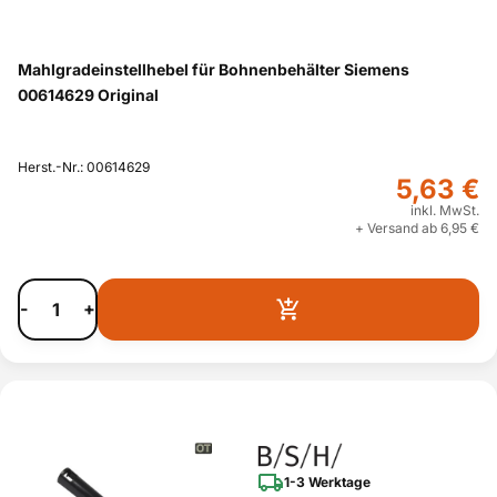
Mahlgradeinstellhebel für Bohnenbehälter Siemens
00614629 Original
Herst.-Nr.: 00614629
5,63 €
inkl. MwSt.
+ Versand ab 6,95 €
-
+
1-3 Werktage