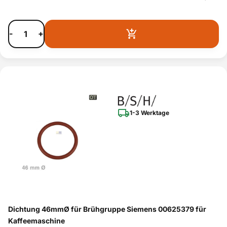
-
+
1-3 Werktage
Dichtung 46mmØ für Brühgruppe Siemens 00625379 für
Kaffeemaschine