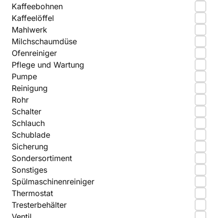
Kaffeebohnen
Kaffeelöffel
Mahlwerk
Milchschaumdüse
Ofenreiniger
Pflege und Wartung
Pumpe
Reinigung
Rohr
Schalter
Schlauch
Schublade
Sicherung
Sondersortiment
Sonstiges
Spülmaschinenreiniger
Thermostat
Tresterbehälter
Ventil