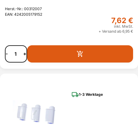
Herst.-Nr.: 00312007
EAN: 4242005179152
7,62 €
inkl. MwSt.
+ Versand ab 6,95 €
-
+
1-3 Werktage