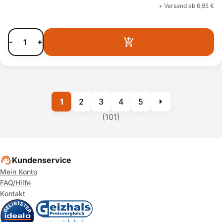
+ Versand ab 6,95 €
-
+
1
2
3
4
5
(101)
Kundenservice
Mein Konto
FAQ/Hilfe
Kontakt