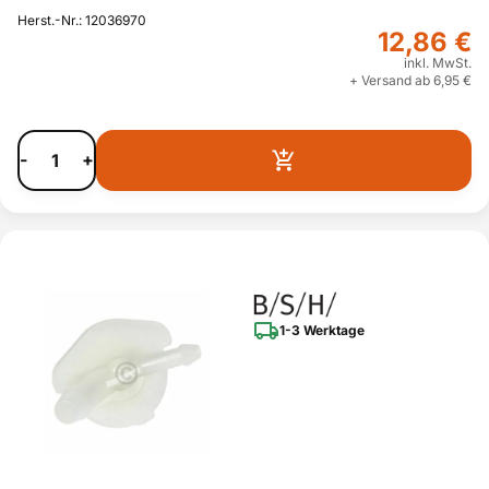
Herst.-Nr.: 12036970
12,86 €
inkl. MwSt.
+ Versand ab 6,95 €
-
+
1-3 Werktage