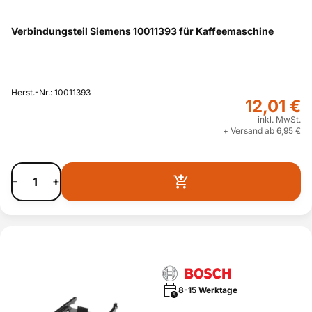
Verbindungsteil Siemens 10011393 für Kaffeemaschine
Herst.-Nr.: 10011393
12,01 €
inkl. MwSt.
+ Versand ab 6,95 €
-
+
8-15 Werktage