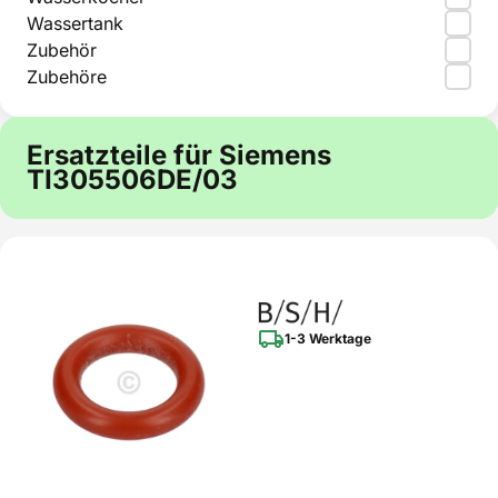
Wassertank
Zubehör
Zubehöre
Ersatzteile für Siemens
TI305506DE/03
1-3 Werktage