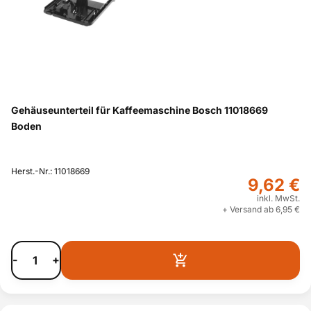
Gehäuseunterteil für Kaffeemaschine Bosch 11018669
Boden
Herst.-Nr.: 11018669
9,62 €
inkl. MwSt.
+ Versand ab 6,95 €
-
+