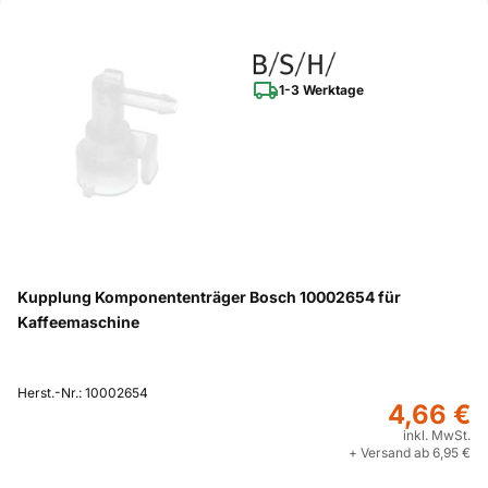
1-3 Werktage
Kupplung Komponententräger Bosch 10002654 für
Kaffeemaschine
Herst.-Nr.: 10002654
4,66 €
inkl. MwSt.
+ Versand ab 6,95 €