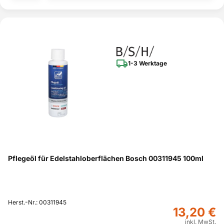
1-3 Werktage
Pflegeöl für Edelstahloberflächen Bosch 00311945 100ml
Herst.-Nr.: 00311945
13,20 €
inkl. MwSt.