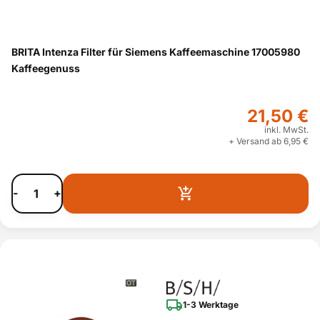
BRITA Intenza Filter für Siemens Kaffeemaschine 17005980
Kaffeegenuss
21,50 €
inkl. MwSt.
+ Versand ab 6,95 €
-
+
1-3 Werktage