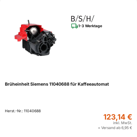
1-3 Werktage
Brüheinheit Siemens 11040688 für Kaffeeautomat
Herst.-Nr.: 11040688
123,14 €
inkl. MwSt.
+ Versand ab 6,95 €