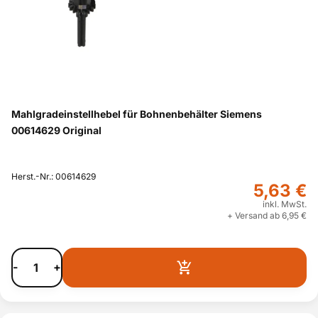
Mahlgradeinstellhebel für Bohnenbehälter Siemens
00614629 Original
Herst.-Nr.: 00614629
5,63 €
inkl. MwSt.
+ Versand ab 6,95 €
-
+