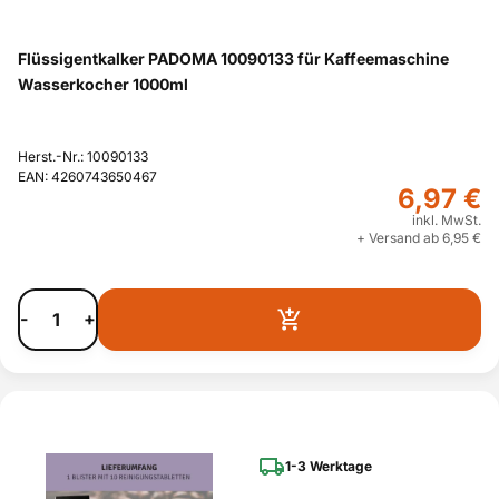
Flüssigentkalker PADOMA 10090133 für Kaffeemaschine
Wasserkocher 1000ml
Herst.-Nr.: 10090133
EAN: 4260743650467
6,97 €
inkl. MwSt.
+ Versand ab 6,95 €
-
+
1-3 Werktage