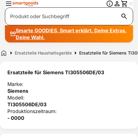
0
Suche
Smarte GOODIES. Smart erklärt. Deine Extras.
Deine Wahl.
Ersatzteile Haushaltsgeräte
Ersatzteile für Siemens TI
Home
Ersatzteile für Siemens TI305506DE/03
Marke:
Siemens
Modell:
TI305506DE/03
Produktionszeitraum:
- 0000