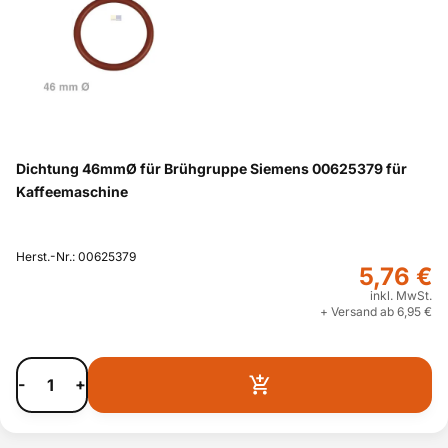
Dichtung 46mmØ für Brühgruppe Siemens 00625379 für
Kaffeemaschine
Herst.-Nr.: 00625379
5,76 €
inkl. MwSt.
+ Versand ab 6,95 €
-
+