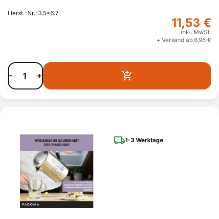
Herst.-Nr.: 3.5x6.7
11,53 €
inkl. MwSt.
+ Versand ab 6,95 €
-
+
1-3 Werktage