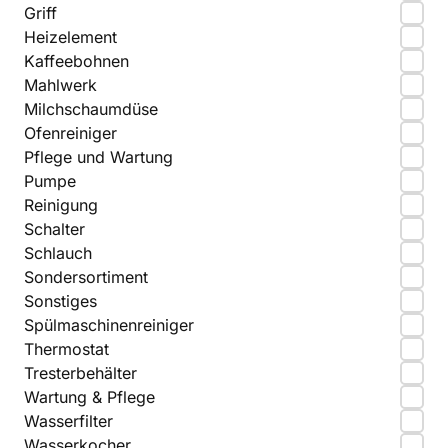
Griff
Heizelement
Kaffeebohnen
Mahlwerk
Milchschaumdüse
Ofenreiniger
Pflege und Wartung
Pumpe
Reinigung
Schalter
Schlauch
Sondersortiment
Sonstiges
Spülmaschinenreiniger
Thermostat
Tresterbehälter
Wartung & Pflege
Wasserfilter
Wasserkocher