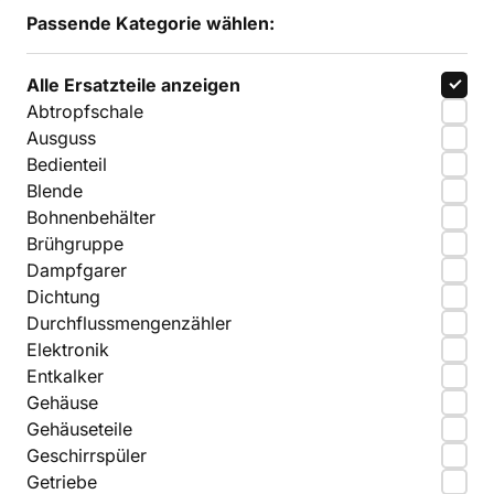
Passende Kategorie wählen:
Alle Ersatzteile anzeigen
Abtropfschale
Ausguss
Bedienteil
Blende
Bohnenbehälter
Brühgruppe
Dampfgarer
Dichtung
Durchflussmengenzähler
Elektronik
Entkalker
Gehäuse
Gehäuseteile
Geschirrspüler
Getriebe