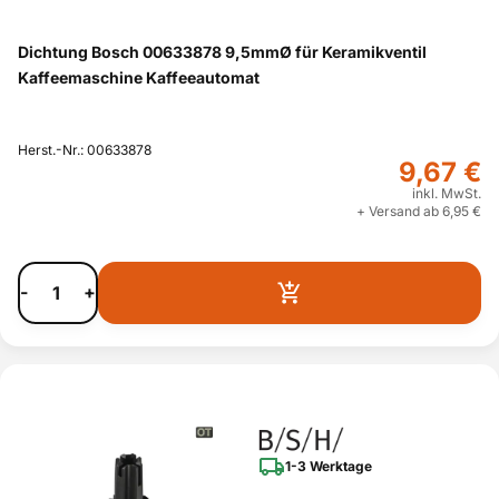
Dichtung Bosch 00633878 9,5mmØ für Keramikventil
Kaffeemaschine Kaffeeautomat
Herst.-Nr.: 00633878
9,67 €
inkl. MwSt.
+ Versand ab 6,95 €
-
+
1-3 Werktage