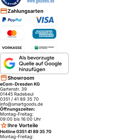
Zahlungsarten
Showroom
eCom-Dresden KG
Gartenstr. 39
01445 Radebeul
0351 / 41 89 35 70
info@smartgoods.de
Öffnungszeiten:
Montag-Freitag:
09:00 bis 16:00 Uhr
Ihre Vorteile
Hotline 0351 41 89 35 70
Montag-Freitag: