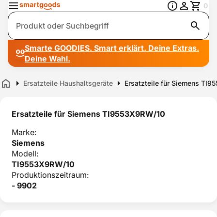
0
Suche
Smarte GOODIES. Smart erklärt. Deine Extras.
Deine Wahl.
Ersatzteile Haushaltsgeräte
Ersatzteile für Siemens TI
Home
Ersatzteile für Siemens TI9553X9RW/10
Marke:
Siemens
Modell:
TI9553X9RW/10
Produktionszeitraum:
- 9902