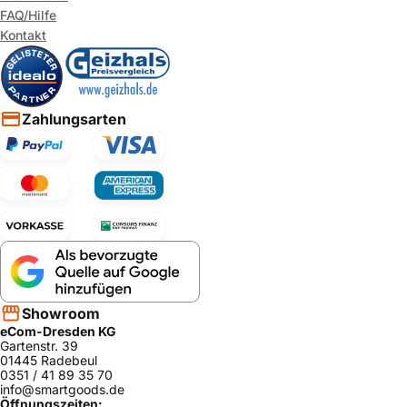
FAQ/Hilfe
Kontakt
Zahlungsarten
Showroom
eCom-Dresden KG
Gartenstr. 39
01445 Radebeul
0351 / 41 89 35 70
info@smartgoods.de
Öffnungszeiten: