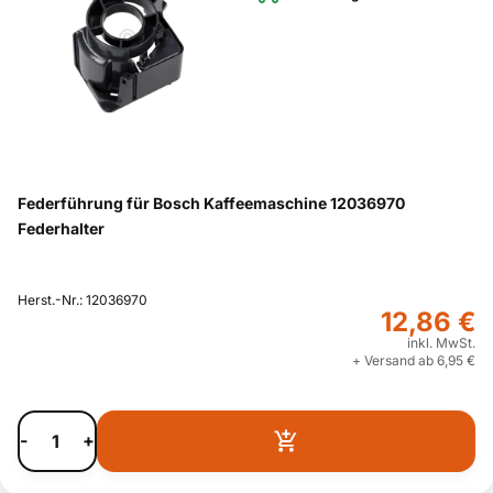
Federführung für Bosch Kaffeemaschine 12036970
Federhalter
Herst.-Nr.: 12036970
12,86 €
inkl. MwSt.
+ Versand ab 6,95 €
-
+