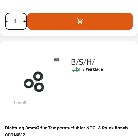
-
+
1-3 Werktage
Dichtung 8mmØ für Temperaturfühler NTC, 3 Stück Bosch
00614612