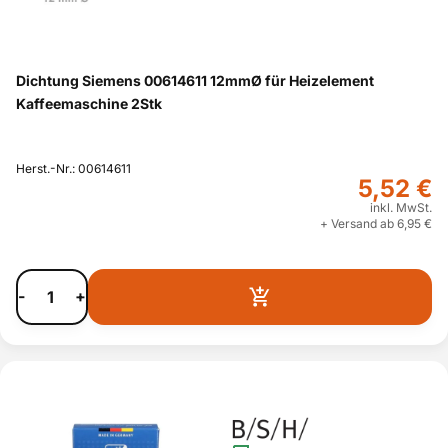
Dichtung Siemens 00614611 12mmØ für Heizelement
Kaffeemaschine 2Stk
Herst.-Nr.: 00614611
5,52 €
inkl. MwSt.
+ Versand ab 6,95 €
-
+