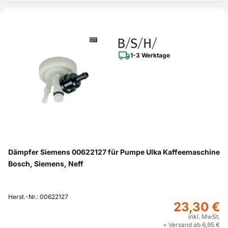
1-3 Werktage
Dämpfer Siemens 00622127 für Pumpe Ulka Kaffeemaschine
Bosch, Siemens, Neff
Herst.-Nr.: 00622127
23,30 €
inkl. MwSt.
+ Versand ab 6,95 €