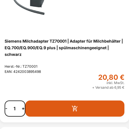
Siemens Milchadapter TZ70001 | Adapter für Milchbehälter |
EQ.700/EQ.900/EQ.9 plus | spülmaschinengeeignet |
schwarz
Herst.-Nr.: TZ70001
EAN: 4242003895498
20,80 €
inkl. MwSt.
+ Versand ab 6,95 €
-
+