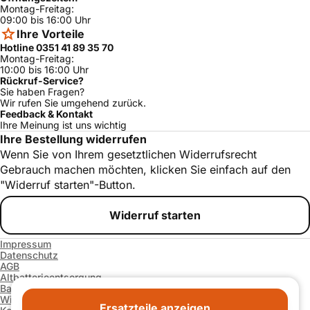
Montag-Freitag:
09:00 bis 16:00 Uhr
Ihre Vorteile
Hotline 0351 41 89 35 70
Montag-Freitag:
10:00 bis 16:00 Uhr
Rückruf-Service?
Sie haben Fragen?
Wir rufen Sie umgehend zurück.
Feedback & Kontakt
Ihre Meinung ist uns wichtig
Ihre Bestellung widerrufen
Wenn Sie von Ihrem gesetztlichen Widerrufsrecht
Gebrauch machen möchten, klicken Sie einfach auf den
"Widerruf starten"-Button.
Widerruf starten
Impressum
Datenschutz
AGB
Altbatterieentsorgung
Barrierefreiheitserklärung
Widerrufsrecht und -formular
Ersatzteile anzeigen