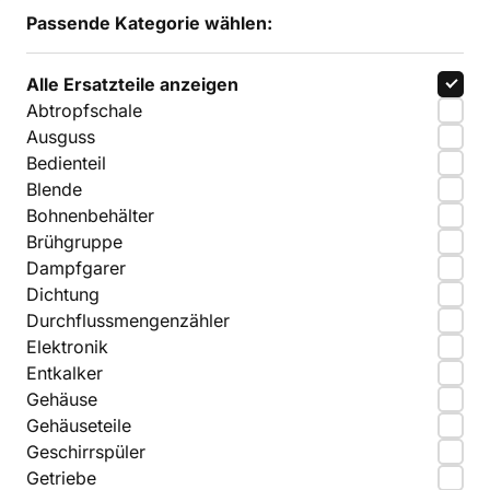
Passende Kategorie wählen:
Alle Ersatzteile anzeigen
Abtropfschale
Ausguss
Bedienteil
Blende
Bohnenbehälter
Brühgruppe
Dampfgarer
Dichtung
Durchflussmengenzähler
Elektronik
Entkalker
Gehäuse
Gehäuseteile
Geschirrspüler
Getriebe