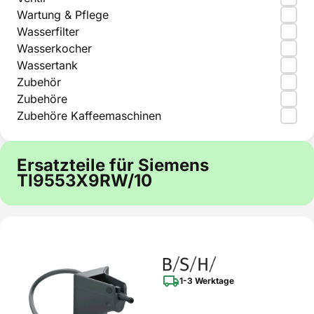
Wartung & Pflege
Wasserfilter
Wasserkocher
Wassertank
Zubehör
Zubehöre
Zubehöre Kaffeemaschinen
Ersatzteile für Siemens
TI9553X9RW/10
1-3 Werktage