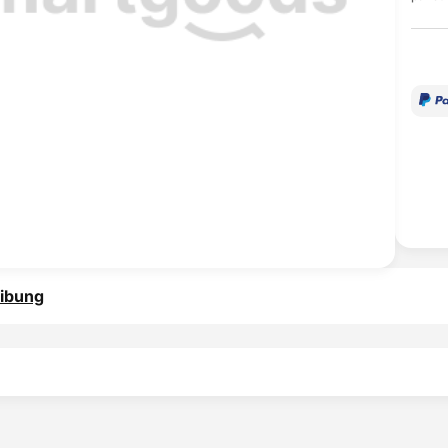
ibung