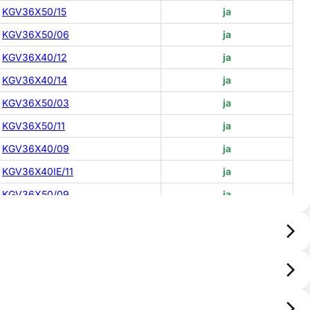
KGV36X50/15
ja
KGV36X50/06
ja
KGV36X40/12
ja
KGV36X40/14
ja
KGV36X50/03
ja
KGV36X50/11
ja
KGV36X40/09
ja
KGV36X40IE/11
ja
KGV36X50/09
ja
KGV36X40IE/10
ja
KGV36X50/14
ja
KGV36X40IE/13
ja
KGV36X50/05
ja
KGV36X50/16
ja