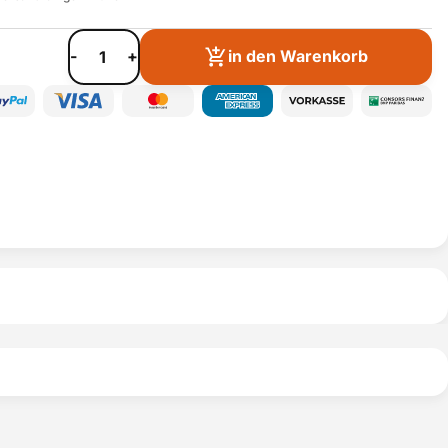
-
+
in den Warenkorb