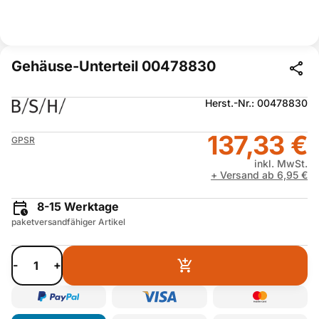
Gehäuse-Unterteil 00478830
Herst.-Nr.: 00478830
137,33 €
GPSR
inkl. MwSt.
+ Versand ab 6,95 €
8-15 Werktage
paketversandfähiger Artikel
-
+