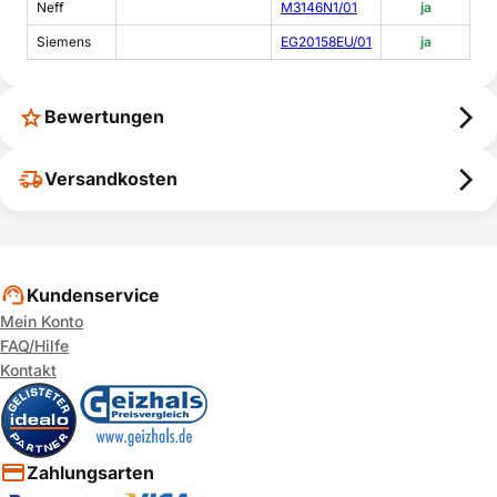
Neff
M3146N1/01
ja
Siemens
EG20158EU/01
ja
Bewertungen
Versandkosten
Kundenservice
Mein Konto
FAQ/Hilfe
Kontakt
Zahlungsarten