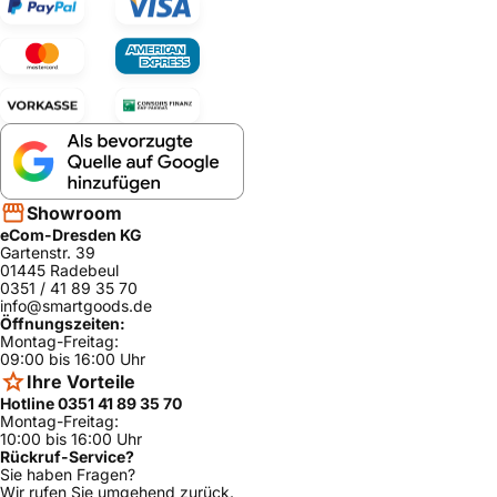
Showroom
eCom-Dresden KG
Gartenstr. 39
01445 Radebeul
0351 / 41 89 35 70
info@smartgoods.de
Öffnungszeiten:
Montag-Freitag:
09:00 bis 16:00 Uhr
Ihre Vorteile
Hotline 0351 41 89 35 70
Montag-Freitag:
10:00 bis 16:00 Uhr
Rückruf-Service?
Sie haben Fragen?
Wir rufen Sie umgehend zurück.